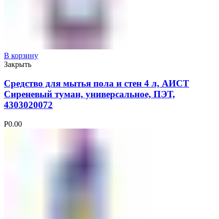
В корзину
Закрыть
Средство для мытья пола и стен 4 л, АИСТ
Сиреневый туман, универсальное, ПЭТ,
4303020072
Р
0.00