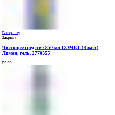
В корзину
Закрыть
Чистящее средство 850 мл COMET (Комет)
Лимон, гель, 2770355
Р
0.00