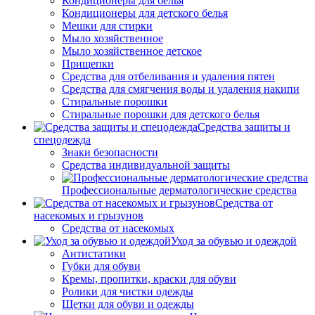
Кондиционеры для белья
Кондиционеры для детского белья
Мешки для стирки
Мыло хозяйственное
Мыло хозяйственное детское
Прищепки
Средства для отбеливания и удаления пятен
Средства для смягчения воды и удаления накипи
Стиральные порошки
Стиральные порошки для детского белья
Средства защиты и
спецодежда
Знаки безопасности
Средства индивидуальной защиты
Профессиональные дерматологические средства
Средства от
насекомых и грызунов
Средства от насекомых
Уход за обувью и одеждой
Антистатики
Губки для обуви
Кремы, пропитки, краски для обуви
Ролики для чистки одежды
Щетки для обуви и одежды