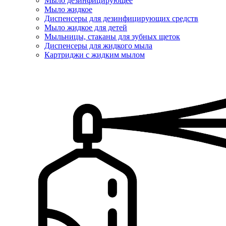
Мыло дезинфицирующее
Мыло жидкое
Диспенсеры для дезинфицирующих средств
Мыло жидкое для детей
Мыльницы, стаканы для зубных щеток
Диспенсеры для жидкого мыла
Картриджи с жидким мылом