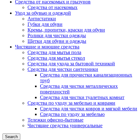
Средства от насекомых и грызунов
Средства от насекомых
Уход за обувью и одеждой
Антистатики
Губки для обуви
Кремы, пропитки, краски для обуви
Ролики для чистки одежды
Щетки для обуви и одежды
Чистящие и моющие средства
Средства для мытья пола
Средства для мытья стекол
Средства для ухода за бытовой техникой
Средства для чистки сантехники
Средства для прочистки канализационных
труб
Средства для чистки металлических
поверхностей
Средства для чистки туалетных комнат
Средства по уходу за мебелью и коврами
Средства для чистки ковров и мягкой мебели
Средства по уходу за мебелью
Тележки офисно-бытовые
Чистящие средства универсальные
Search