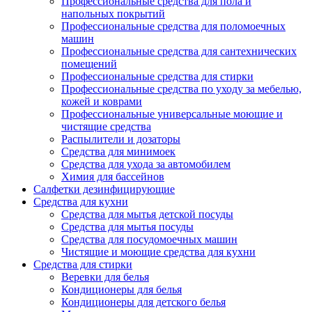
Профессиональные средства для пола и
напольных покрытий
Профессиональные средства для поломоечных
машин
Профессиональные средства для сантехнических
помещений
Профессиональные средства для стирки
Профессиональные средства по уходу за мебелью,
кожей и коврами
Профессиональные универсальные моющие и
чистящие средства
Распылители и дозаторы
Средства для минимоек
Средства для ухода за автомобилем
Химия для бассейнов
Салфетки дезинфицирующие
Средства для кухни
Средства для мытья детской посуды
Средства для мытья посуды
Средства для посудомоечных машин
Чистящие и моющие средства для кухни
Средства для стирки
Веревки для белья
Кондиционеры для белья
Кондиционеры для детского белья