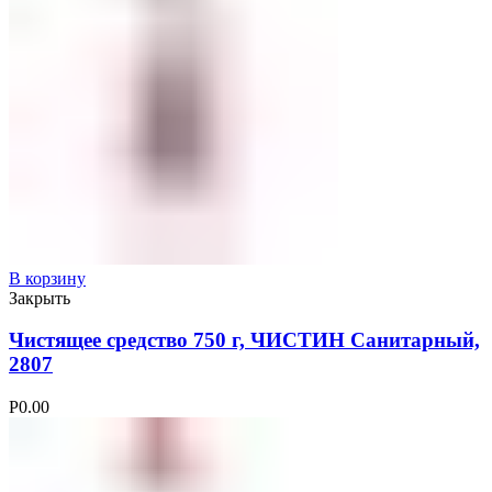
В корзину
Закрыть
Чистящее средство 750 г, ЧИСТИН Санитарный,
2807
Р
0.00