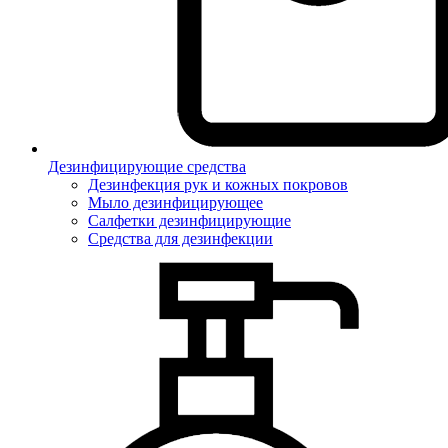
Дезинфицирующие средства
Дезинфекция рук и кожных покровов
Мыло дезинфицирующее
Салфетки дезинфицирующие
Средства для дезинфекции