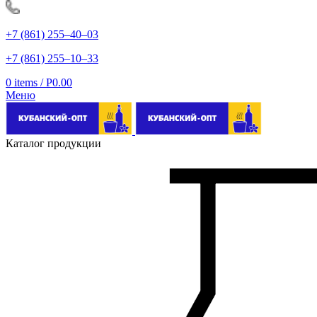
+7 (861) 255‒40‒03
+7 (861) 255‒10‒33
0
items
/
Р
0.00
Меню
Каталог продукции