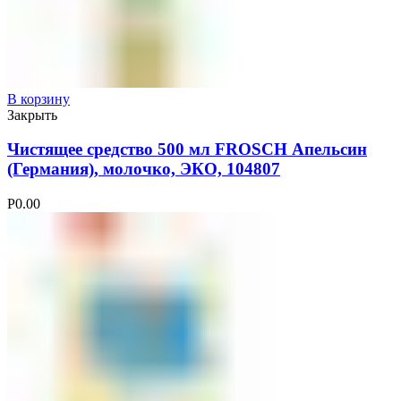
В корзину
Закрыть
Чистящее средство 500 мл FROSCH Апельсин
(Германия), молочко, ЭКО, 104807
Р
0.00