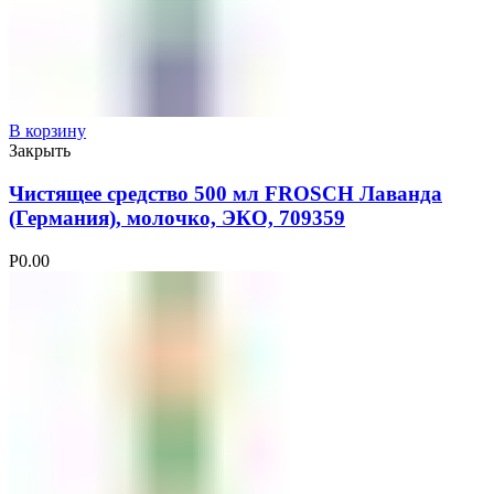
В корзину
Закрыть
Чистящее средство 500 мл FROSCH Лаванда
(Германия), молочко, ЭКО, 709359
Р
0.00