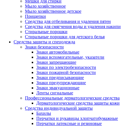
Мешки для стирки
Мыло хозяйственное
Мыло хозяйственное детское
Прищепки
Средства для отбеливания и удаления пятен
Средства для смягчения воды и удаления накипи
Стиральные порошки
Стиральные порошки для детского белья
Средства защиты и спецодежда
Знаки безопасности
Знаки автомобильные
Знаки вспомогательные, указатели
Знаки запрещающие
Знаки по электробезопасности
Знаки пожарной безопасности
Знаки предписывающие
Знаки предупреждающие
Знаки эвакуационные
Ленты сигнальные
Профессиональные дерматологические средства
Дерматологические средства защиты кожи
Средства индивидуальной защиты
Бахилы
Перчатки и рукавицы хлопчатобумажные
Перчатки латексные и резиновые