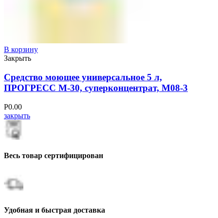
В корзину
Закрыть
Средство моющее универсальное 5 л,
ПРОГРЕСС М-30, суперконцентрат, М08-3
Р
0.00
закрыть
Весь товар сертифицирован
Удобная и быстрая доставка