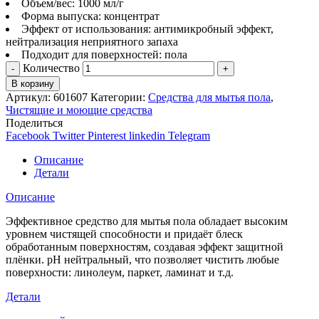
Объем/вес: 1000 мл/г
Форма выпуска: концентрат
Эффект от использования: антимикробный эффект,
нейтрализация неприятного запаха
Подходит для поверхностей: пола
Количество
В корзину
Артикул:
601607
Категории:
Средства для мытья пола
,
Чистящие и моющие средства
Поделиться
Facebook
Twitter
Pinterest
linkedin
Telegram
Описание
Детали
Описание
Эффективное средство для мытья пола обладает высоким
уровнем чистящей способности и придаёт блеск
обработанным поверхностям, создавая эффект защитной
плёнки. pH нейтральный, что позволяет чистить любые
поверхности: линолеум, паркет, ламинат и т.д.
Детали