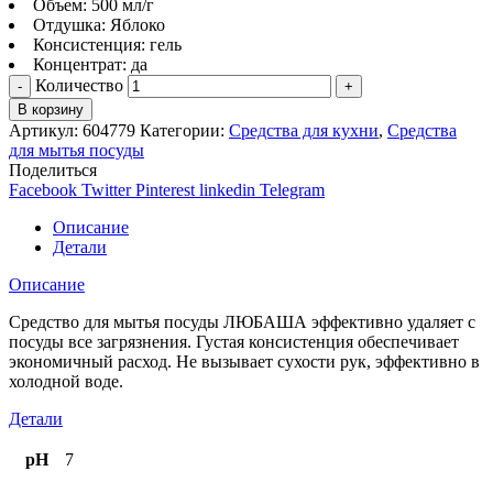
Объем: 500 мл/г
Отдушка: Яблоко
Консистенция: гель
Концентрат: да
Количество
В корзину
Артикул:
604779
Категории:
Средства для кухни
,
Средства
для мытья посуды
Поделиться
Facebook
Twitter
Pinterest
linkedin
Telegram
Описание
Детали
Описание
Средство для мытья посуды ЛЮБАША эффективно удаляет с
посуды все загрязнения. Густая консистенция обеспечивает
экономичный расход. Не вызывает сухости рук, эффективно в
холодной воде.
Детали
pH
7