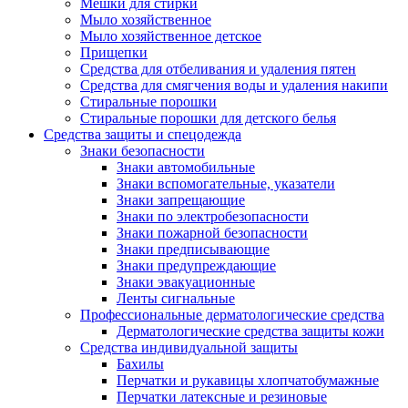
Мешки для стирки
Мыло хозяйственное
Мыло хозяйственное детское
Прищепки
Средства для отбеливания и удаления пятен
Средства для смягчения воды и удаления накипи
Стиральные порошки
Стиральные порошки для детского белья
Средства защиты и спецодежда
Знаки безопасности
Знаки автомобильные
Знаки вспомогательные, указатели
Знаки запрещающие
Знаки по электробезопасности
Знаки пожарной безопасности
Знаки предписывающие
Знаки предупреждающие
Знаки эвакуационные
Ленты сигнальные
Профессиональные дерматологические средства
Дерматологические средства защиты кожи
Средства индивидуальной защиты
Бахилы
Перчатки и рукавицы хлопчатобумажные
Перчатки латексные и резиновые