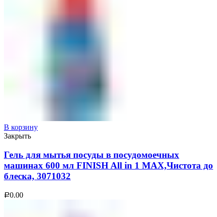
В корзину
Закрыть
Гель для мытья посуды в посудомоечных
машинах 600 мл FINISH All in 1 MAX,Чистота до
блеска, 3071032
0.00
Р