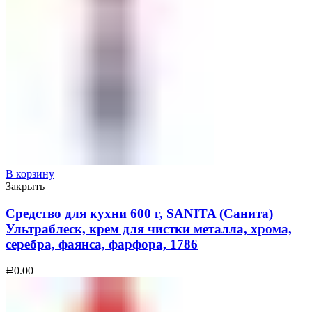
В корзину
Закрыть
Средство для кухни 600 г, SANITA (Санита)
Ультраблеск, крем для чистки металла, хрома,
серебра, фаянса, фарфора, 1786
0.00
Р