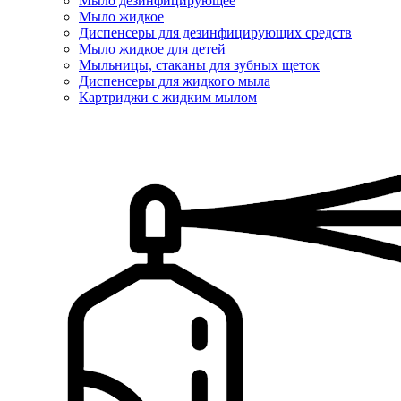
Мыло дезинфицирующее
Мыло жидкое
Диспенсеры для дезинфицирующих средств
Мыло жидкое для детей
Мыльницы, стаканы для зубных щеток
Диспенсеры для жидкого мыла
Картриджи с жидким мылом