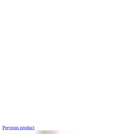
Click to enlarge
Previous product