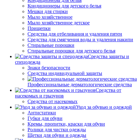
Кондиционеры для белья
Кондиционеры для детского белья
Мешки для стирки
Мыло хозяйственное
Мыло хозяйственное детское
Прищепки
Средства для отбеливания и удаления пятен
Средства для смягчения воды и удаления накипи
Стиральные порошки
Стиральные порошки для детского белья
Средства защиты и
спецодежда
Знаки безопасности
Средства индивидуальной защиты
Профессиональные дерматологические средства
Средства от
насекомых и грызунов
Средства от насекомых
Уход за обувью и одеждой
Антистатики
Губки для обуви
Кремы, пропитки, краски для обуви
Ролики для чистки одежды
Щетки для обуви и одежды