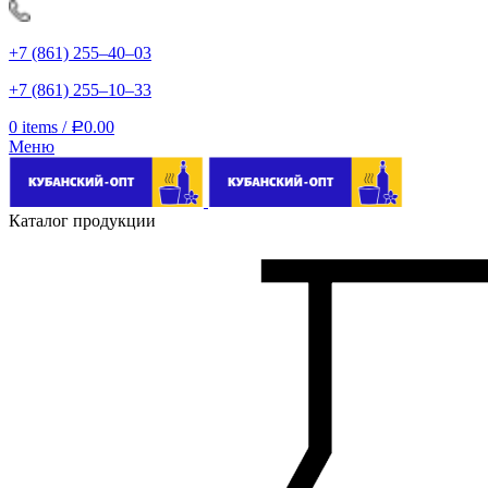
+7 (861) 255‒40‒03
+7 (861) 255‒10‒33
0
items
/
0.00
Р
Меню
Каталог продукции