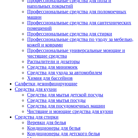
Профессиональные средства для пола и
напольных покрытий
Профессиональные средства для поломоечных
машин
Профессиональные средства для сантехнических
помещений
Профессиональные средства для стирки
Профессиональные средства по уходу за мебелью,
кожей и коврами
Профессиональные универсальные моющие и
чистящие средства
Распылители и дозаторы
Средства для минимоек
Средства для ухода за автомобилем
Химия для бассейнов
Салфетки дезинфицирующие
Средства для кухни
Средства для мытья детской посуды
Средства для мытья посуды
Средства для посудомоечных машин
Чистящие и моющие средства для кухни
Средства для стирки
Веревки для белья
Кондиционеры для белья
Кондиционеры для детского белья