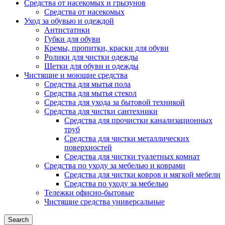
Средства от насекомых и грызунов
Средства от насекомых
Уход за обувью и одеждой
Антистатики
Губки для обуви
Кремы, пропитки, краски для обуви
Ролики для чистки одежды
Щетки для обуви и одежды
Чистящие и моющие средства
Средства для мытья пола
Средства для мытья стекол
Средства для ухода за бытовой техникой
Средства для чистки сантехники
Средства для прочистки канализационных
труб
Средства для чистки металлических
поверхностей
Средства для чистки туалетных комнат
Средства по уходу за мебелью и коврами
Средства для чистки ковров и мягкой мебели
Средства по уходу за мебелью
Тележки офисно-бытовые
Чистящие средства универсальные
Search