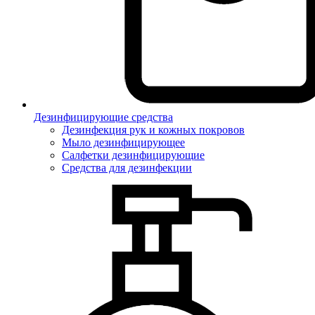
Дезинфицирующие средства
Дезинфекция рук и кожных покровов
Мыло дезинфицирующее
Салфетки дезинфицирующие
Средства для дезинфекции