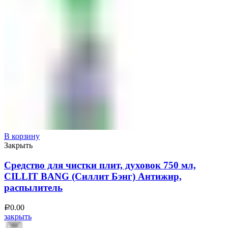
В корзину
Закрыть
Средство для чистки плит, духовок 750 мл,
CILLIT BANG (Силлит Бэнг) Антижир,
распылитель
0.00
Р
закрыть