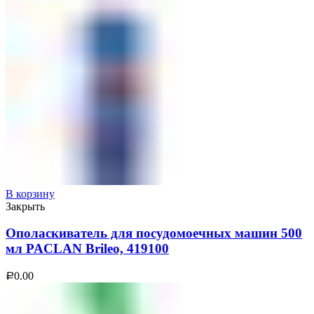
В корзину
Закрыть
Ополаскиватель для посудомоечных машин 500
мл PACLAN Brileo, 419100
0.00
Р