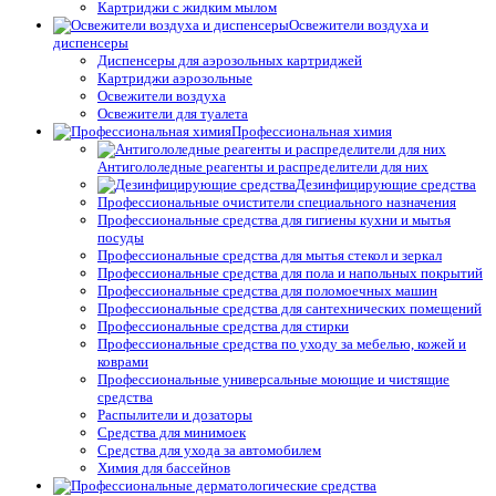
Картриджи с жидким мылом
Освежители воздуха и
диспенсеры
Диспенсеры для аэрозольных картриджей
Картриджи аэрозольные
Освежители воздуха
Освежители для туалета
Профессиональная химия
Антигололедные реагенты и распределители для них
Дезинфицирующие средства
Профессиональные очистители специального назначения
Профессиональные средства для гигиены кухни и мытья
посуды
Профессиональные средства для мытья стекол и зеркал
Профессиональные средства для пола и напольных покрытий
Профессиональные средства для поломоечных машин
Профессиональные средства для сантехнических помещений
Профессиональные средства для стирки
Профессиональные средства по уходу за мебелью, кожей и
коврами
Профессиональные универсальные моющие и чистящие
средства
Распылители и дозаторы
Средства для минимоек
Средства для ухода за автомобилем
Химия для бассейнов