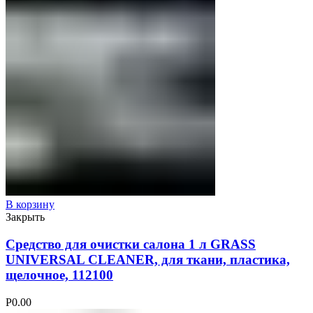
В корзину
Закрыть
Средство для очистки салона 1 л GRASS
UNIVERSAL CLEANER, для ткани, пластика,
щелочное, 112100
Р
0.00