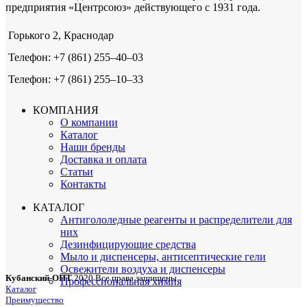
предприятия «Центрсоюз» действующего с 1931 года.
Горького 2, Краснодар
Телефон: +7 (861) 255‒40‒03
Телефон: +7 (861) 255‒10‒33
КОМПАНИЯ
О компании
Каталог
Наши бренды
Доставка и оплата
Статьи
Контакты
КАТАЛОГ
Антигололедные реагенты и распределители для
них
Дезинфицирующие средства
Мыло и диспенсеры, антисептические гели
Освежители воздуха и диспенсеры
Кубанский-ОПТ
2020 Все права защищены
Профессиональная химия
Каталог
Преимущество