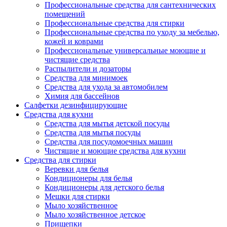
Профессиональные средства для сантехнических
помещений
Профессиональные средства для стирки
Профессиональные средства по уходу за мебелью,
кожей и коврами
Профессиональные универсальные моющие и
чистящие средства
Распылители и дозаторы
Средства для минимоек
Средства для ухода за автомобилем
Химия для бассейнов
Салфетки дезинфицирующие
Средства для кухни
Средства для мытья детской посуды
Средства для мытья посуды
Средства для посудомоечных машин
Чистящие и моющие средства для кухни
Средства для стирки
Веревки для белья
Кондиционеры для белья
Кондиционеры для детского белья
Мешки для стирки
Мыло хозяйственное
Мыло хозяйственное детское
Прищепки