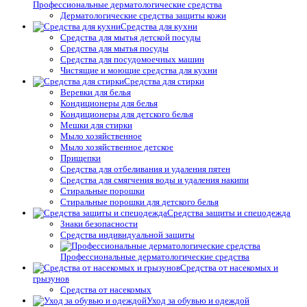
Профессиональные дерматологические средства
Дерматологические средства защиты кожи
Средства для кухни
Средства для мытья детской посуды
Средства для мытья посуды
Средства для посудомоечных машин
Чистящие и моющие средства для кухни
Средства для стирки
Веревки для белья
Кондиционеры для белья
Кондиционеры для детского белья
Мешки для стирки
Мыло хозяйственное
Мыло хозяйственное детское
Прищепки
Средства для отбеливания и удаления пятен
Средства для смягчения воды и удаления накипи
Стиральные порошки
Стиральные порошки для детского белья
Средства защиты и спецодежда
Знаки безопасности
Средства индивидуальной защиты
Профессиональные дерматологические средства
Средства от насекомых и
грызунов
Средства от насекомых
Уход за обувью и одеждой