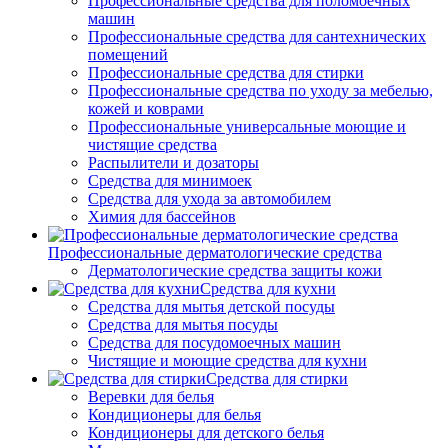
Профессиональные средства для поломоечных
машин
Профессиональные средства для сантехнических
помещений
Профессиональные средства для стирки
Профессиональные средства по уходу за мебелью,
кожей и коврами
Профессиональные универсальные моющие и
чистящие средства
Распылители и дозаторы
Средства для минимоек
Средства для ухода за автомобилем
Химия для бассейнов
Профессиональные дерматологические средства
Дерматологические средства защиты кожи
Средства для кухни
Средства для мытья детской посуды
Средства для мытья посуды
Средства для посудомоечных машин
Чистящие и моющие средства для кухни
Средства для стирки
Веревки для белья
Кондиционеры для белья
Кондиционеры для детского белья