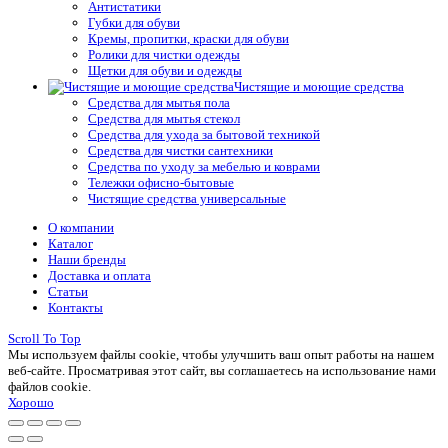
Антистатики
Губки для обуви
Кремы, пропитки, краски для обуви
Ролики для чистки одежды
Щетки для обуви и одежды
Чистящие и моющие средства
Средства для мытья пола
Средства для мытья стекол
Средства для ухода за бытовой техникой
Средства для чистки сантехники
Средства по уходу за мебелью и коврами
Тележки офисно-бытовые
Чистящие средства универсальные
О компании
Каталог
Наши бренды
Доставка и оплата
Статьи
Контакты
Scroll To Top
Мы используем файлы cookie, чтобы улучшить ваш опыт работы на нашем
веб-сайте. Просматривая этот сайт, вы соглашаетесь на использование нами
файлов cookie.
Хорошо