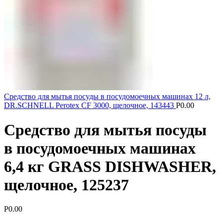
Средство для мытья посуды в посудомоечных машинах 12 л,
DR.SCHNELL Perotex CF 3000, щелочное, 143443
Р
0.00
Средство для мытья посуды
в посудомоечных машинах
6,4 кг GRASS DISHWASHER,
щелочное, 125237
Р
0.00