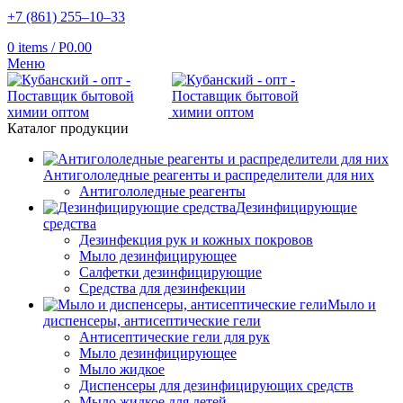
+7 (861) 255‒10‒33
0
items
/
Р
0.00
Меню
Каталог продукции
Антигололедные реагенты и распределители для них
Антигололедные реагенты
Дезинфицирующие
средства
Дезинфекция рук и кожных покровов
Мыло дезинфицирующее
Салфетки дезинфицирующие
Средства для дезинфекции
Мыло и
диспенсеры, антисептические гели
Антисептические гели для рук
Мыло дезинфицирующее
Мыло жидкое
Диспенсеры для дезинфицирующих средств
Мыло жидкое для детей