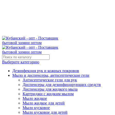
Поставщик бытовой химии оптом
kubanopt1@yandex.ru
+7 (861) 255‒40‒03
Выберите категорию
Дезинфекция рук и кожных покровов
Мыло и диспенсеры, антисептические гели
Антисептические гели для рук
Диспенсеры для дезинфицирующих средств
Диспенсеры для жидкого мыла
Картриджи с жидким мылом
Мыло жидкое
Мыло жидкое для детей
Мыло кусковое
Мыло кусковое для детей