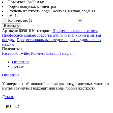
Объём/вес: 6400 мл/г
Форма выпуска: концентрат
Степень жесткости воды: жесткая, мягкая, средняя
pH: 12
Количество
В корзину
Артикул:
605618
Категории:
Профессиональная химия
,
Профессиональные средства для гигиены кухни и мытья
посуды
,
Профессиональные средства для посудомоечных
машин
Поделиться
Facebook
Twitter
Pinterest
linkedin
Telegram
Описание
Детали
Описание
Универсальный моющий состав для посудомоечных машин и
мытья вручную. Подходит для воды любой жесткости.
Детали
pH
12