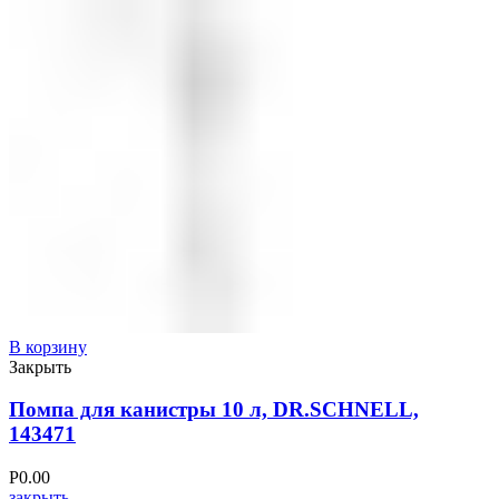
В корзину
Закрыть
Помпа для канистры 10 л, DR.SCHNELL,
143471
Р
0.00
закрыть