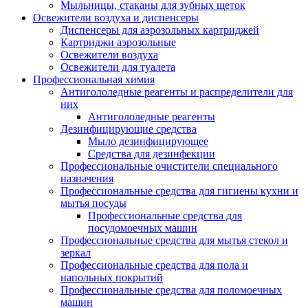
Мыльницы, стаканы для зубных щеток
Освежители воздуха и диспенсеры
Диспенсеры для аэрозольных картриджей
Картриджи аэрозольные
Освежители воздуха
Освежители для туалета
Профессиональная химия
Антигололедные реагенты и распределители для
них
Антигололедные реагенты
Дезинфицирующие средства
Мыло дезинфицирующее
Средства для дезинфекции
Профессиональные очистители специального
назначения
Профессиональные средства для гигиены кухни и
мытья посуды
Профессиональные средства для
посудомоечных машин
Профессиональные средства для мытья стекол и
зеркал
Профессиональные средства для пола и
напольных покрытий
Профессиональные средства для поломоечных
машин