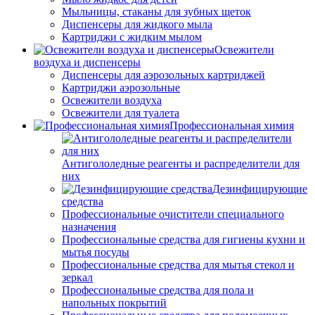
Мыльницы, стаканы для зубных щеток
Диспенсеры для жидкого мыла
Картриджи с жидким мылом
Освежители
воздуха и диспенсеры
Диспенсеры для аэрозольных картриджей
Картриджи аэрозольные
Освежители воздуха
Освежители для туалета
Профессиональная химия
Антигололедные реагенты и распределители для
них
Дезинфицирующие
средства
Профессиональные очистители специального
назначения
Профессиональные средства для гигиены кухни и
мытья посуды
Профессиональные средства для мытья стекол и
зеркал
Профессиональные средства для пола и
напольных покрытий