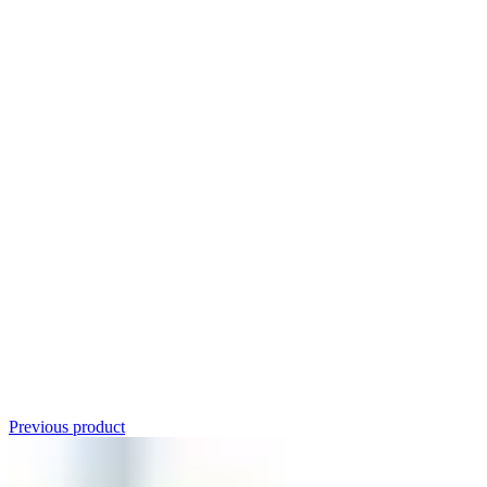
Click to enlarge
Previous product