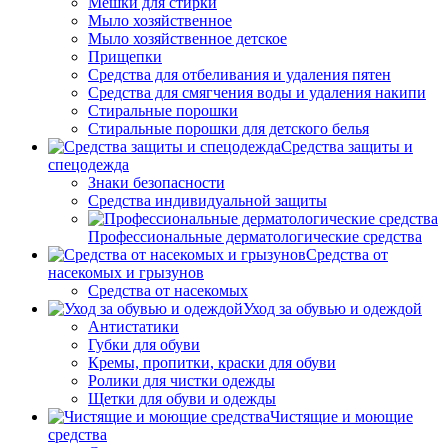
Мешки для стирки
Мыло хозяйственное
Мыло хозяйственное детское
Прищепки
Средства для отбеливания и удаления пятен
Средства для смягчения воды и удаления накипи
Стиральные порошки
Стиральные порошки для детского белья
Средства защиты и
спецодежда
Знаки безопасности
Средства индивидуальной защиты
Профессиональные дерматологические средства
Средства от
насекомых и грызунов
Средства от насекомых
Уход за обувью и одеждой
Антистатики
Губки для обуви
Кремы, пропитки, краски для обуви
Ролики для чистки одежды
Щетки для обуви и одежды
Чистящие и моющие
средства