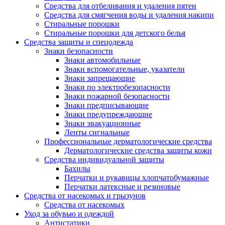
Средства для отбеливания и удаления пятен
Средства для смягчения воды и удаления накипи
Стиральные порошки
Стиральные порошки для детского белья
Средства защиты и спецодежда
Знаки безопасности
Знаки автомобильные
Знаки вспомогательные, указатели
Знаки запрещающие
Знаки по электробезопасности
Знаки пожарной безопасности
Знаки предписывающие
Знаки предупреждающие
Знаки эвакуационные
Ленты сигнальные
Профессиональные дерматологические средства
Дерматологические средства защиты кожи
Средства индивидуальной защиты
Бахилы
Перчатки и рукавицы хлопчатобумажные
Перчатки латексные и резиновые
Средства от насекомых и грызунов
Средства от насекомых
Уход за обувью и одеждой
Антистатики