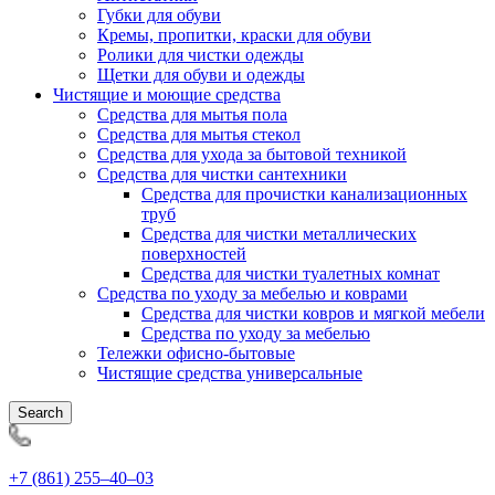
Губки для обуви
Кремы, пропитки, краски для обуви
Ролики для чистки одежды
Щетки для обуви и одежды
Чистящие и моющие средства
Средства для мытья пола
Средства для мытья стекол
Средства для ухода за бытовой техникой
Средства для чистки сантехники
Средства для прочистки канализационных
труб
Средства для чистки металлических
поверхностей
Средства для чистки туалетных комнат
Средства по уходу за мебелью и коврами
Средства для чистки ковров и мягкой мебели
Средства по уходу за мебелью
Тележки офисно-бытовые
Чистящие средства универсальные
Search
+7 (861) 255‒40‒03