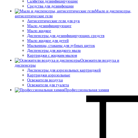
Салфетки дезинфицирующие
Средства для дезинфекции
Мыло и диспенсеры,
антисептические гели
Антисептические гели для рук
Мыло дезинфицирующее
Мыло жидкое
Диспенсеры для дезинфицирующих средств
Мыло жидкое для детей
Мыльницы, стаканы для зубных щеток
Диспенсеры для жидкого мыла
Картриджи с жидким мылом
Освежители воздуха и
диспенсеры
Диспенсеры для аэрозольных картриджей
Картриджи аэрозольные
Освежители воздуха
Освежители для туалета
Профессиональная химия