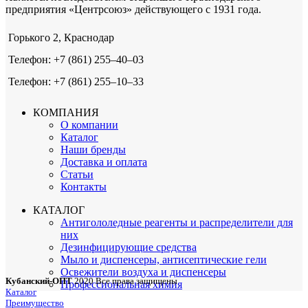
предприятия «Центрсоюз» действующего с 1931 года.
Горького 2, Краснодар
Телефон: +7 (861) 255‒40‒03
Телефон: +7 (861) 255‒10‒33
КОМПАНИЯ
О компании
Каталог
Наши бренды
Доставка и оплата
Статьи
Контакты
КАТАЛОГ
Антигололедные реагенты и распределители для
них
Дезинфицирующие средства
Мыло и диспенсеры, антисептические гели
Освежители воздуха и диспенсеры
Кубанский-ОПТ
2020 Все права защищены
Профессиональная химия
Каталог
Преимущество