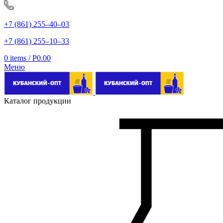
+7 (861) 255‒40‒03
+7 (861) 255‒10‒33
0
items
/
Р
0.00
Меню
Каталог продукции