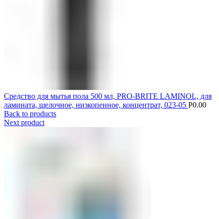
Средство для мытья пола 500 мл, PRO-BRITE LAMINOL, для
ламината, щелочное, низкопенное, концентрат, 023-05
Р
0.00
Back to products
Next product