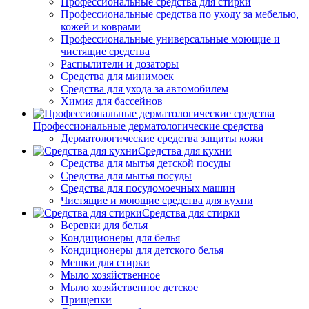
Профессиональные средства для стирки
Профессиональные средства по уходу за мебелью,
кожей и коврами
Профессиональные универсальные моющие и
чистящие средства
Распылители и дозаторы
Средства для минимоек
Средства для ухода за автомобилем
Химия для бассейнов
Профессиональные дерматологические средства
Дерматологические средства защиты кожи
Средства для кухни
Средства для мытья детской посуды
Средства для мытья посуды
Средства для посудомоечных машин
Чистящие и моющие средства для кухни
Средства для стирки
Веревки для белья
Кондиционеры для белья
Кондиционеры для детского белья
Мешки для стирки
Мыло хозяйственное
Мыло хозяйственное детское
Прищепки