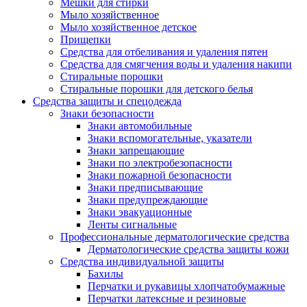
Мешки для стирки
Мыло хозяйственное
Мыло хозяйственное детское
Прищепки
Средства для отбеливания и удаления пятен
Средства для смягчения воды и удаления накипи
Стиральные порошки
Стиральные порошки для детского белья
Средства защиты и спецодежда
Знаки безопасности
Знаки автомобильные
Знаки вспомогательные, указатели
Знаки запрещающие
Знаки по электробезопасности
Знаки пожарной безопасности
Знаки предписывающие
Знаки предупреждающие
Знаки эвакуационные
Ленты сигнальные
Профессиональные дерматологические средства
Дерматологические средства защиты кожи
Средства индивидуальной защиты
Бахилы
Перчатки и рукавицы хлопчатобумажные
Перчатки латексные и резиновые