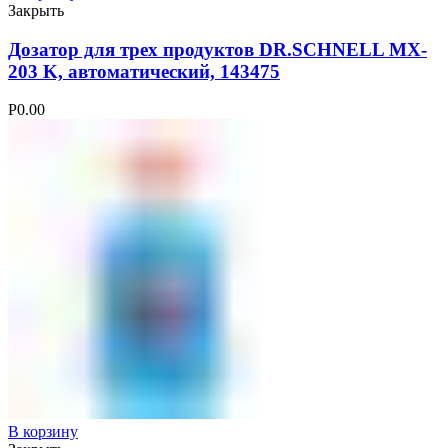
Закрыть
Дозатор для трех продуктов DR.SCHNELL MX-
203 K, автоматический, 143475
Р
0.00
В корзину