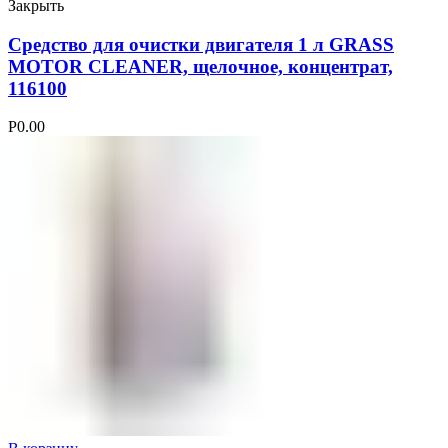
Закрыть
Средство для очистки двигателя 1 л GRASS
MOTOR CLEANER, щелочное, концентрат,
116100
Р
0.00