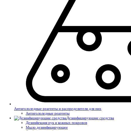
Антигололедные реагенты и распределители для них
Антигололедные реагенты
Дезинфицирующие средства
Дезинфекция рук и кожных покровов
Мыло дезинфицирующее