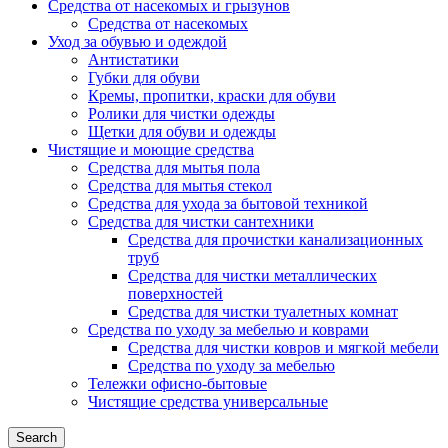
Средства от насекомых и грызунов
Средства от насекомых
Уход за обувью и одеждой
Антистатики
Губки для обуви
Кремы, пропитки, краски для обуви
Ролики для чистки одежды
Щетки для обуви и одежды
Чистящие и моющие средства
Средства для мытья пола
Средства для мытья стекол
Средства для ухода за бытовой техникой
Средства для чистки сантехники
Средства для прочистки канализационных
труб
Средства для чистки металлических
поверхностей
Средства для чистки туалетных комнат
Средства по уходу за мебелью и коврами
Средства для чистки ковров и мягкой мебели
Средства по уходу за мебелью
Тележки офисно-бытовые
Чистящие средства универсальные
Search