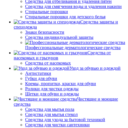
Средства для отбеливания и удаления пятен
Средства для смягчения воды и удаления накипи
Стиральные порошки
Стиральные порошки для детского белья
Средства защиты и
спецодежда
Знаки безопасности
Средства индивидуальной защиты
Профессиональные дерматологические средства
Средства от
насекомых и грызунов
Средства от насекомых
Уход за обувью и одеждой
Антистатики
Губки для обуви
Кремы, пропитки, краски для обуви
Ролики для чистки одежды
Щетки для обуви и одежды
Чистящие и моющие
средства
Средства для мытья пола
Средства для мытья стекол
Средства для ухода за бытовой техникой
Средства для чистки сантехники