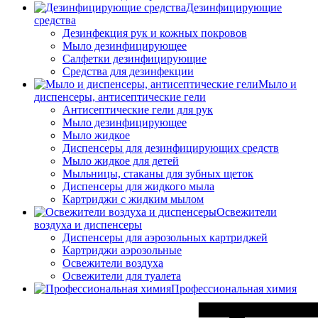
Дезинфицирующие
средства
Дезинфекция рук и кожных покровов
Мыло дезинфицирующее
Салфетки дезинфицирующие
Средства для дезинфекции
Мыло и
диспенсеры, антисептические гели
Антисептические гели для рук
Мыло дезинфицирующее
Мыло жидкое
Диспенсеры для дезинфицирующих средств
Мыло жидкое для детей
Мыльницы, стаканы для зубных щеток
Диспенсеры для жидкого мыла
Картриджи с жидким мылом
Освежители
воздуха и диспенсеры
Диспенсеры для аэрозольных картриджей
Картриджи аэрозольные
Освежители воздуха
Освежители для туалета
Профессиональная химия