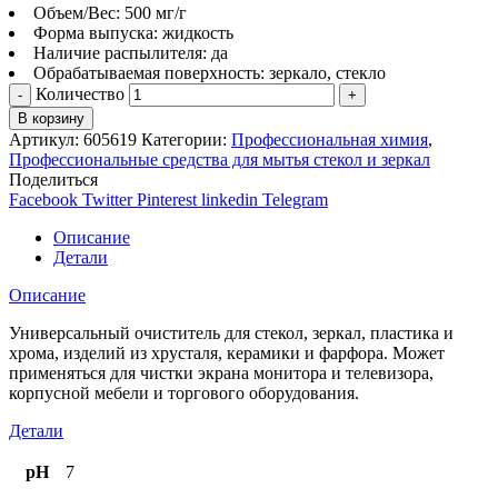
Объем/Вес: 500 мг/г
Форма выпуска: жидкость
Наличие распылителя: да
Обрабатываемая поверхность: зеркало, стекло
Количество
В корзину
Артикул:
605619
Категории:
Профессиональная химия
,
Профессиональные средства для мытья стекол и зеркал
Поделиться
Facebook
Twitter
Pinterest
linkedin
Telegram
Описание
Детали
Описание
Универсальный очиститель для стекол, зеркал, пластика и
хрома, изделий из хрусталя, керамики и фарфора. Может
применяться для чистки экрана монитора и телевизора,
корпусной мебели и торгового оборудования.
Детали
pH
7