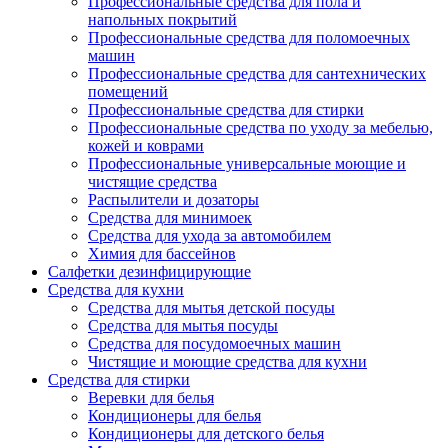
Профессиональные средства для пола и
напольных покрытий
Профессиональные средства для поломоечных
машин
Профессиональные средства для сантехнических
помещений
Профессиональные средства для стирки
Профессиональные средства по уходу за мебелью,
кожей и коврами
Профессиональные универсальные моющие и
чистящие средства
Распылители и дозаторы
Средства для минимоек
Средства для ухода за автомобилем
Химия для бассейнов
Салфетки дезинфицирующие
Средства для кухни
Средства для мытья детской посуды
Средства для мытья посуды
Средства для посудомоечных машин
Чистящие и моющие средства для кухни
Средства для стирки
Веревки для белья
Кондиционеры для белья
Кондиционеры для детского белья