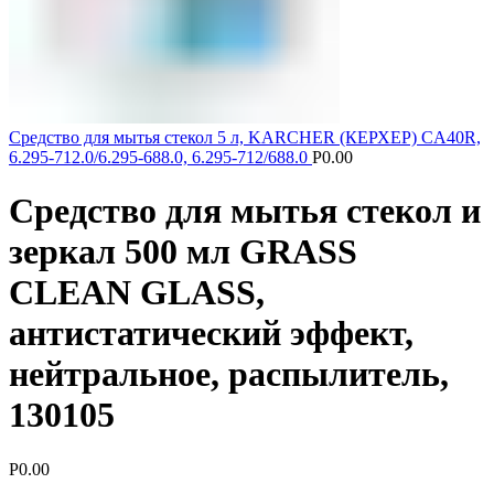
Средство для мытья стекол 5 л, KARCHER (КЕРХЕР) CA40R,
6.295-712.0/6.295-688.0, 6.295-712/688.0
Р
0.00
Средство для мытья стекол и
зеркал 500 мл GRASS
CLEAN GLASS,
антистатический эффект,
нейтральное, распылитель,
130105
Р
0.00