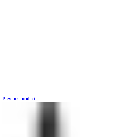
Click to enlarge
Previous product