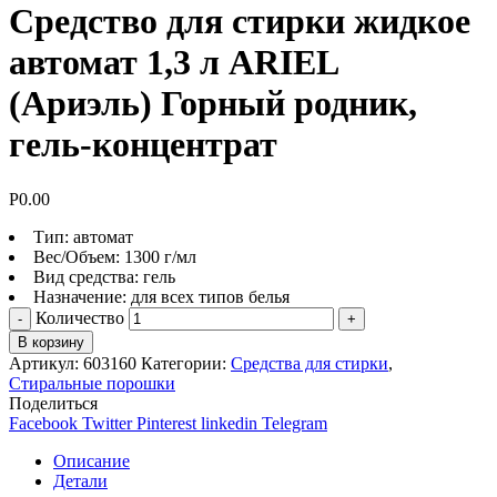
Средство для стирки жидкое
автомат 1,3 л ARIEL
(Ариэль) Горный родник,
гель-концентрат
Р
0.00
Тип: автомат
Вес/Объем: 1300 г/мл
Вид средства: гель
Назначение: для всех типов белья
Количество
В корзину
Артикул:
603160
Категории:
Средства для стирки
,
Стиральные порошки
Поделиться
Facebook
Twitter
Pinterest
linkedin
Telegram
Описание
Детали