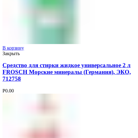
В корзину
Закрыть
Средство для стирки жидкое универсальное 2 л
FROSCH Морские минералы (Германия), ЭКО,
712758
Р
0.00