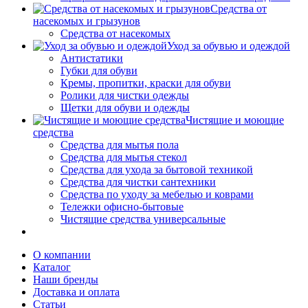
Средства от
насекомых и грызунов
Средства от насекомых
Уход за обувью и одеждой
Антистатики
Губки для обуви
Кремы, пропитки, краски для обуви
Ролики для чистки одежды
Щетки для обуви и одежды
Чистящие и моющие
средства
Средства для мытья пола
Средства для мытья стекол
Средства для ухода за бытовой техникой
Средства для чистки сантехники
Средства по уходу за мебелью и коврами
Тележки офисно-бытовые
Чистящие средства универсальные
О компании
Каталог
Наши бренды
Доставка и оплата
Статьи