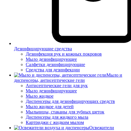
Дезинфицирующие средства
Дезинфекция рук и кожных покровов
Мыло дезинфицирующее
Салфетки дезинфицирующие
Средства для дезинфекции
Мыло и
диспенсеры, антисептические гели
Антисептические гели для рук
Мыло дезинфицирующее
Мыло жидкое
Диспенсеры для дезинфицирующих средств
Мыло жидкое для детей
Мыльницы, стаканы для зубных щеток
Диспенсеры для жидкого мыла
Картриджи с жидким мылом
Освежители