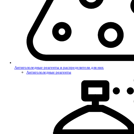
Антигололедные реагенты и распределители для них
Антигололедные реагенты