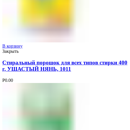
В корзину
Закрыть
Стиральный порошок для всех типов стирки 400
г, УШАСТЫЙ НЯНЬ, 1011
Р
0.00