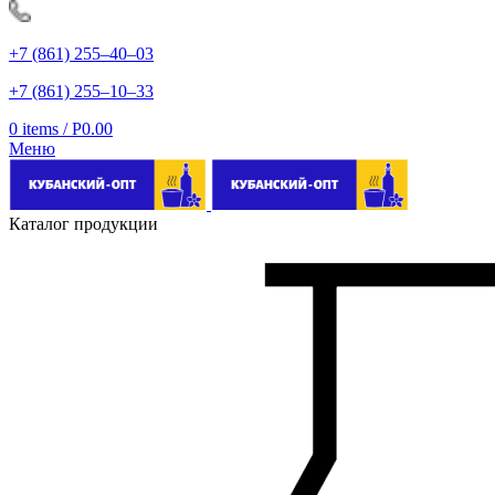
+7 (861) 255‒40‒03
+7 (861) 255‒10‒33
0
items
/
Р
0.00
Меню
Каталог продукции