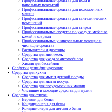
Профессиональные средства для пола и
напольных покрытий
Профессиональные средства для поломоечных
машин
Профессиональные средства для сантехнических
помещений
Профессиональные средства для стирки
Профессиональные средства по уходу за мебелью,
кожей и коврами
Профессиональные универсальные моющие и
чистящие средства
Распылители и дозаторы
Средства для минимоек
Средства для ухода за автомобилем
Химия для бассейнов
Салфетки дезинфицирующие
Средства для кухни
Средства для мытья детской посуды
Средства для мытья посуды
Средства для посудомоечных машин
Чистящие и моющие средства для кухни
Средства для стирки
Веревки для белья
Кондиционеры для белья
Кондиционеры для детского белья