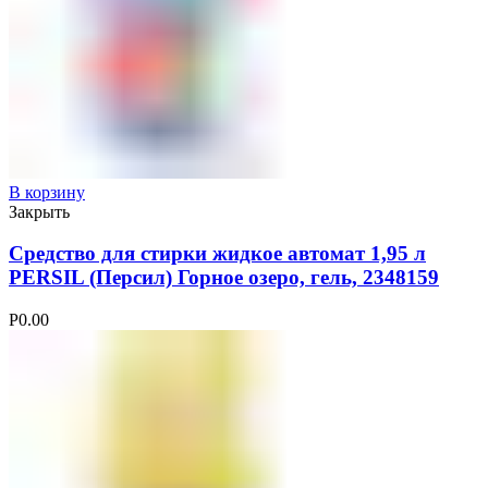
В корзину
Закрыть
Средство для стирки жидкое автомат 1,95 л
PERSIL (Персил) Горное озеро, гель, 2348159
Р
0.00