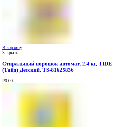
В корзину
Закрыть
Стиральный порошок автомат, 2,4 кг, TIDE
(Тайд) Детский, TS-81625836
Р
0.00