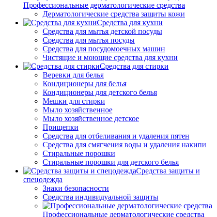
Профессиональные дерматологические средства
Дерматологические средства защиты кожи
Средства для кухни
Средства для мытья детской посуды
Средства для мытья посуды
Средства для посудомоечных машин
Чистящие и моющие средства для кухни
Средства для стирки
Веревки для белья
Кондиционеры для белья
Кондиционеры для детского белья
Мешки для стирки
Мыло хозяйственное
Мыло хозяйственное детское
Прищепки
Средства для отбеливания и удаления пятен
Средства для смягчения воды и удаления накипи
Стиральные порошки
Стиральные порошки для детского белья
Средства защиты и
спецодежда
Знаки безопасности
Средства индивидуальной защиты
Профессиональные дерматологические средства