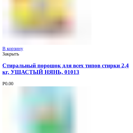
В корзину
Закрыть
Стиральный порошок для всех типов стирки 2,4
кг, УШАСТЫЙ НЯНЬ, 01013
Р
0.00