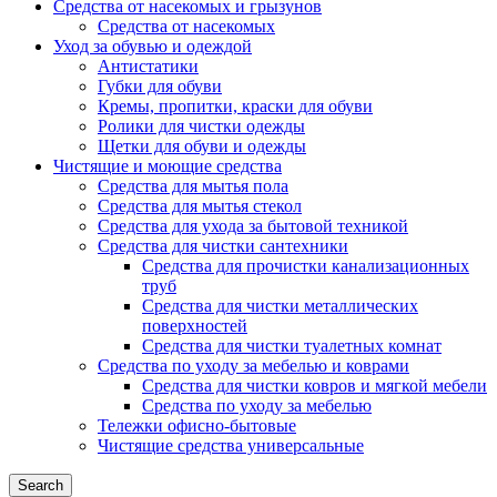
Средства от насекомых и грызунов
Средства от насекомых
Уход за обувью и одеждой
Антистатики
Губки для обуви
Кремы, пропитки, краски для обуви
Ролики для чистки одежды
Щетки для обуви и одежды
Чистящие и моющие средства
Средства для мытья пола
Средства для мытья стекол
Средства для ухода за бытовой техникой
Средства для чистки сантехники
Средства для прочистки канализационных
труб
Средства для чистки металлических
поверхностей
Средства для чистки туалетных комнат
Средства по уходу за мебелью и коврами
Средства для чистки ковров и мягкой мебели
Средства по уходу за мебелью
Тележки офисно-бытовые
Чистящие средства универсальные
Search