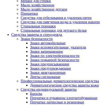
Мешки для стирки
Мыло хозяйственное
Мыло хозяйственное детское
Прищепки
Средства для отбеливания и удаления пятен
Средства для смягчения воды и удаления накипи
Стиральные порошки
Стиральные порошки для детского белья
Средства защиты и спецодежда
Знаки безопасности
Знаки автомобильные
Знаки вспомогательные, указатели
Знаки запрещающие
Знаки по электробезопасности
Знаки пожарной безопасности
Знаки предписывающие
Знаки предупреждающие
Знаки эвакуационные
Ленты сигнальные
Профессиональные дерматологические средства
Дерматологические средства защиты кожи
Средства индивидуальной защиты
Бахилы
Перчатки и рукавицы хлопчатобумажные
Перчатки латексные и резиновые