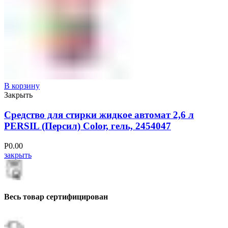
В корзину
Закрыть
Средство для стирки жидкое автомат 2,6 л
PERSIL (Персил) Color, гель, 2454047
Р
0.00
закрыть
Весь товар сертифицирован