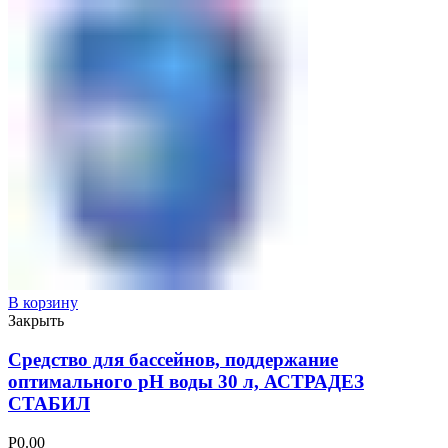
В корзину
Закрыть
Средство для бассейнов, поддержание
оптимального рН воды 30 л, АСТРАДЕЗ
СТАБИЛ
Р
0.00