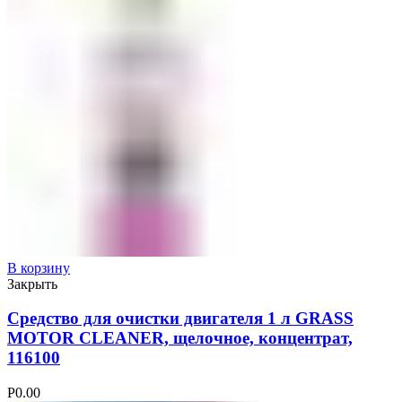
В корзину
Закрыть
Средство для очистки двигателя 1 л GRASS
MOTOR CLEANER, щелочное, концентрат,
116100
Р
0.00