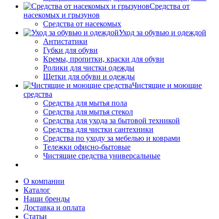
Средства от
насекомых и грызунов
Средства от насекомых
Уход за обувью и одеждой
Антистатики
Губки для обуви
Кремы, пропитки, краски для обуви
Ролики для чистки одежды
Щетки для обуви и одежды
Чистящие и моющие
средства
Средства для мытья пола
Средства для мытья стекол
Средства для ухода за бытовой техникой
Средства для чистки сантехники
Средства по уходу за мебелью и коврами
Тележки офисно-бытовые
Чистящие средства универсальные
О компании
Каталог
Наши бренды
Доставка и оплата
Статьи