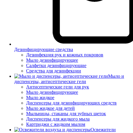
Дезинфицирующие средства
Дезинфекция рук и кожных покровов
Мыло дезинфицирующее
Салфетки дезинфицирующие
Средства для дезинфекции
Мыло и
диспенсеры, антисептические гели
Антисептические гели для рук
Мыло дезинфицирующее
Мыло жидкое
Диспенсеры для дезинфицирующих средств
Мыло жидкое для детей
Мыльницы, стаканы для зубных щеток
Диспенсеры для жидкого мыла
Картриджи с жидким мылом
Освежители