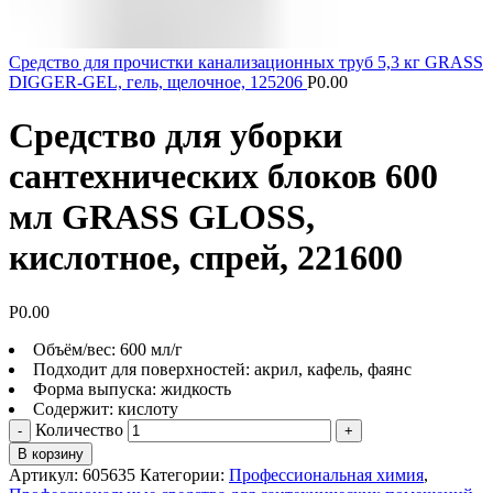
Средство для прочистки канализационных труб 5,3 кг GRASS
DIGGER-GEL, гель, щелочное, 125206
Р
0.00
Средство для уборки
сантехнических блоков 600
мл GRASS GLOSS,
кислотное, спрей, 221600
Р
0.00
Объём/вес: 600 мл/г
Подходит для поверхностей: акрил, кафель, фаянс
Форма выпуска: жидкость
Содержит: кислоту
Количество
В корзину
Артикул:
605635
Категории:
Профессиональная химия
,