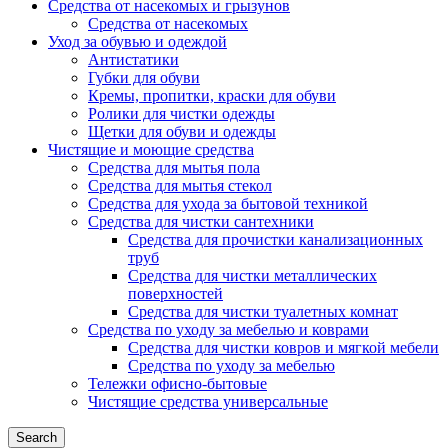
Средства от насекомых и грызунов
Средства от насекомых
Уход за обувью и одеждой
Антистатики
Губки для обуви
Кремы, пропитки, краски для обуви
Ролики для чистки одежды
Щетки для обуви и одежды
Чистящие и моющие средства
Средства для мытья пола
Средства для мытья стекол
Средства для ухода за бытовой техникой
Средства для чистки сантехники
Средства для прочистки канализационных
труб
Средства для чистки металлических
поверхностей
Средства для чистки туалетных комнат
Средства по уходу за мебелью и коврами
Средства для чистки ковров и мягкой мебели
Средства по уходу за мебелью
Тележки офисно-бытовые
Чистящие средства универсальные
Search