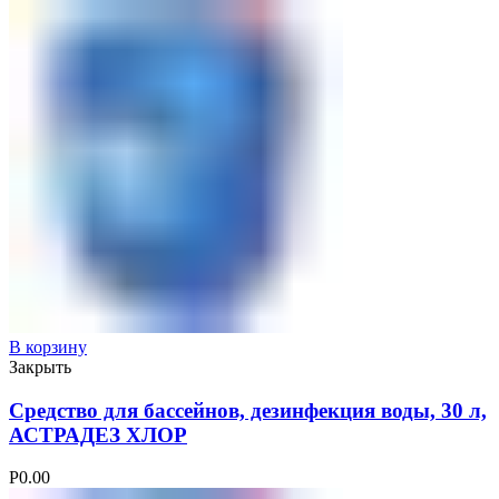
В корзину
Закрыть
Средство для бассейнов, дезинфекция воды, 30 л,
АСТРАДЕЗ ХЛОР
Р
0.00