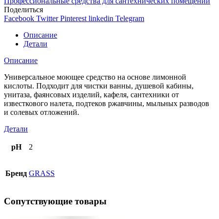
Профессиональные средства для сантехнических помещений
Поделиться
Facebook
Twitter
Pinterest
linkedin
Telegram
Описание
Детали
Описание
Универсальное моющее средство на основе лимонной
кислоты. Подходит для чистки ванны, душевой кабины,
унитаза, фаянсовых изделий, кафеля, сантехники от
известкового налета, подтеков ржавчины, мыльных разводов
и солевых отложений.
Детали
pH
2
Бренд
GRASS
Сопутствующие товары