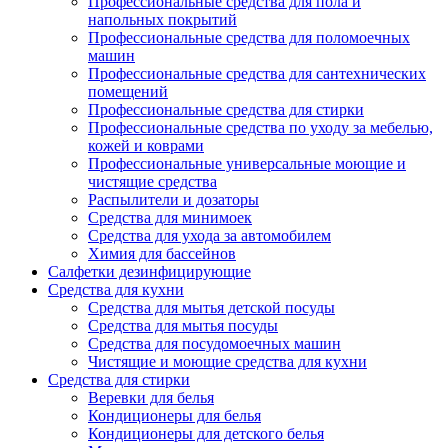
Профессиональные средства для пола и
напольных покрытий
Профессиональные средства для поломоечных
машин
Профессиональные средства для сантехнических
помещений
Профессиональные средства для стирки
Профессиональные средства по уходу за мебелью,
кожей и коврами
Профессиональные универсальные моющие и
чистящие средства
Распылители и дозаторы
Средства для минимоек
Средства для ухода за автомобилем
Химия для бассейнов
Салфетки дезинфицирующие
Средства для кухни
Средства для мытья детской посуды
Средства для мытья посуды
Средства для посудомоечных машин
Чистящие и моющие средства для кухни
Средства для стирки
Веревки для белья
Кондиционеры для белья
Кондиционеры для детского белья