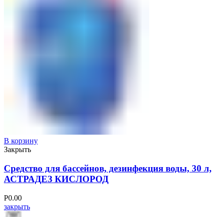
В корзину
Закрыть
Средство для бассейнов, дезинфекция воды, 30 л,
АСТРАДЕЗ КИСЛОРОД
Р
0.00
закрыть