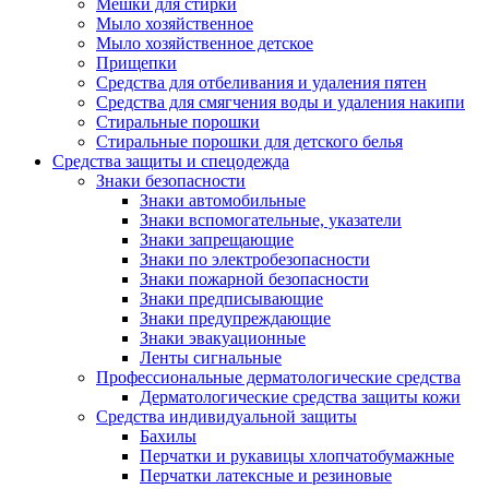
Мешки для стирки
Мыло хозяйственное
Мыло хозяйственное детское
Прищепки
Средства для отбеливания и удаления пятен
Средства для смягчения воды и удаления накипи
Стиральные порошки
Стиральные порошки для детского белья
Средства защиты и спецодежда
Знаки безопасности
Знаки автомобильные
Знаки вспомогательные, указатели
Знаки запрещающие
Знаки по электробезопасности
Знаки пожарной безопасности
Знаки предписывающие
Знаки предупреждающие
Знаки эвакуационные
Ленты сигнальные
Профессиональные дерматологические средства
Дерматологические средства защиты кожи
Средства индивидуальной защиты
Бахилы
Перчатки и рукавицы хлопчатобумажные
Перчатки латексные и резиновые