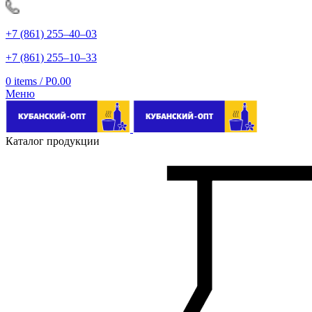
+7 (861) 255‒40‒03
+7 (861) 255‒10‒33
0
items
/
Р
0.00
Меню
Каталог продукции