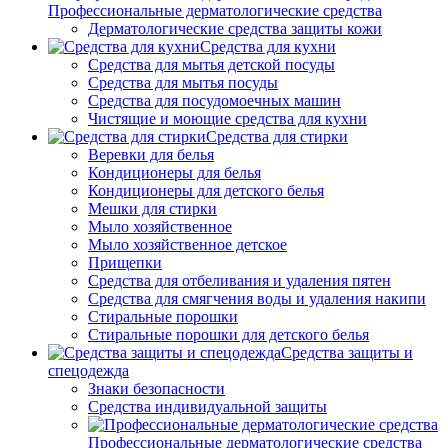
Профессиональные дерматологические средства
Дерматологические средства защиты кожи
Средства для кухни
Средства для мытья детской посуды
Средства для мытья посуды
Средства для посудомоечных машин
Чистящие и моющие средства для кухни
Средства для стирки
Веревки для белья
Кондиционеры для белья
Кондиционеры для детского белья
Мешки для стирки
Мыло хозяйственное
Мыло хозяйственное детское
Прищепки
Средства для отбеливания и удаления пятен
Средства для смягчения воды и удаления накипи
Стиральные порошки
Стиральные порошки для детского белья
Средства защиты и
спецодежда
Знаки безопасности
Средства индивидуальной защиты
Профессиональные дерматологические средства