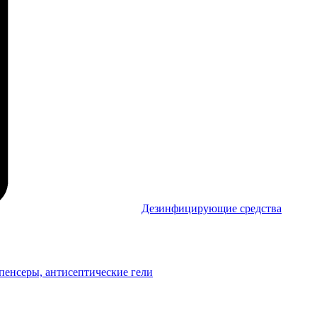
Дезинфицирующие средства
пенсеры, антисептические гели