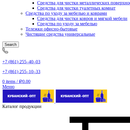
Средства для чистки металлических поверхно
Средства для чистки туалетных комнат
Средства по уходу за мебелью и коврами
Средства для чистки ковров и мягкой мебели
Средства по уходу за мебелью
Тележки офисно-бытовые
Чистящие средства универсальные
Search
+7 (861) 255‒40‒03
+7 (861) 255‒10‒33
0
items
/
0.00
Р
Меню
Каталог продукции