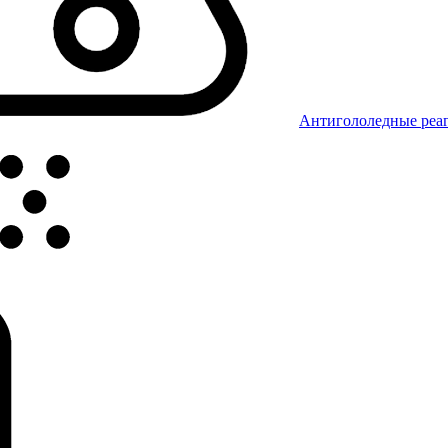
Антигололедные реаг