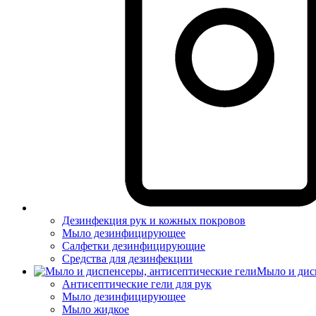
Дезинфекция рук и кожных покровов
Мыло дезинфицирующее
Салфетки дезинфицирующие
Средства для дезинфекции
Мыло и дис
Антисептические гели для рук
Мыло дезинфицирующее
Мыло жидкое