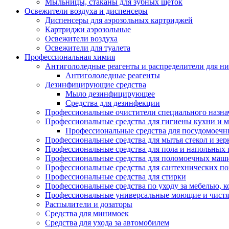
Мыльницы, стаканы для зубных щеток
Освежители воздуха и диспенсеры
Диспенсеры для аэрозольных картриджей
Картриджи аэрозольные
Освежители воздуха
Освежители для туалета
Профессиональная химия
Антигололедные реагенты и распределители для н
Антигололедные реагенты
Дезинфицирующие средства
Мыло дезинфицирующее
Средства для дезинфекции
Профессиональные очистители специального назна
Профессиональные средства для гигиены кухни и 
Профессиональные средства для посудомоеч
Профессиональные средства для мытья стекол и зер
Профессиональные средства для пола и напольных
Профессиональные средства для поломоечных маш
Профессиональные средства для сантехнических п
Профессиональные средства для стирки
Профессиональные средства по уходу за мебелью, к
Профессиональные универсальные моющие и чистя
Распылители и дозаторы
Средства для минимоек
Средства для ухода за автомобилем