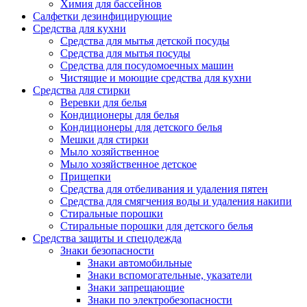
Химия для бассейнов
Салфетки дезинфицирующие
Средства для кухни
Средства для мытья детской посуды
Средства для мытья посуды
Средства для посудомоечных машин
Чистящие и моющие средства для кухни
Средства для стирки
Веревки для белья
Кондиционеры для белья
Кондиционеры для детского белья
Мешки для стирки
Мыло хозяйственное
Мыло хозяйственное детское
Прищепки
Средства для отбеливания и удаления пятен
Средства для смягчения воды и удаления накипи
Стиральные порошки
Стиральные порошки для детского белья
Средства защиты и спецодежда
Знаки безопасности
Знаки автомобильные
Знаки вспомогательные, указатели
Знаки запрещающие
Знаки по электробезопасности