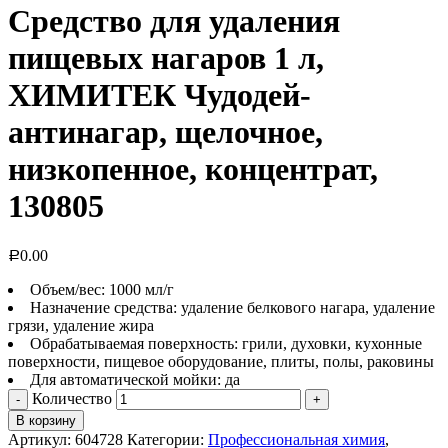
Средство для удаления
пищевых нагаров 1 л,
ХИМИТЕК Чудодей-
антинагар, щелочное,
низкопенное, концентрат,
130805
0.00
Р
Объем/вес: 1000 мл/г
Назначение средства: удаление белкового нагара, удаление
грязи, удаление жира
Обрабатываемая поверхность: грили, духовки, кухонные
поверхности, пищевое оборудование, плиты, полы, раковины
Для автоматической мойки: да
Количество
В корзину
Артикул:
604728
Категории:
Профессиональная химия
,