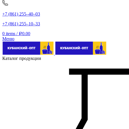
+7 (861) 255‒40‒03
+7 (861) 255‒10‒33
0
items
/
0.00
Р
Меню
Каталог продукции