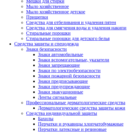
Мешки для стирки
Мыло хозяйственное
Мыло хозяйственное детское
Прищепки
Средства для отбеливания и удаления пятен
Средства для смягчения воды и удаления накипи
Стиральные порошки
Стиральные порошки для детского белья
Средства защиты и спецодежда
Знаки безопасности
Знаки автомобильные
Знаки вспомогательные, указатели
Знаки запрещающие
Знаки по электробезопасности
Знаки пожарной безопасности
Знаки предписывающие
Знаки предупреждающие
Знаки эвакуационные
Ленты сигнальные
Профессиональные дерматологические средства
Дерматологические средства защиты кожи
Средства индивидуальной защиты
Бахилы
Перчатки и рукавицы хлопчатобумажные
Перчатки латексные и резиновые