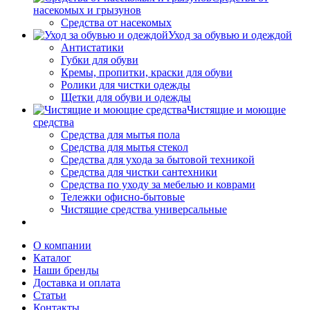
насекомых и грызунов
Средства от насекомых
Уход за обувью и одеждой
Антистатики
Губки для обуви
Кремы, пропитки, краски для обуви
Ролики для чистки одежды
Щетки для обуви и одежды
Чистящие и моющие
средства
Средства для мытья пола
Средства для мытья стекол
Средства для ухода за бытовой техникой
Средства для чистки сантехники
Средства по уходу за мебелью и коврами
Тележки офисно-бытовые
Чистящие средства универсальные
О компании
Каталог
Наши бренды
Доставка и оплата
Статьи
Контакты