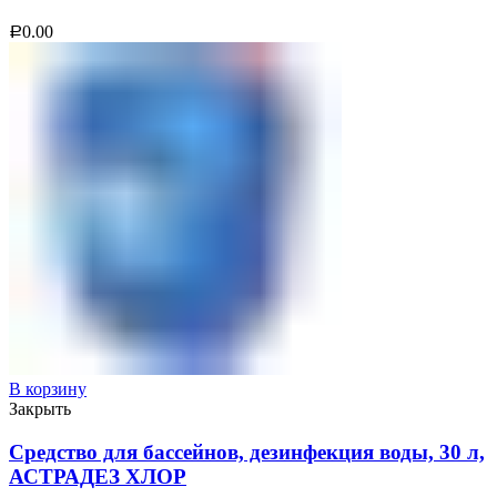
0.00
Р
В корзину
Закрыть
Средство для бассейнов, дезинфекция воды, 30 л,
АСТРАДЕЗ ХЛОР