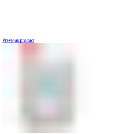
Click to enlarge
Previous product