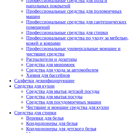
Профессиональные средства для пола и
напольных покрытий
Профессиональные средства для поломоечных
машин
Профессиональные средства для сантехнических
помещений
Профессиональные средства для стирки
Профессиональные средства по уходу за мебелью,
кожей и коврами
Профессиональные универсальные моющие и
чистящие средства
Распылители и дозаторы
Средства для минимоек
Средства для ухода за автомобилем
Химия для бассейнов
Салфетки дезинфицирующие
Средства для кухни
Средства для мытья детской посуды
Средства для мытья посуды
Средства для посудомоечных машин
Чистящие и моющие средства для кухни
Средства для стирки
Веревки для белья
Кондиционеры для белья
Кондиционеры для детского белья