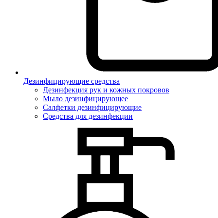
Дезинфицирующие средства
Дезинфекция рук и кожных покровов
Мыло дезинфицирующее
Салфетки дезинфицирующие
Средства для дезинфекции