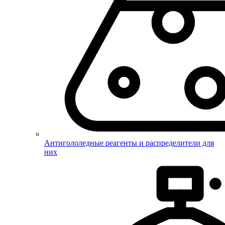
Антигололедные реагенты и распределители для
них