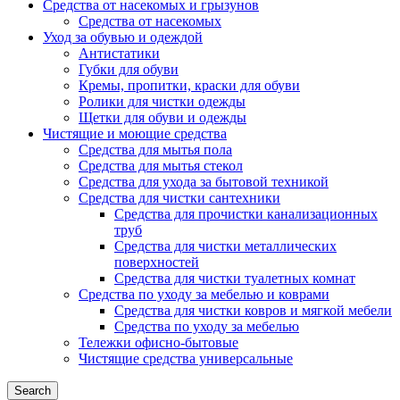
Средства от насекомых и грызунов
Средства от насекомых
Уход за обувью и одеждой
Антистатики
Губки для обуви
Кремы, пропитки, краски для обуви
Ролики для чистки одежды
Щетки для обуви и одежды
Чистящие и моющие средства
Средства для мытья пола
Средства для мытья стекол
Средства для ухода за бытовой техникой
Средства для чистки сантехники
Средства для прочистки канализационных
труб
Средства для чистки металлических
поверхностей
Средства для чистки туалетных комнат
Средства по уходу за мебелью и коврами
Средства для чистки ковров и мягкой мебели
Средства по уходу за мебелью
Тележки офисно-бытовые
Чистящие средства универсальные
Search