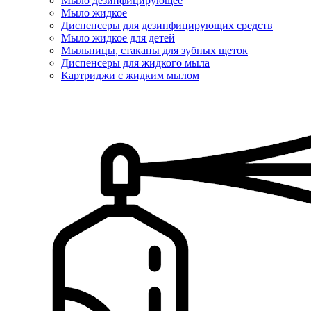
Мыло дезинфицирующее
Мыло жидкое
Диспенсеры для дезинфицирующих средств
Мыло жидкое для детей
Мыльницы, стаканы для зубных щеток
Диспенсеры для жидкого мыла
Картриджи с жидким мылом