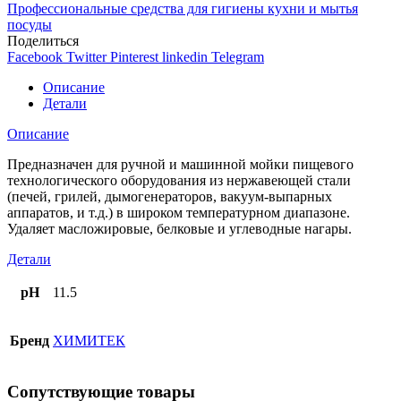
Профессиональные средства для гигиены кухни и мытья
посуды
Поделиться
Facebook
Twitter
Pinterest
linkedin
Telegram
Описание
Детали
Описание
Предназначен для ручной и машинной мойки пищевого
технологического оборудования из нержавеющей стали
(печей, грилей, дымогенераторов, вакуум-выпарных
аппаратов, и т.д.) в широком температурном диапазоне.
Удаляет масложировые, белковые и углеводные нагары.
Детали
pH
11.5
Бренд
ХИМИТЕК
Сопутствующие товары