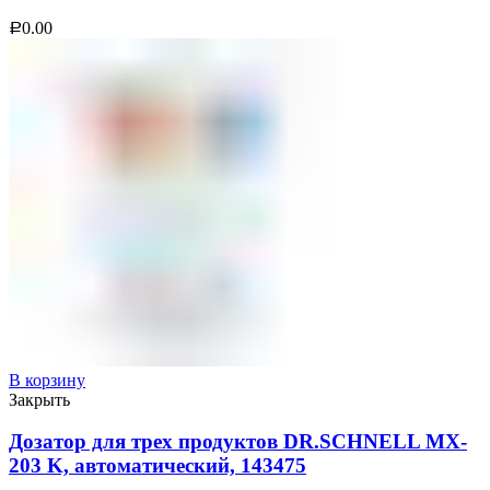
0.00
Р
В корзину
Закрыть
Дозатор для трех продуктов DR.SCHNELL MX-
203 K, автоматический, 143475