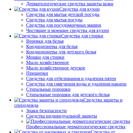
Дерматологические средства защиты кожи
Средства для кухни
Средства для мытья детской посуды
Средства для мытья посуды
Средства для посудомоечных машин
Чистящие и моющие средства для кухни
Средства для стирки
Веревки для белья
Кондиционеры для белья
Кондиционеры для детского белья
Мешки для стирки
Мыло хозяйственное
Мыло хозяйственное детское
Прищепки
Средства для отбеливания и удаления пятен
Средства для смягчения воды и удаления накипи
Стиральные порошки
Стиральные порошки для детского белья
Средства защиты и
спецодежда
Знаки безопасности
Средства индивидуальной защиты
Профессиональные дерматологические средства
Средства от