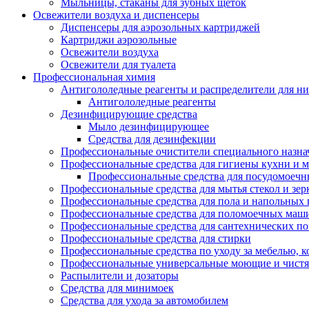
Мыльницы, стаканы для зубных щеток
Освежители воздуха и диспенсеры
Диспенсеры для аэрозольных картриджей
Картриджи аэрозольные
Освежители воздуха
Освежители для туалета
Профессиональная химия
Антигололедные реагенты и распределители для н
Антигололедные реагенты
Дезинфицирующие средства
Мыло дезинфицирующее
Средства для дезинфекции
Профессиональные очистители специального назна
Профессиональные средства для гигиены кухни и 
Профессиональные средства для посудомоеч
Профессиональные средства для мытья стекол и зер
Профессиональные средства для пола и напольных
Профессиональные средства для поломоечных маш
Профессиональные средства для сантехнических п
Профессиональные средства для стирки
Профессиональные средства по уходу за мебелью, к
Профессиональные универсальные моющие и чистя
Распылители и дозаторы
Средства для минимоек
Средства для ухода за автомобилем