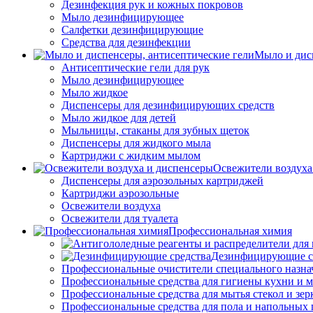
Дезинфекция рук и кожных покровов
Мыло дезинфицирующее
Салфетки дезинфицирующие
Средства для дезинфекции
Мыло и дис
Антисептические гели для рук
Мыло дезинфицирующее
Мыло жидкое
Диспенсеры для дезинфицирующих средств
Мыло жидкое для детей
Мыльницы, стаканы для зубных щеток
Диспенсеры для жидкого мыла
Картриджи с жидким мылом
Освежители воздуха
Диспенсеры для аэрозольных картриджей
Картриджи аэрозольные
Освежители воздуха
Освежители для туалета
Профессиональная химия
Дезинфицирующие с
Профессиональные очистители специального назна
Профессиональные средства для гигиены кухни и 
Профессиональные средства для мытья стекол и зер
Профессиональные средства для пола и напольных