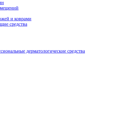
ин
омещений
ожей и коврами
щие средства
сиональные дерматологические средства