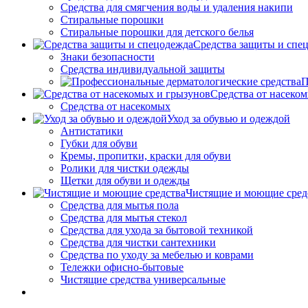
Средства для смягчения воды и удаления накипи
Стиральные порошки
Стиральные порошки для детского белья
Средства защиты и спе
Знаки безопасности
Средства индивидуальной защиты
П
Средства от насеко
Средства от насекомых
Уход за обувью и одеждой
Антистатики
Губки для обуви
Кремы, пропитки, краски для обуви
Ролики для чистки одежды
Щетки для обуви и одежды
Чистящие и моющие сред
Средства для мытья пола
Средства для мытья стекол
Средства для ухода за бытовой техникой
Средства для чистки сантехники
Средства по уходу за мебелью и коврами
Тележки офисно-бытовые
Чистящие средства универсальные