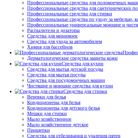
Профессиональные средства для поломоечных маш
Профессиональные средства для сантехнических п
Профессиональные средства для стирки
Профессиональные средства по уходу за мебелью, к
Профессиональные универсальные моющие и чистя
Распылители и дозаторы
Средства для минимоек
Средства для ухода за автомобилем
Химия для бассейнов
Профес
Дерматологические средства защиты кожи
Средства для кухни
Средства для мытья детской посуды
Средства для мытья посуды
Средства для посудомоечных машин
Чистящие и моющие средства для кухни
Средства для стирки
Веревки для белья
Кондиционеры для белья
Кондиционеры для детского белья
Мешки для стирки
Мыло хозяйственное
Мыло хозяйственное детское
Прищепки
Средства для отбеливания и удаления пятен