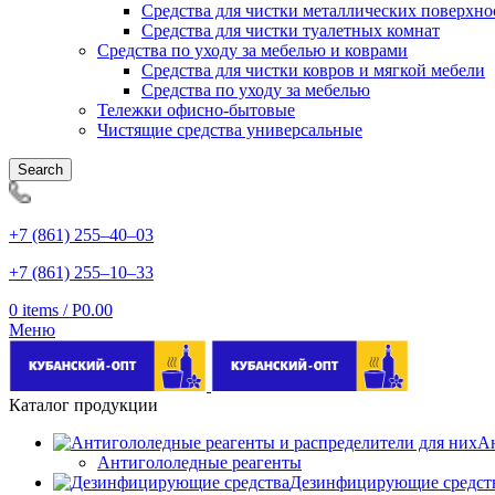
Средства для чистки металлических поверхно
Средства для чистки туалетных комнат
Средства по уходу за мебелью и коврами
Средства для чистки ковров и мягкой мебели
Средства по уходу за мебелью
Тележки офисно-бытовые
Чистящие средства универсальные
Search
+7 (861) 255‒40‒03
+7 (861) 255‒10‒33
0
items
/
Р
0.00
Меню
Каталог продукции
Ан
Антигололедные реагенты
Дезинфицирующие средст