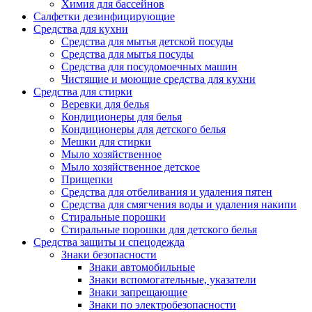
Химия для бассейнов
Салфетки дезинфицирующие
Средства для кухни
Средства для мытья детской посуды
Средства для мытья посуды
Средства для посудомоечных машин
Чистящие и моющие средства для кухни
Средства для стирки
Веревки для белья
Кондиционеры для белья
Кондиционеры для детского белья
Мешки для стирки
Мыло хозяйственное
Мыло хозяйственное детское
Прищепки
Средства для отбеливания и удаления пятен
Средства для смягчения воды и удаления накипи
Стиральные порошки
Стиральные порошки для детского белья
Средства защиты и спецодежда
Знаки безопасности
Знаки автомобильные
Знаки вспомогательные, указатели
Знаки запрещающие
Знаки по электробезопасности