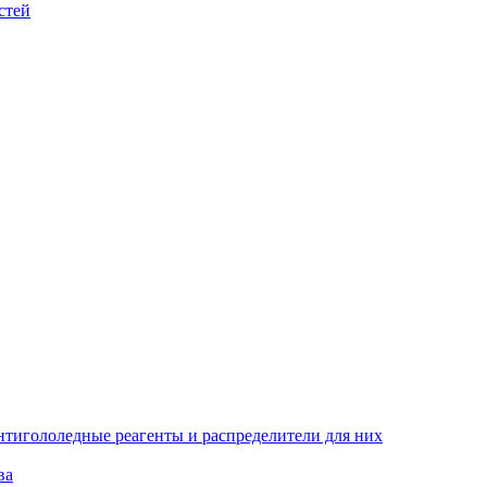
стей
тигололедные реагенты и распределители для них
ва