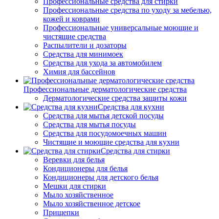
Профессиональные средства для стирки
Профессиональные средства по уходу за мебелью,
кожей и коврами
Профессиональные универсальные моющие и
чистящие средства
Распылители и дозаторы
Средства для минимоек
Средства для ухода за автомобилем
Химия для бассейнов
Профессиональные дерматологические средства
Дерматологические средства защиты кожи
Средства для кухни
Средства для мытья детской посуды
Средства для мытья посуды
Средства для посудомоечных машин
Чистящие и моющие средства для кухни
Средства для стирки
Веревки для белья
Кондиционеры для белья
Кондиционеры для детского белья
Мешки для стирки
Мыло хозяйственное
Мыло хозяйственное детское
Прищепки