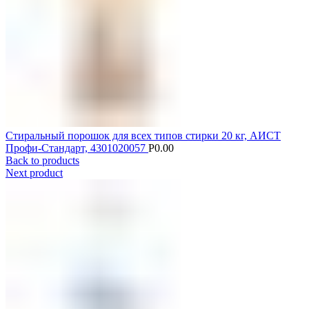
Стиральный порошок для всех типов стирки 20 кг, АИСТ
Профи-Стандарт, 4301020057
Р
0.00
Back to products
Next product