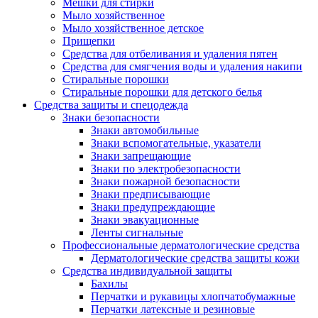
Мешки для стирки
Мыло хозяйственное
Мыло хозяйственное детское
Прищепки
Средства для отбеливания и удаления пятен
Средства для смягчения воды и удаления накипи
Стиральные порошки
Стиральные порошки для детского белья
Средства защиты и спецодежда
Знаки безопасности
Знаки автомобильные
Знаки вспомогательные, указатели
Знаки запрещающие
Знаки по электробезопасности
Знаки пожарной безопасности
Знаки предписывающие
Знаки предупреждающие
Знаки эвакуационные
Ленты сигнальные
Профессиональные дерматологические средства
Дерматологические средства защиты кожи
Средства индивидуальной защиты
Бахилы
Перчатки и рукавицы хлопчатобумажные
Перчатки латексные и резиновые