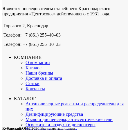
Является последователем старейшего Краснодарского
предприятия «Центрсоюз» действующего с 1931 года.
Горького 2, Краснодар
Телефон: +7 (861) 255‒40‒03
Телефон: +7 (861) 255‒10‒33
КОМПАНИЯ
О компании
Каталог
Наши бренды
Доставка и оплата
Статьи
Контакты
КАТАЛОГ
Антигололедные реагенты и распределители для
них
Дезинфицирующие средства
Мыло и диспенсеры, антисептические гели
Освежители воздуха и диспенсеры
Кубанский-ОПТ
2020 Все права защищены
Профессиональная химия