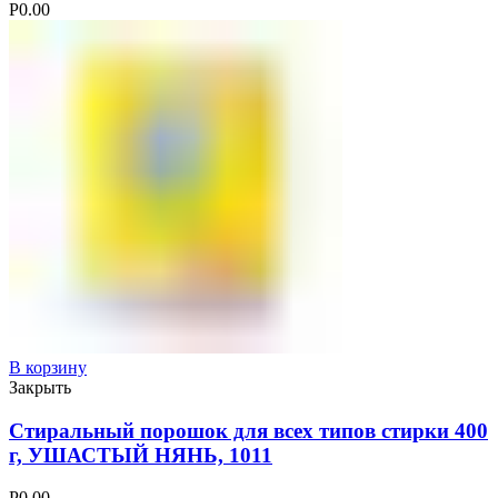
Р
0.00
В корзину
Закрыть
Стиральный порошок для всех типов стирки 400
г, УШАСТЫЙ НЯНЬ, 1011
Р
0.00