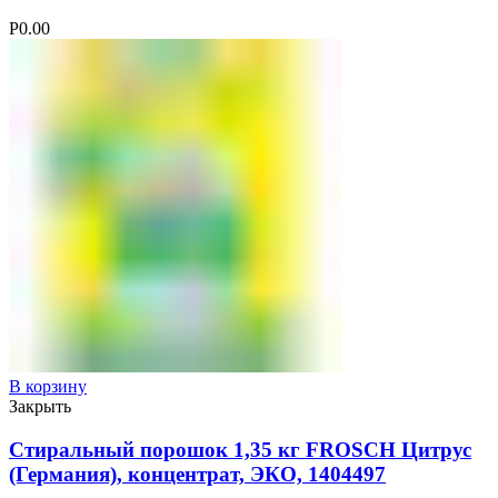
Р
0.00
В корзину
Закрыть
Стиральный порошок 1,35 кг FROSCH Цитрус
(Германия), концентрат, ЭКО, 1404497