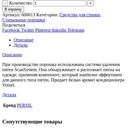
Количество
В корзину
Артикул:
600613
Категории:
Средства для стирки
,
Стиральные порошки
Поделиться
Facebook
Twitter
Pinterest
linkedin
Telegram
Описание
Детали
Описание
При производстве порошка использована система удаления
пятен ScanSystem. Она обнаруживает и распознает пятна на
одежде, применяя компонент, который наиболее эффективен
для данного типа пятен. Придает белью аромат кондиционера
Vernel.
Детали
Бренд
PERSIL
Сопутствующие товары