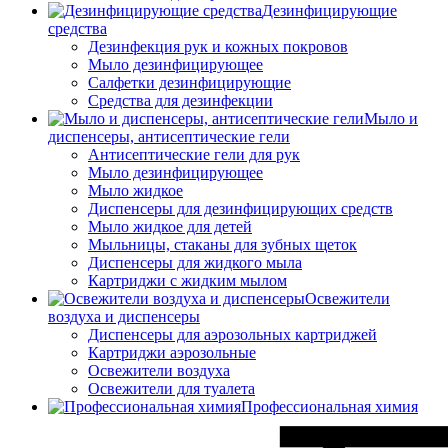
Дезинфицирующие
средства
Дезинфекция рук и кожных покровов
Мыло дезинфицирующее
Салфетки дезинфицирующие
Средства для дезинфекции
Мыло и
диспенсеры, антисептические гели
Антисептические гели для рук
Мыло дезинфицирующее
Мыло жидкое
Диспенсеры для дезинфицирующих средств
Мыло жидкое для детей
Мыльницы, стаканы для зубных щеток
Диспенсеры для жидкого мыла
Картриджи с жидким мылом
Освежители
воздуха и диспенсеры
Диспенсеры для аэрозольных картриджей
Картриджи аэрозольные
Освежители воздуха
Освежители для туалета
Профессиональная химия