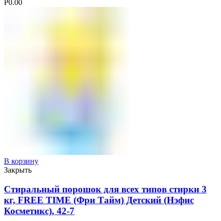
Р
0.00
В корзину
Закрыть
Стиральный порошок для всех типов стирки 3
кг, FREE TIME (Фри Тайм) Детский (Нэфис
Косметикс), 42-7