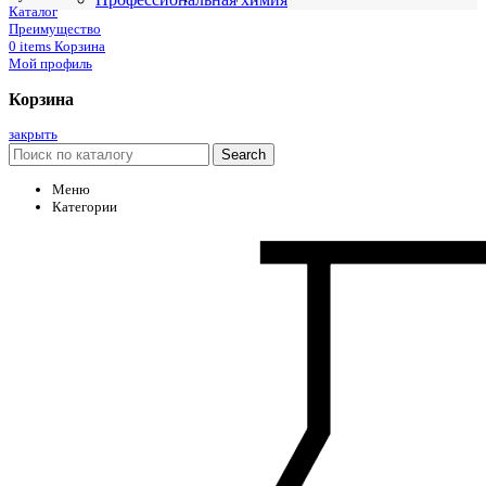
Каталог
Преимущество
0
items
Корзина
Мой профиль
Корзина
закрыть
Search
Меню
Категории