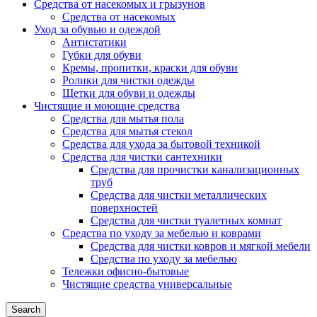
Средства от насекомых и грызунов
Средства от насекомых
Уход за обувью и одеждой
Антистатики
Губки для обуви
Кремы, пропитки, краски для обуви
Ролики для чистки одежды
Щетки для обуви и одежды
Чистящие и моющие средства
Средства для мытья пола
Средства для мытья стекол
Средства для ухода за бытовой техникой
Средства для чистки сантехники
Средства для прочистки канализационных
труб
Средства для чистки металлических
поверхностей
Средства для чистки туалетных комнат
Средства по уходу за мебелью и коврами
Средства для чистки ковров и мягкой мебели
Средства по уходу за мебелью
Тележки офисно-бытовые
Чистящие средства универсальные
Search