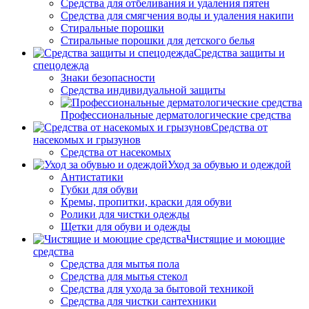
Средства для отбеливания и удаления пятен
Средства для смягчения воды и удаления накипи
Стиральные порошки
Стиральные порошки для детского белья
Средства защиты и
спецодежда
Знаки безопасности
Средства индивидуальной защиты
Профессиональные дерматологические средства
Средства от
насекомых и грызунов
Средства от насекомых
Уход за обувью и одеждой
Антистатики
Губки для обуви
Кремы, пропитки, краски для обуви
Ролики для чистки одежды
Щетки для обуви и одежды
Чистящие и моющие
средства
Средства для мытья пола
Средства для мытья стекол
Средства для ухода за бытовой техникой
Средства для чистки сантехники