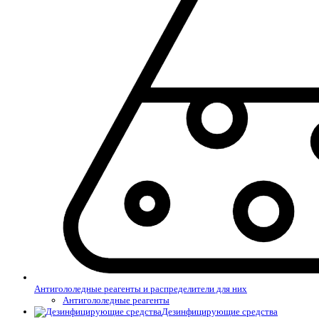
Антигололедные реагенты и распределители для них
Антигололедные реагенты
Дезинфицирующие средства