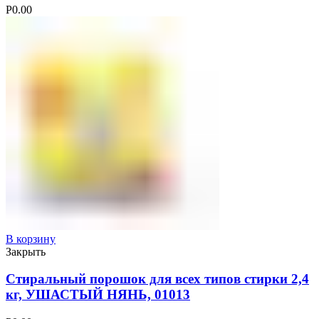
Р
0.00
В корзину
Закрыть
Стиральный порошок для всех типов стирки 2,4
кг, УШАСТЫЙ НЯНЬ, 01013