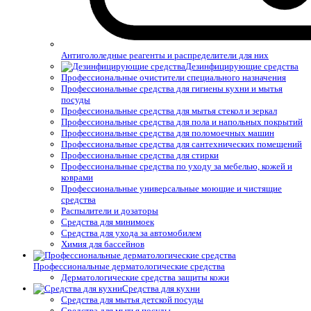
Антигололедные реагенты и распределители для них
Дезинфицирующие средства
Профессиональные очистители специального назначения
Профессиональные средства для гигиены кухни и мытья
посуды
Профессиональные средства для мытья стекол и зеркал
Профессиональные средства для пола и напольных покрытий
Профессиональные средства для поломоечных машин
Профессиональные средства для сантехнических помещений
Профессиональные средства для стирки
Профессиональные средства по уходу за мебелью, кожей и
коврами
Профессиональные универсальные моющие и чистящие
средства
Распылители и дозаторы
Средства для минимоек
Средства для ухода за автомобилем
Химия для бассейнов
Профессиональные дерматологические средства
Дерматологические средства защиты кожи
Средства для кухни
Средства для мытья детской посуды
Средства для мытья посуды