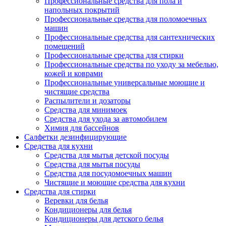
Профессиональные средства для пола и
напольных покрытий
Профессиональные средства для поломоечных
машин
Профессиональные средства для сантехнических
помещений
Профессиональные средства для стирки
Профессиональные средства по уходу за мебелью,
кожей и коврами
Профессиональные универсальные моющие и
чистящие средства
Распылители и дозаторы
Средства для минимоек
Средства для ухода за автомобилем
Химия для бассейнов
Салфетки дезинфицирующие
Средства для кухни
Средства для мытья детской посуды
Средства для мытья посуды
Средства для посудомоечных машин
Чистящие и моющие средства для кухни
Средства для стирки
Веревки для белья
Кондиционеры для белья
Кондиционеры для детского белья