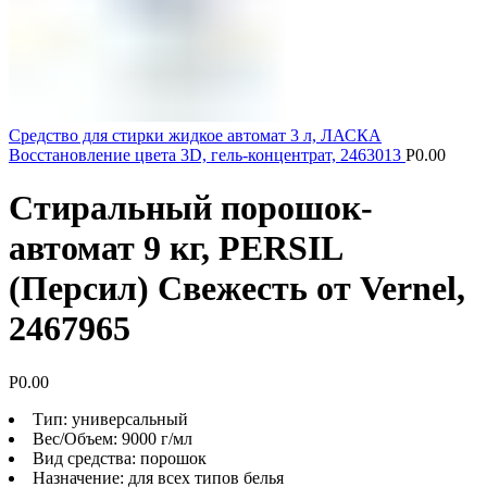
Средство для стирки жидкое автомат 3 л, ЛАСКА
Восстановление цвета 3D, гель-концентрат, 2463013
Р
0.00
Стиральный порошок-
автомат 9 кг, PERSIL
(Персил) Свежесть от Vernel,
2467965
Р
0.00
Тип: универсальный
Вес/Объем: 9000 г/мл
Вид средства: порошок
Назначение: для всех типов белья