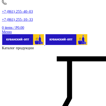
+7 (861) 255‒40‒03
+7 (861) 255‒10‒33
0
items
/
Р
0.00
Меню
Каталог продукции