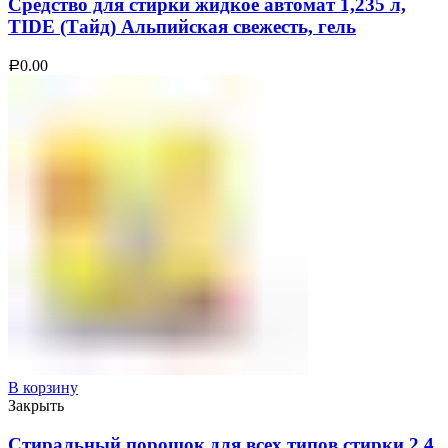
Средство для стирки жидкое автомат 1,235 л,
TIDE (Тайд) Альпийская свежесть, гель
0.00
Р
В корзину
Закрыть
Стиральный порошок для всех типов стирки 2,4