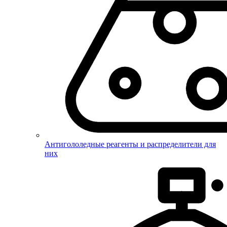
Антигололедные реагенты и распределители для
них