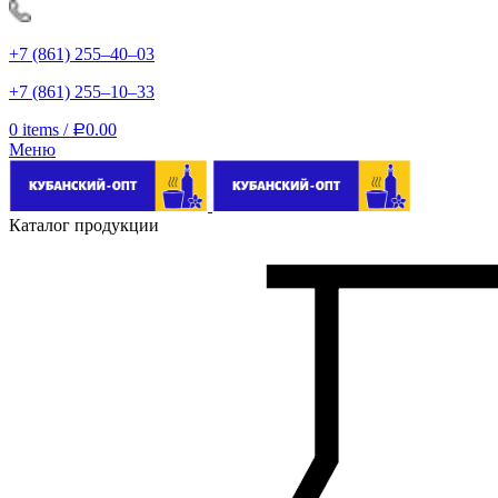
+7 (861) 255‒40‒03
+7 (861) 255‒10‒33
0
items
/
0.00
Р
Меню
Каталог продукции