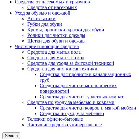
Средства от насекомых и грызунов
Средства от насекомых
Уход за обувью и одеждой
Антистатики
Губки для обуви
Кремы, пропитки, краски для обуви
Ролики для чистки одежды
Щетки для обуви и одежды
Чистящие и моющие средства
Средства для мытья пола
Средства для мытья стекол
Средства для ухода за бытовой техникой
Средства для чистки сантехники
Средства для прочистки канализационных
труб
Средства для чистки металлических
поверхностей
Средства для чистки туалетных комнат
Средства по уходу за мебелью и коврами
Средства для чистки ковров и мягкой мебели
Средства по уходу за мебелью
Тележки офисно-бытовые
Чистящие средства универсальные
Search