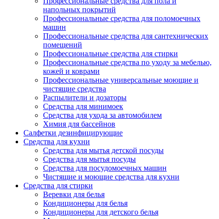
Профессиональные средства для пола и
напольных покрытий
Профессиональные средства для поломоечных
машин
Профессиональные средства для сантехнических
помещений
Профессиональные средства для стирки
Профессиональные средства по уходу за мебелью,
кожей и коврами
Профессиональные универсальные моющие и
чистящие средства
Распылители и дозаторы
Средства для минимоек
Средства для ухода за автомобилем
Химия для бассейнов
Салфетки дезинфицирующие
Средства для кухни
Средства для мытья детской посуды
Средства для мытья посуды
Средства для посудомоечных машин
Чистящие и моющие средства для кухни
Средства для стирки
Веревки для белья
Кондиционеры для белья
Кондиционеры для детского белья