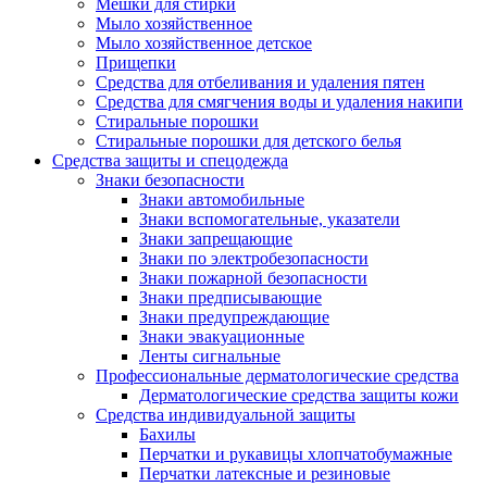
Мешки для стирки
Мыло хозяйственное
Мыло хозяйственное детское
Прищепки
Средства для отбеливания и удаления пятен
Средства для смягчения воды и удаления накипи
Стиральные порошки
Стиральные порошки для детского белья
Средства защиты и спецодежда
Знаки безопасности
Знаки автомобильные
Знаки вспомогательные, указатели
Знаки запрещающие
Знаки по электробезопасности
Знаки пожарной безопасности
Знаки предписывающие
Знаки предупреждающие
Знаки эвакуационные
Ленты сигнальные
Профессиональные дерматологические средства
Дерматологические средства защиты кожи
Средства индивидуальной защиты
Бахилы
Перчатки и рукавицы хлопчатобумажные
Перчатки латексные и резиновые