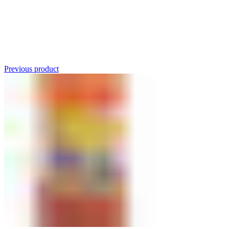
Click to enlarge
Previous product