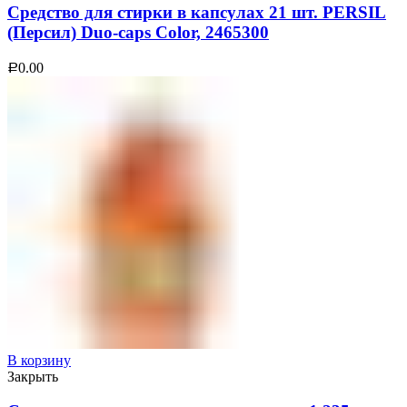
Средство для стирки в капсулах 21 шт. PERSIL
(Персил) Duo-caps Color, 2465300
0.00
Р
В корзину
Закрыть