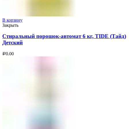
В корзину
Закрыть
Стиральный порошок-автомат 6 кг, TIDE (Тайд)
Детский
0.00
Р