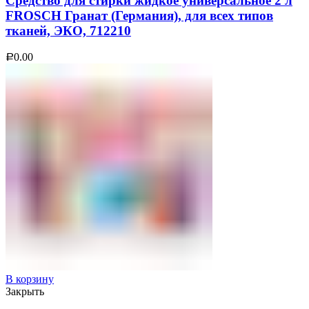
Средство для стирки жидкое универсальное 2 л
FROSCH Гранат (Германия), для всех типов
тканей, ЭКО, 712210
0.00
Р
В корзину
Закрыть