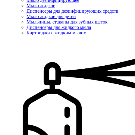
Мыло дезинфицирующее
Мыло жидкое
Диспенсеры для дезинфицирующих средств
Мыло жидкое для детей
Мыльницы, стаканы для зубных щеток
Диспенсеры для жидкого мыла
Картриджи с жидким мылом