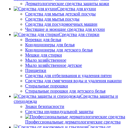
Дерматологические средства защиты кожи
Средства для кухни
Средства для мытья детской посуды
Средства для мытья посуды
Средства для посудомоечных машин
Чистящие и моющие средства для кухни
Средства для стирки
Веревки для белья
Кондиционеры для белья
Кондиционеры для детского белья
Мешки для стирки
Мыло хозяйственное
Мыло хозяйственное детское
Прищепки
Средства для отбеливания и удаления пятен
Средства для смягчения воды и удаления накипи
Стиральные порошки
Стиральные порошки для детского белья
Средства защиты и
спецодежда
Знаки безопасности
Средства индивидуальной защиты
Профессиональные дерматологические средства
Средства от