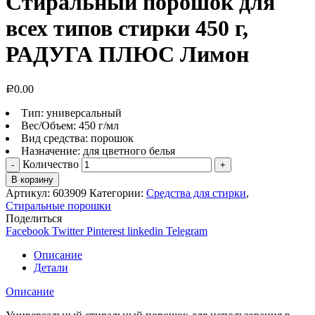
Стиральный порошок для
всех типов стирки 450 г,
РАДУГА ПЛЮС Лимон
0.00
Р
Тип: универсальный
Вес/Объем: 450 г/мл
Вид средства: порошок
Назначение: для цветного белья
Количество
В корзину
Артикул:
603909
Категории:
Средства для стирки
,
Стиральные порошки
Поделиться
Facebook
Twitter
Pinterest
linkedin
Telegram
Описание
Детали
Описание