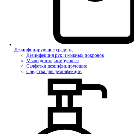
Дезинфицирующие средства
Дезинфекция рук и кожных покровов
Мыло дезинфицирующее
Салфетки дезинфицирующие
Средства для дезинфекции