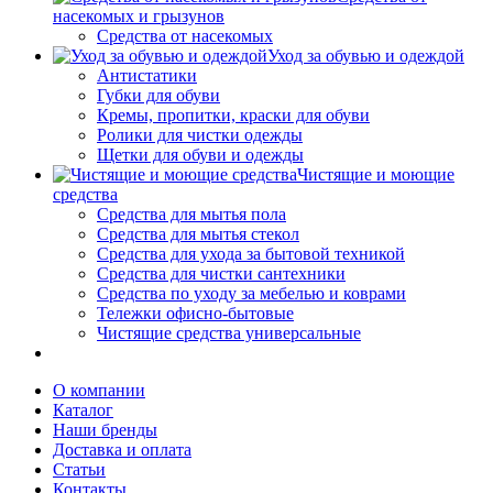
насекомых и грызунов
Средства от насекомых
Уход за обувью и одеждой
Антистатики
Губки для обуви
Кремы, пропитки, краски для обуви
Ролики для чистки одежды
Щетки для обуви и одежды
Чистящие и моющие
средства
Средства для мытья пола
Средства для мытья стекол
Средства для ухода за бытовой техникой
Средства для чистки сантехники
Средства по уходу за мебелью и коврами
Тележки офисно-бытовые
Чистящие средства универсальные
О компании
Каталог
Наши бренды
Доставка и оплата
Статьи
Контакты