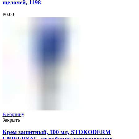
щелочей, 1198
Р
0.00
В корзину
Закрыть
Крем защитный, 100 мл, STOKODERM
UNIVERSAL, от рабочих загрязняющих