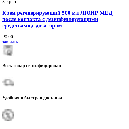
Закрыть
Крем регенерирующий 500 мл ЛЮИР МЕД,
после контакта с дезинфицирующими
средствами,с дозатором
Р
0.00
закрыть
Весь товар сертифицирован
Удобная и быстрая доставка