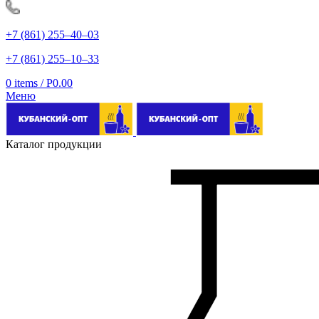
+7 (861) 255‒40‒03
+7 (861) 255‒10‒33
0
items
/
Р
0.00
Меню
Каталог продукции