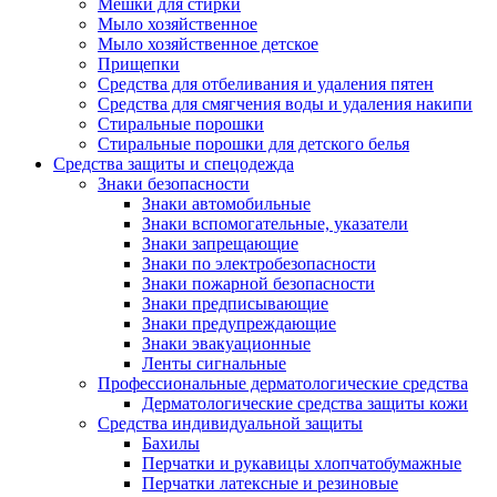
Мешки для стирки
Мыло хозяйственное
Мыло хозяйственное детское
Прищепки
Средства для отбеливания и удаления пятен
Средства для смягчения воды и удаления накипи
Стиральные порошки
Стиральные порошки для детского белья
Средства защиты и спецодежда
Знаки безопасности
Знаки автомобильные
Знаки вспомогательные, указатели
Знаки запрещающие
Знаки по электробезопасности
Знаки пожарной безопасности
Знаки предписывающие
Знаки предупреждающие
Знаки эвакуационные
Ленты сигнальные
Профессиональные дерматологические средства
Дерматологические средства защиты кожи
Средства индивидуальной защиты
Бахилы
Перчатки и рукавицы хлопчатобумажные
Перчатки латексные и резиновые