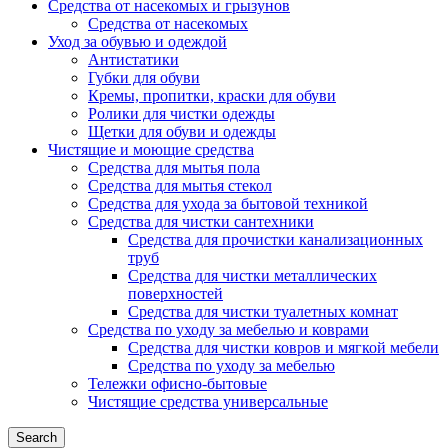
Средства от насекомых и грызунов
Средства от насекомых
Уход за обувью и одеждой
Антистатики
Губки для обуви
Кремы, пропитки, краски для обуви
Ролики для чистки одежды
Щетки для обуви и одежды
Чистящие и моющие средства
Средства для мытья пола
Средства для мытья стекол
Средства для ухода за бытовой техникой
Средства для чистки сантехники
Средства для прочистки канализационных
труб
Средства для чистки металлических
поверхностей
Средства для чистки туалетных комнат
Средства по уходу за мебелью и коврами
Средства для чистки ковров и мягкой мебели
Средства по уходу за мебелью
Тележки офисно-бытовые
Чистящие средства универсальные
Search