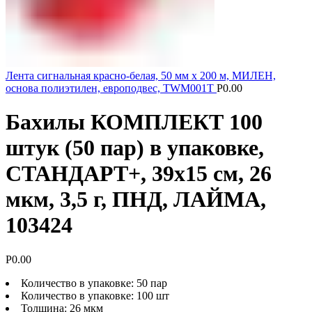
Лента сигнальная красно-белая, 50 мм х 200 м, МИЛЕН,
основа полиэтилен, европодвес, TWM001T
Р
0.00
Бахилы КОМПЛЕКТ 100
штук (50 пар) в упаковке,
СТАНДАРТ+, 39х15 см, 26
мкм, 3,5 г, ПНД, ЛАЙМА,
103424
Р
0.00
Количество в упаковке: 50 пар
Количество в упаковке: 100 шт
Толщина: 26 мкм