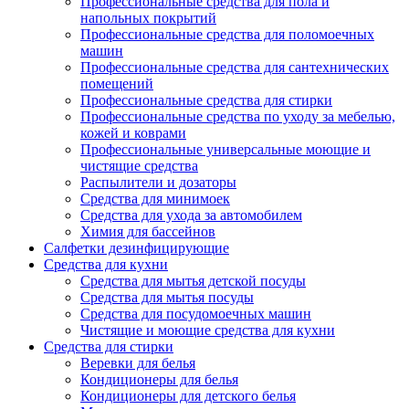
Профессиональные средства для пола и
напольных покрытий
Профессиональные средства для поломоечных
машин
Профессиональные средства для сантехнических
помещений
Профессиональные средства для стирки
Профессиональные средства по уходу за мебелью,
кожей и коврами
Профессиональные универсальные моющие и
чистящие средства
Распылители и дозаторы
Средства для минимоек
Средства для ухода за автомобилем
Химия для бассейнов
Салфетки дезинфицирующие
Средства для кухни
Средства для мытья детской посуды
Средства для мытья посуды
Средства для посудомоечных машин
Чистящие и моющие средства для кухни
Средства для стирки
Веревки для белья
Кондиционеры для белья
Кондиционеры для детского белья