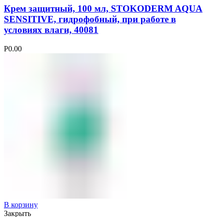
Крем защитный, 100 мл, STOKODERM AQUA
SENSITIVE, гидрофобный, при работе в
условиях влаги, 40081
Р
0.00
В корзину
Закрыть