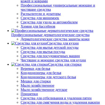
кожей и коврами
Профессиональные универсальные моющие и
чистящие средства
Распылители и дозаторы
Средства для минимоек
Средства для ухода за автомобилем
Химия для бассейнов
Профессиональные дерматологические средства
Дерматологические средства защиты кожи
Средства для кухни
Средства для мытья детской посуды
Средства для мытья посуды
Средства для посудомоечных машин
Чистящие и моющие средства для кухни
Средства для стирки
Веревки для белья
Кондиционеры для белья
Кондиционеры для детского белья
Мешки для стирки
Мыло хозяйственное
Мыло хозяйственное детское
Прищепки
Средства для отбеливания и удаления пятен
Средства для смягчения воды и удаления накипи