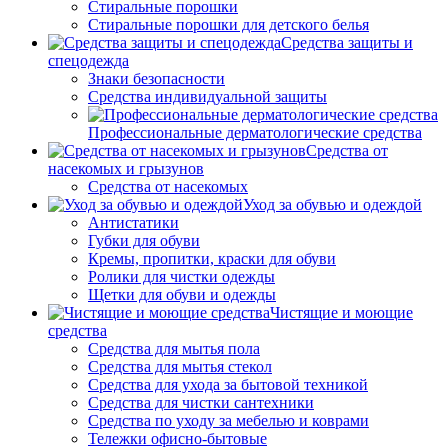
Стиральные порошки
Стиральные порошки для детского белья
Средства защиты и
спецодежда
Знаки безопасности
Средства индивидуальной защиты
Профессиональные дерматологические средства
Средства от
насекомых и грызунов
Средства от насекомых
Уход за обувью и одеждой
Антистатики
Губки для обуви
Кремы, пропитки, краски для обуви
Ролики для чистки одежды
Щетки для обуви и одежды
Чистящие и моющие
средства
Средства для мытья пола
Средства для мытья стекол
Средства для ухода за бытовой техникой
Средства для чистки сантехники
Средства по уходу за мебелью и коврами
Тележки офисно-бытовые