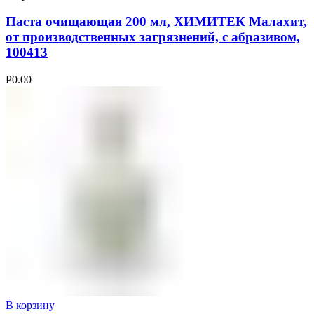
Паста очищающая 200 мл, ХИМИТЕК Малахит,
от производственных загрязнений, с абразивом,
100413
Р
0.00
В корзину