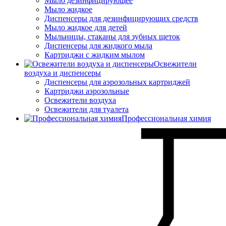
Мыло дезинфицирующее
Мыло жидкое
Диспенсеры для дезинфицирующих средств
Мыло жидкое для детей
Мыльницы, стаканы для зубных щеток
Диспенсеры для жидкого мыла
Картриджи с жидким мылом
Освежители
воздуха и диспенсеры
Диспенсеры для аэрозольных картриджей
Картриджи аэрозольные
Освежители воздуха
Освежители для туалета
Профессиональная химия