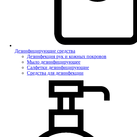
Дезинфицирующие средства
Дезинфекция рук и кожных покровов
Мыло дезинфицирующее
Салфетки дезинфицирующие
Средства для дезинфекции