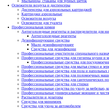
Мыльницы, стаканы для зубных щеток
Освежители воздуха и диспенсеры
Диспенсеры для аэрозольных картриджей
Картриджи аэрозольные
Освежители воздуха
Освежители для туалета
Профессиональная химия
Антигололедные реагенты и распределители для н
Антигололедные реагенты
Дезинфицирующие средства
Мыло дезинфицирующее
Средства для дезинфекции
Профессиональные очистители специального назна
Профессиональные средства для гигиены кухни и 
Профессиональные средства для посудомоеч
Профессиональные средства для мытья стекол и зер
Профессиональные средства для пола и напольных
Профессиональные средства для поломоечных маш
Профессиональные средства для сантехнических п
Профессиональные средства для стирки
Профессиональные средства по уходу за мебелью, к
Профессиональные универсальные моющие и чистя
Распылители и дозаторы
Средства для минимоек
Средства для ухода за автомобилем