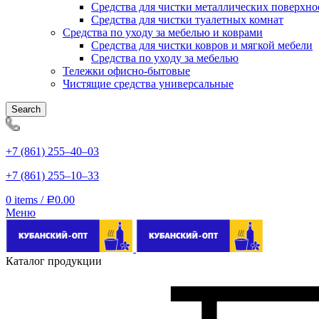
Средства для чистки металлических поверхно
Средства для чистки туалетных комнат
Средства по уходу за мебелью и коврами
Средства для чистки ковров и мягкой мебели
Средства по уходу за мебелью
Тележки офисно-бытовые
Чистящие средства универсальные
Search
+7 (861) 255‒40‒03
+7 (861) 255‒10‒33
0
items
/
0.00
Р
Меню
Каталог продукции