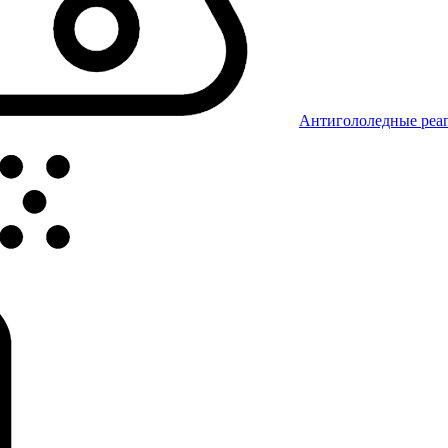
Антигололедные реаг