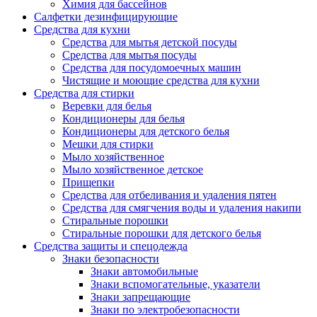
Химия для бассейнов
Салфетки дезинфицирующие
Средства для кухни
Средства для мытья детской посуды
Средства для мытья посуды
Средства для посудомоечных машин
Чистящие и моющие средства для кухни
Средства для стирки
Веревки для белья
Кондиционеры для белья
Кондиционеры для детского белья
Мешки для стирки
Мыло хозяйственное
Мыло хозяйственное детское
Прищепки
Средства для отбеливания и удаления пятен
Средства для смягчения воды и удаления накипи
Стиральные порошки
Стиральные порошки для детского белья
Средства защиты и спецодежда
Знаки безопасности
Знаки автомобильные
Знаки вспомогательные, указатели
Знаки запрещающие
Знаки по электробезопасности