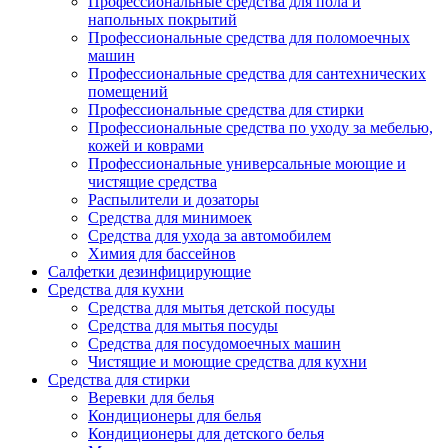
Профессиональные средства для пола и
напольных покрытий
Профессиональные средства для поломоечных
машин
Профессиональные средства для сантехнических
помещений
Профессиональные средства для стирки
Профессиональные средства по уходу за мебелью,
кожей и коврами
Профессиональные универсальные моющие и
чистящие средства
Распылители и дозаторы
Средства для минимоек
Средства для ухода за автомобилем
Химия для бассейнов
Салфетки дезинфицирующие
Средства для кухни
Средства для мытья детской посуды
Средства для мытья посуды
Средства для посудомоечных машин
Чистящие и моющие средства для кухни
Средства для стирки
Веревки для белья
Кондиционеры для белья
Кондиционеры для детского белья