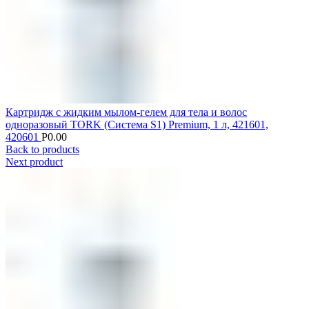
Картридж с жидким мылом-гелем для тела и волос
одноразовый TORK (Система S1) Premium, 1 л, 421601,
420601
Р
0.00
Back to products
Next product