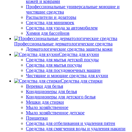
кожей и коврами
Профессиональные универсальные моющие и
чистящие средства
Распылители и дозаторы
Средства для минимоек
Средства для ухода за автомобилем
Химия для бассейнов
Профессиональные дерматологические средства
Дерматологические средства защиты кожи
Средства для кухни
Средства для мытья детской посуды
Средства для мытья посуды
Средства для посудомоечных машин
Чистящие и моющие средства для кухни
Средства для стирки
Веревки для белья
Кондиционеры для белья
Кондиционеры для детского белья
Мешки для стирки
Мыло хозяйственное
Мыло хозяйственное детское
Прищепки
Средства для отбеливания и удаления пятен
Средства для смягчения воды и удаления накипи