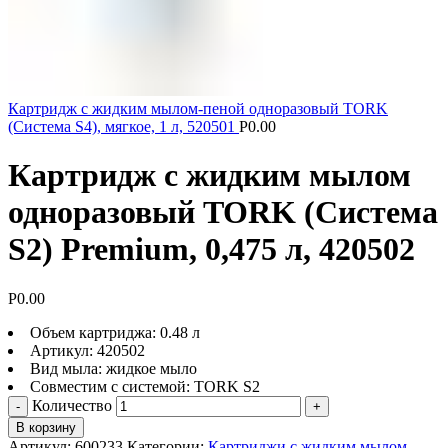
Картридж с жидким мылом-пеной одноразовый TORK
(Система S4), мягкое, 1 л, 520501
Р
0.00
Картридж с жидким мылом
одноразовый TORK (Система
S2) Premium, 0,475 л, 420502
Р
0.00
Объем картриджа: 0.48 л
Артикул: 420502
Вид мыла: жидкое мыло
Совместим с системой: TORK S2
Количество
В корзину
Артикул:
600233
Категории:
Картриджи с жидким мылом
,