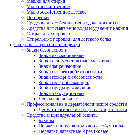
Мешки для стирки
Мыло хозяйственное
Мыло хозяйственное детское
Прищепки
Средства для отбеливания и удаления пятен
Средства для смягчения воды и удаления накипи
Стиральные порошки
Стиральные порошки для детского белья
Средства защиты и спецодежда
Знаки безопасности
Знаки автомобильные
Знаки вспомогательные, указатели
Знаки запрещающие
Знаки по электробезопасности
Знаки пожарной безопасности
Знаки предписывающие
Знаки предупреждающие
Знаки эвакуационные
Ленты сигнальные
Профессиональные дерматологические средства
Дерматологические средства защиты кожи
Средства индивидуальной защиты
Бахилы
Перчатки и рукавицы хлопчатобумажные
Перчатки латексные и резиновые