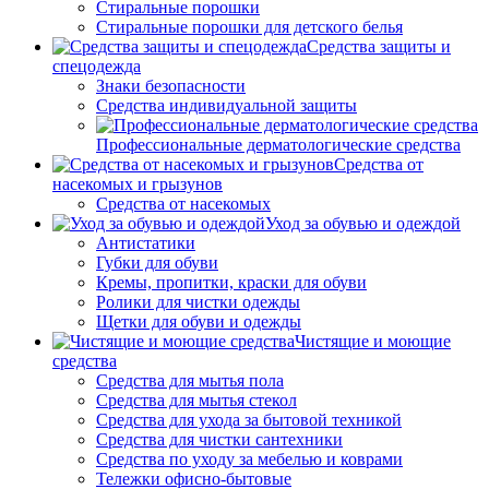
Стиральные порошки
Стиральные порошки для детского белья
Средства защиты и
спецодежда
Знаки безопасности
Средства индивидуальной защиты
Профессиональные дерматологические средства
Средства от
насекомых и грызунов
Средства от насекомых
Уход за обувью и одеждой
Антистатики
Губки для обуви
Кремы, пропитки, краски для обуви
Ролики для чистки одежды
Щетки для обуви и одежды
Чистящие и моющие
средства
Средства для мытья пола
Средства для мытья стекол
Средства для ухода за бытовой техникой
Средства для чистки сантехники
Средства по уходу за мебелью и коврами
Тележки офисно-бытовые