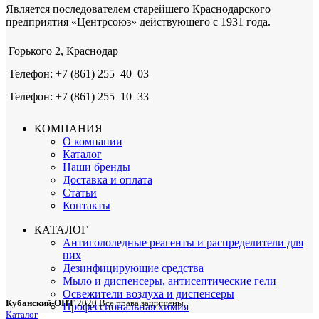
Является последователем старейшего Краснодарского
предприятия «Центрсоюз» действующего с 1931 года.
Горького 2, Краснодар
Телефон: +7 (861) 255‒40‒03
Телефон: +7 (861) 255‒10‒33
КОМПАНИЯ
О компании
Каталог
Наши бренды
Доставка и оплата
Статьи
Контакты
КАТАЛОГ
Антигололедные реагенты и распределители для
них
Дезинфицирующие средства
Мыло и диспенсеры, антисептические гели
Освежители воздуха и диспенсеры
Кубанский-ОПТ
2020 Все права защищены
Профессиональная химия
Каталог