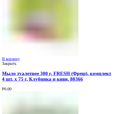
В корзину
Закрыть
Мыло туалетное 300 г, FRESH (Фреш), комплект
4 шт. х 75 г, Клубника и киви, 80366
Р
0.00