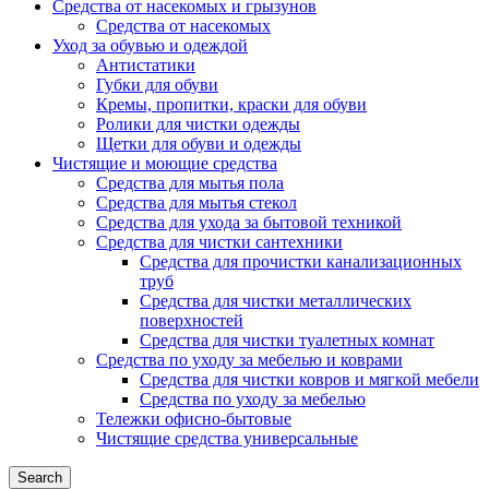
Средства от насекомых и грызунов
Средства от насекомых
Уход за обувью и одеждой
Антистатики
Губки для обуви
Кремы, пропитки, краски для обуви
Ролики для чистки одежды
Щетки для обуви и одежды
Чистящие и моющие средства
Средства для мытья пола
Средства для мытья стекол
Средства для ухода за бытовой техникой
Средства для чистки сантехники
Средства для прочистки канализационных
труб
Средства для чистки металлических
поверхностей
Средства для чистки туалетных комнат
Средства по уходу за мебелью и коврами
Средства для чистки ковров и мягкой мебели
Средства по уходу за мебелью
Тележки офисно-бытовые
Чистящие средства универсальные
Search