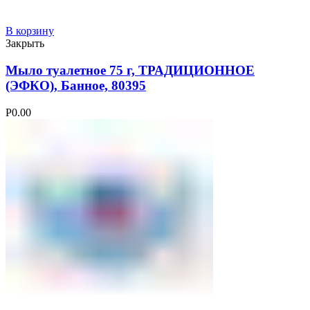
В корзину
Закрыть
Мыло туалетное 75 г, ТРАДИЦИОННОЕ
(ЭФКО), Банное, 80395
Р
0.00