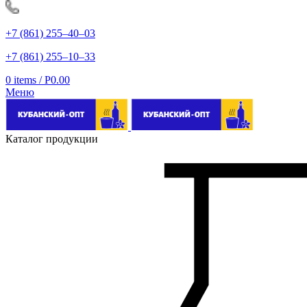
+7 (861) 255‒40‒03
+7 (861) 255‒10‒33
0
items
/
Р
0.00
Меню
Каталог продукции