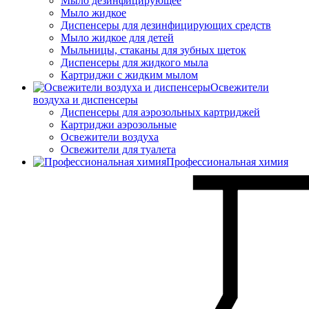
Мыло дезинфицирующее
Мыло жидкое
Диспенсеры для дезинфицирующих средств
Мыло жидкое для детей
Мыльницы, стаканы для зубных щеток
Диспенсеры для жидкого мыла
Картриджи с жидким мылом
Освежители
воздуха и диспенсеры
Диспенсеры для аэрозольных картриджей
Картриджи аэрозольные
Освежители воздуха
Освежители для туалета
Профессиональная химия