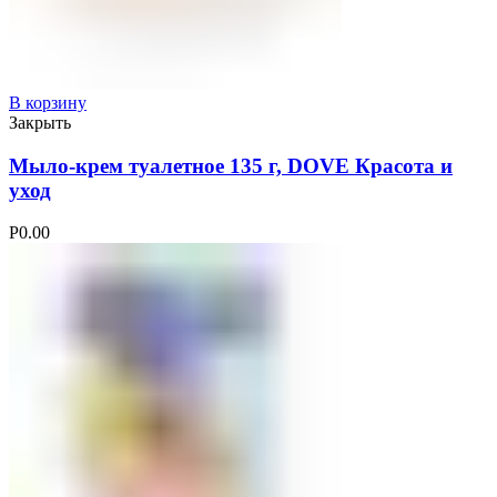
В корзину
Закрыть
Мыло-крем туалетное 135 г, DOVE Красота и
уход
Р
0.00