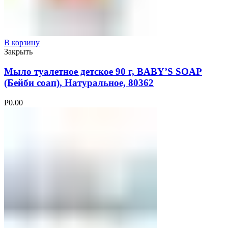
В корзину
Закрыть
Мыло туалетное детское 90 г, BABY’S SOAP
(Бейби соап), Натуральное, 80362
Р
0.00