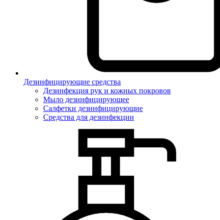
Дезинфицирующие средства
Дезинфекция рук и кожных покровов
Мыло дезинфицирующее
Салфетки дезинфицирующие
Средства для дезинфекции