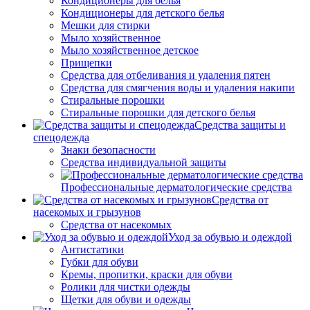
Кондиционеры для белья
Кондиционеры для детского белья
Мешки для стирки
Мыло хозяйственное
Мыло хозяйственное детское
Прищепки
Средства для отбеливания и удаления пятен
Средства для смягчения воды и удаления накипи
Стиральные порошки
Стиральные порошки для детского белья
Средства защиты и
спецодежда
Знаки безопасности
Средства индивидуальной защиты
Профессиональные дерматологические средства
Средства от
насекомых и грызунов
Средства от насекомых
Уход за обувью и одеждой
Антистатики
Губки для обуви
Кремы, пропитки, краски для обуви
Ролики для чистки одежды
Щетки для обуви и одежды