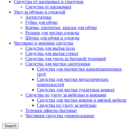
Средства от насекомых и грызунов
Средства от насекомых
Уход за обувью и одеждой
Антистатики
Губки для обуви
Кремы, пропитки, краски для обуви
Ролики для чистки одежды
Щетки для обуви и одежды
Чистящие и моющие средства
Средства для мытья пола
Средства для мытья стекол
Средства для ухода за бытовой техникой
Средства для чистки сантехники
Средства для прочистки канализационных
труб
Средства для чистки металлических
поверхностей
Средства для чистки туалетных комнат
Средства по уходу за мебелью и коврами
Средства для чистки ковров и мягкой мебели
Средства по уходу за мебелью
Тележки офисно-бытовые
Чистящие средства универсальные
Search