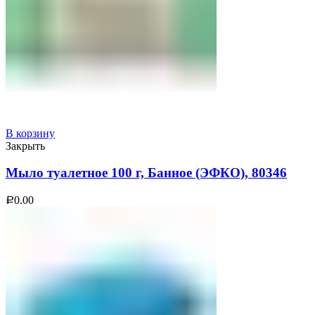
В корзину
Закрыть
Мыло туалетное 100 г, Банное (ЭФКО), 80346
0.00
Р