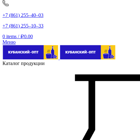
+7 (861) 255‒40‒03
+7 (861) 255‒10‒33
0
items
/
0.00
Р
Меню
Каталог продукции