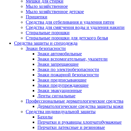
Мешки для стирки
Мыло хозяйственное
Мыло хозяйственное детское
Прищепки
Средства для отбеливания и удаления пятен
Средства для смягчения воды и удаления накипи
Стиральные порошки
Стиральные порошки для детского белья
Средства защиты и спецодежда
Знаки безопасности
Знаки автомобильные
Знаки вспомогательные, указатели
Знаки запрещающие
Знаки по электробезопасности
Знаки пожарной безопасности
Знаки предписывающие
Знаки предупреждающие
Знаки эвакуационные
Ленты сигнальные
Профессиональные дерматологические средства
Дерматологические средства защиты кожи
Средства индивидуальной защиты
Бахилы
Перчатки и рукавицы хлопчатобумажные
Перчатки латексные и резиновые