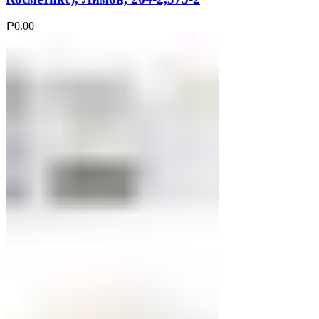
0.00
Р