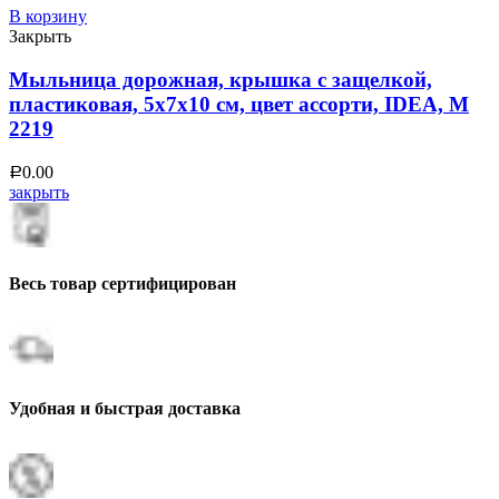
В корзину
Закрыть
Мыльница дорожная, крышка с защелкой,
пластиковая, 5х7х10 см, цвет ассорти, IDEA, М
2219
0.00
Р
закрыть
Весь товар сертифицирован
Удобная и быстрая доставка