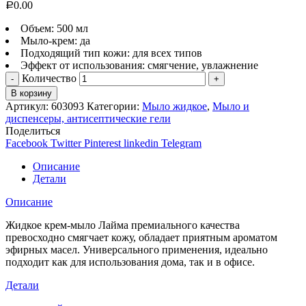
0.00
Р
Объем: 500 мл
Мыло-крем: да
Подходящий тип кожи: для всех типов
Эффект от использования: смягчение, увлажнение
Количество
В корзину
Артикул:
603093
Категории:
Мыло жидкое
,
Мыло и
диспенсеры, антисептические гели
Поделиться
Facebook
Twitter
Pinterest
linkedin
Telegram
Описание
Детали
Описание
Жидкое крем-мыло Лайма премиального качества
превосходно смягчает кожу, обладает приятным ароматом
эфирных масел. Универсального применения, идеально
подходит как для использования дома, так и в офисе.
Детали