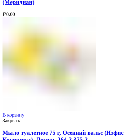
(Меридиан)
0.00
Р
В корзину
Закрыть
Мыло туалетное 75 г, Осенний вальс (Нэфис
Косметикс), Лимон, 264-2,375-2