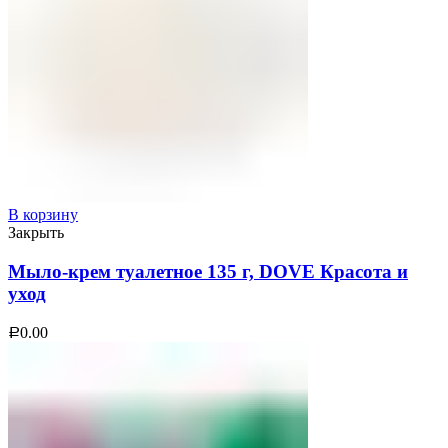
В корзину
Закрыть
Мыло-крем туалетное 135 г, DOVE Красота и
уход
0.00
Р