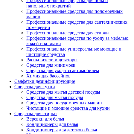
Профессиональные средства для пола и
напольных покрытий
Профессиональные средства для поломоечных
машин
Профессиональные средства для сантехнических
помещений
Профессиональные средства для стирки
Профессиональные средства по уходу за мебелью,
кожей и коврами
Профессиональные универсальные моющие и
чистящие средства
Распылители и дозаторы
Средства для минимоек
Средства для ухода за автомобилем
Химия для бассейнов
Салфетки дезинфицирующие
Средства для кухни
Средства для мытья детской посуды
Средства для мытья посуды
Средства для посудомоечных машин
Чистящие и моющие средства для кухни
Средства для стирки
Веревки для белья
Кондиционеры для белья
Кондиционеры для детского белья