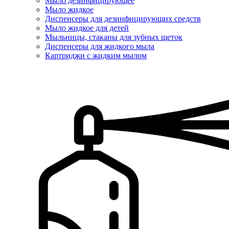
Мыло дезинфицирующее
Мыло жидкое
Диспенсеры для дезинфицирующих средств
Мыло жидкое для детей
Мыльницы, стаканы для зубных щеток
Диспенсеры для жидкого мыла
Картриджи с жидким мылом