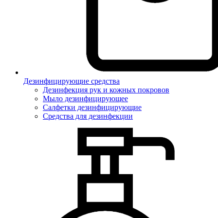
Дезинфицирующие средства
Дезинфекция рук и кожных покровов
Мыло дезинфицирующее
Салфетки дезинфицирующие
Средства для дезинфекции