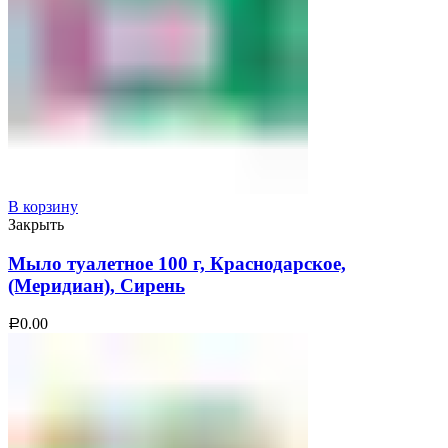
В корзину
Закрыть
Мыло туалетное 100 г, Краснодарское,
(Меридиан), Сирень
0.00
Р