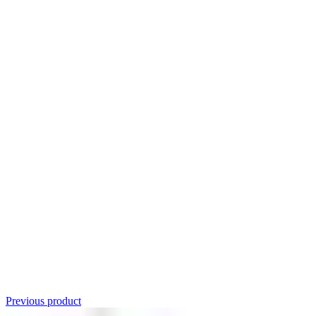
Click to enlarge
Previous product