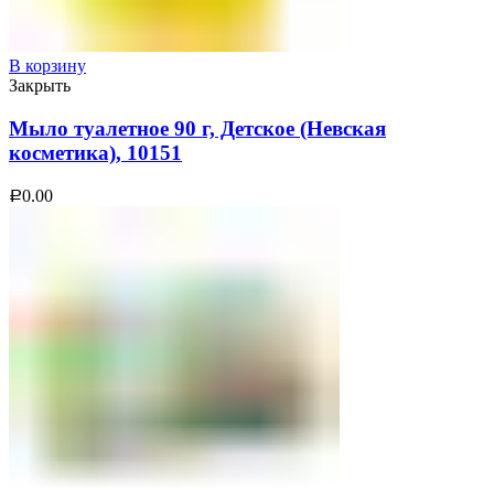
В корзину
Закрыть
Мыло туалетное 90 г, Детское (Невская
косметика), 10151
0.00
Р