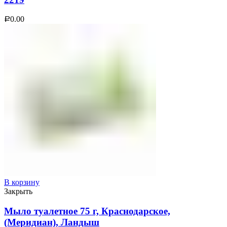
0.00
Р
В корзину
Закрыть
Мыло туалетное 75 г, Краснодарское,
(Меридиан), Ландыш