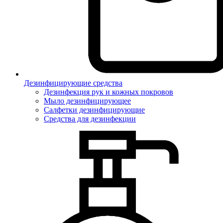
Дезинфицирующие средства
Дезинфекция рук и кожных покровов
Мыло дезинфицирующее
Салфетки дезинфицирующие
Средства для дезинфекции