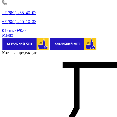
+7 (861) 255‒40‒03
+7 (861) 255‒10‒33
0
items
/
0.00
Р
Меню
Каталог продукции