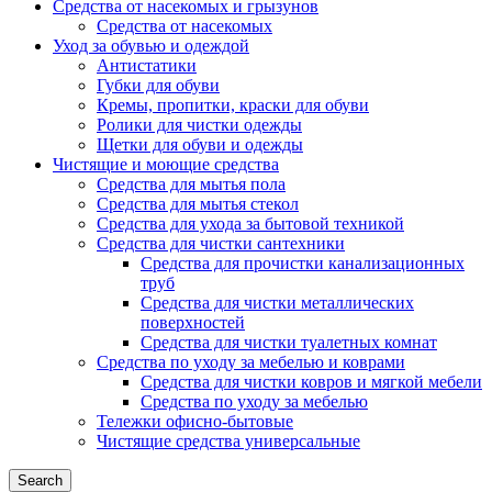
Средства от насекомых и грызунов
Средства от насекомых
Уход за обувью и одеждой
Антистатики
Губки для обуви
Кремы, пропитки, краски для обуви
Ролики для чистки одежды
Щетки для обуви и одежды
Чистящие и моющие средства
Средства для мытья пола
Средства для мытья стекол
Средства для ухода за бытовой техникой
Средства для чистки сантехники
Средства для прочистки канализационных
труб
Средства для чистки металлических
поверхностей
Средства для чистки туалетных комнат
Средства по уходу за мебелью и коврами
Средства для чистки ковров и мягкой мебели
Средства по уходу за мебелью
Тележки офисно-бытовые
Чистящие средства универсальные
Search