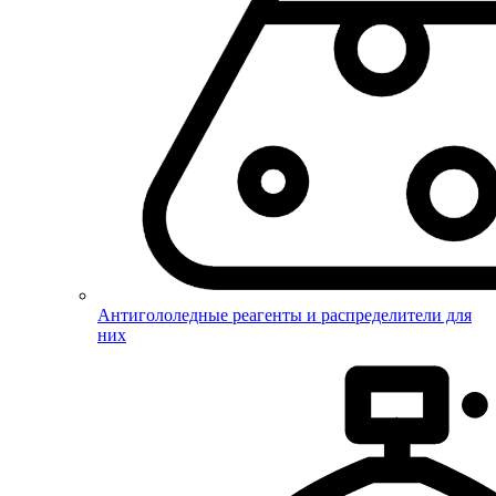
Антигололедные реагенты и распределители для
них