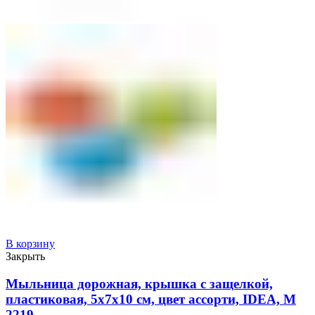
В корзину
Закрыть
Мыльница дорожная, крышка с защелкой,
пластиковая, 5х7х10 см, цвет ассорти, IDEA, М
2219