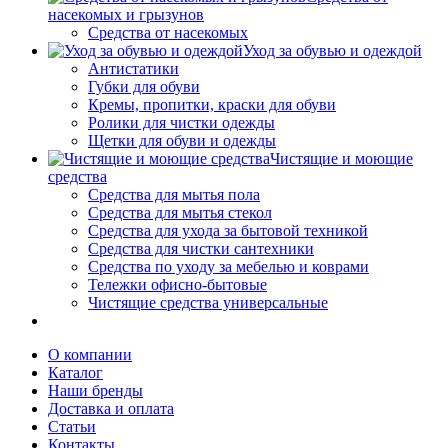
насекомых и грызунов
Средства от насекомых
Уход за обувью и одеждой
Антистатики
Губки для обуви
Кремы, пропитки, краски для обуви
Ролики для чистки одежды
Щетки для обуви и одежды
Чистящие и моющие
средства
Средства для мытья пола
Средства для мытья стекол
Средства для ухода за бытовой техникой
Средства для чистки сантехники
Средства по уходу за мебелью и коврами
Тележки офисно-бытовые
Чистящие средства универсальные
О компании
Каталог
Наши бренды
Доставка и оплата
Статьи
Контакты