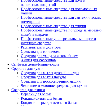
Профессиональные средства для пола и
напольных покрытий
Профессиональные средства для поломоечных
машин
Профессиональные средства для сантехнических
помещений
Профессиональные средства для стирки
Профессиональные средства по уходу за мебелью,
кожей и коврами
Профессиональные универсальные моющие и
чистящие средства
Распылители и дозаторы
Средства для минимоек
Средства для ухода за автомобилем
Химия для бассейнов
Салфетки дезинфицирующие
Средства для кухни
Средства для мытья детской посуды
Средства для мытья посуды
Средства для посудомоечных машин
Чистящие и моющие средства для кухни
Средства для стирки
Веревки для белья
Кондиционеры для белья
Кондиционеры для детского белья