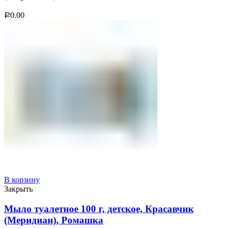
0.00
Р
В корзину
Закрыть
Мыло туалетное 100 г, детское, Красавчик
(Меридиан), Ромашка