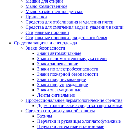
Мешки для стирки
Мыло хозяйственное
Мыло хозяйственное детское
Прищепки
Средства для отбеливания и удаления пятен
Средства для смягчения воды и удаления накипи
Стиральные порошки
Стиральные порошки для детского белья
Средства защиты и спецодежда
Знаки безопасности
Знаки автомобильные
Знаки вспомогательные, указатели
Знаки запрещающие
Знаки по электробезопасности
Знаки пожарной безопасности
Знаки предписывающие
Знаки предупреждающие
Знаки эвакуационные
Ленты сигнальные
Профессиональные дерматологические средства
Дерматологические средства защиты кожи
Средства индивидуальной защиты
Бахилы
Перчатки и рукавицы хлопчатобумажные
Перчатки латексные и резиновые