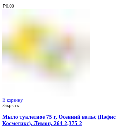
0.00
Р
В корзину
Закрыть
Мыло туалетное 75 г, Осенний вальс (Нэфис
Косметикс), Лимон, 264-2,375-2