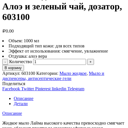
Алоэ и зеленый чай, дозатор,
603100
0.00
Р
Объем: 1000 мл
Подходящий тип кожи: для всех типов
Эффект от использования: смягчение, увлажнение
Отдушка: алоэ вера
Количество
В корзину
Артикул:
603100
Категории:
Мыло жидкое
,
Мыло и
диспенсеры, антисептические гели
Поделиться
Facebook
Twitter
Pinterest
linkedin
Telegram
Описание
Детали
Описание
Жидкое мыло Лайма высокого качества превосходно смягчает