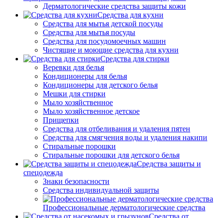
Дерматологические средства защиты кожи
Средства для кухни
Средства для мытья детской посуды
Средства для мытья посуды
Средства для посудомоечных машин
Чистящие и моющие средства для кухни
Средства для стирки
Веревки для белья
Кондиционеры для белья
Кондиционеры для детского белья
Мешки для стирки
Мыло хозяйственное
Мыло хозяйственное детское
Прищепки
Средства для отбеливания и удаления пятен
Средства для смягчения воды и удаления накипи
Стиральные порошки
Стиральные порошки для детского белья
Средства защиты и
спецодежда
Знаки безопасности
Средства индивидуальной защиты
Профессиональные дерматологические средства
Средства от