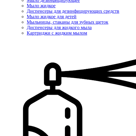
Мыло дезинфицирующее
Мыло жидкое
Диспенсеры для дезинфицирующих средств
Мыло жидкое для детей
Мыльницы, стаканы для зубных щеток
Диспенсеры для жидкого мыла
Картриджи с жидким мылом