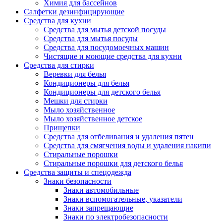
Химия для бассейнов
Салфетки дезинфицирующие
Средства для кухни
Средства для мытья детской посуды
Средства для мытья посуды
Средства для посудомоечных машин
Чистящие и моющие средства для кухни
Средства для стирки
Веревки для белья
Кондиционеры для белья
Кондиционеры для детского белья
Мешки для стирки
Мыло хозяйственное
Мыло хозяйственное детское
Прищепки
Средства для отбеливания и удаления пятен
Средства для смягчения воды и удаления накипи
Стиральные порошки
Стиральные порошки для детского белья
Средства защиты и спецодежда
Знаки безопасности
Знаки автомобильные
Знаки вспомогательные, указатели
Знаки запрещающие
Знаки по электробезопасности