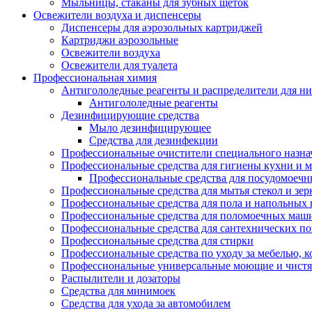
Мыльницы, стаканы для зубных щеток
Освежители воздуха и диспенсеры
Диспенсеры для аэрозольных картриджей
Картриджи аэрозольные
Освежители воздуха
Освежители для туалета
Профессиональная химия
Антигололедные реагенты и распределители для н
Антигололедные реагенты
Дезинфицирующие средства
Мыло дезинфицирующее
Средства для дезинфекции
Профессиональные очистители специального назна
Профессиональные средства для гигиены кухни и 
Профессиональные средства для посудомоеч
Профессиональные средства для мытья стекол и зер
Профессиональные средства для пола и напольных
Профессиональные средства для поломоечных маш
Профессиональные средства для сантехнических п
Профессиональные средства для стирки
Профессиональные средства по уходу за мебелью, к
Профессиональные универсальные моющие и чистя
Распылители и дозаторы
Средства для минимоек
Средства для ухода за автомобилем