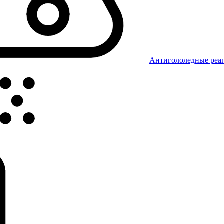
Антигололедные реаг