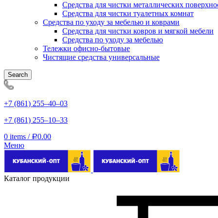
Средства для чистки металлических поверхно
Средства для чистки туалетных комнат
Средства по уходу за мебелью и коврами
Средства для чистки ковров и мягкой мебели
Средства по уходу за мебелью
Тележки офисно-бытовые
Чистящие средства универсальные
Search
+7 (861) 255‒40‒03
+7 (861) 255‒10‒33
0
items
/
0.00
Р
Меню
Каталог продукции