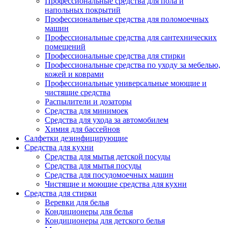
Профессиональные средства для пола и
напольных покрытий
Профессиональные средства для поломоечных
машин
Профессиональные средства для сантехнических
помещений
Профессиональные средства для стирки
Профессиональные средства по уходу за мебелью,
кожей и коврами
Профессиональные универсальные моющие и
чистящие средства
Распылители и дозаторы
Средства для минимоек
Средства для ухода за автомобилем
Химия для бассейнов
Салфетки дезинфицирующие
Средства для кухни
Средства для мытья детской посуды
Средства для мытья посуды
Средства для посудомоечных машин
Чистящие и моющие средства для кухни
Средства для стирки
Веревки для белья
Кондиционеры для белья
Кондиционеры для детского белья