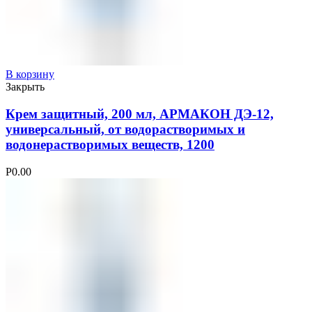
В корзину
Закрыть
Крем защитный, 200 мл, АРМАКОН ДЭ-12,
универсальный, от водорастворимых и
водонерастворимых веществ, 1200
Р
0.00