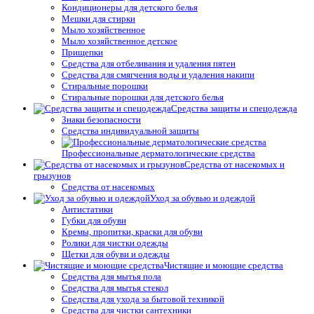
Кондиционеры для детского белья
Мешки для стирки
Мыло хозяйственное
Мыло хозяйственное детское
Прищепки
Средства для отбеливания и удаления пятен
Средства для смягчения воды и удаления накипи
Стиральные порошки
Стиральные порошки для детского белья
Средства защиты и спецодежда
Знаки безопасности
Средства индивидуальной защиты
Профессиональные дерматологические средства
Средства от насекомых и
грызунов
Средства от насекомых
Уход за обувью и одеждой
Антистатики
Губки для обуви
Кремы, пропитки, краски для обуви
Ролики для чистки одежды
Щетки для обуви и одежды
Чистящие и моющие средства
Средства для мытья пола
Средства для мытья стекол
Средства для ухода за бытовой техникой
Средства для чистки сантехники