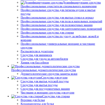
Дезинфицирующие средства
Профессиональные очистители специального назначения
Профессиональные средства для гигиены кухни и мытья
посуды
Профессиональные средства для мытья стекол и зеркал
Профессиональные средства для пола и напольных покрытий
Профессиональные средства для поломоечных машин
Профессиональные средства для сантехнических помещений
Профессиональные средства для стирки
Профессиональные средства по уходу за мебелью, кожей и
коврами
Профессиональные универсальные моющие и чистящие
средства
Распылители и дозаторы
Средства для минимоек
Средства для ухода за автомобилем
Химия для бассейнов
Профессиональные дерматологические средства
Дерматологические средства защиты кожи
Средства для кухни
Средства для мытья детской посуды
Средства для мытья посуды
Средства для посудомоечных машин
Чистящие и моющие средства для кухни
Средства для стирки
Веревки для белья
Кондиционеры для белья