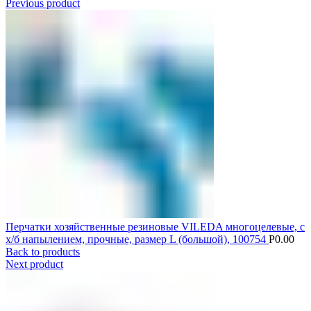
Previous product
Перчатки хозяйственные резиновые VILEDA многоцелевые, с
х/б напылением, прочные, размер L (большой), 100754
Р
0.00
Back to products
Next product