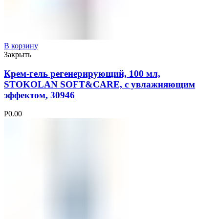
В корзину
Закрыть
Крем-гель регенерирующий, 100 мл,
STOKOLAN SOFT&CARE, с увлажняющим
эффектом, 30946
Р
0.00