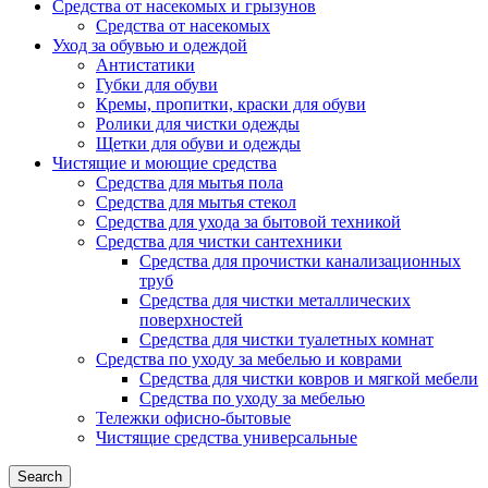
Средства от насекомых и грызунов
Средства от насекомых
Уход за обувью и одеждой
Антистатики
Губки для обуви
Кремы, пропитки, краски для обуви
Ролики для чистки одежды
Щетки для обуви и одежды
Чистящие и моющие средства
Средства для мытья пола
Средства для мытья стекол
Средства для ухода за бытовой техникой
Средства для чистки сантехники
Средства для прочистки канализационных
труб
Средства для чистки металлических
поверхностей
Средства для чистки туалетных комнат
Средства по уходу за мебелью и коврами
Средства для чистки ковров и мягкой мебели
Средства по уходу за мебелью
Тележки офисно-бытовые
Чистящие средства универсальные
Search