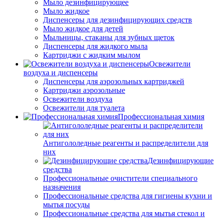
Мыло дезинфицирующее
Мыло жидкое
Диспенсеры для дезинфицирующих средств
Мыло жидкое для детей
Мыльницы, стаканы для зубных щеток
Диспенсеры для жидкого мыла
Картриджи с жидким мылом
Освежители
воздуха и диспенсеры
Диспенсеры для аэрозольных картриджей
Картриджи аэрозольные
Освежители воздуха
Освежители для туалета
Профессиональная химия
Антигололедные реагенты и распределители для
них
Дезинфицирующие
средства
Профессиональные очистители специального
назначения
Профессиональные средства для гигиены кухни и
мытья посуды
Профессиональные средства для мытья стекол и