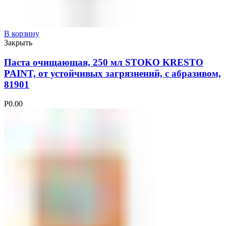
В корзину
Закрыть
Паста очищающая, 250 мл STOKO KRESTO
PAINT, от устойчивых загрязнений, с абразивом,
81901
Р
0.00