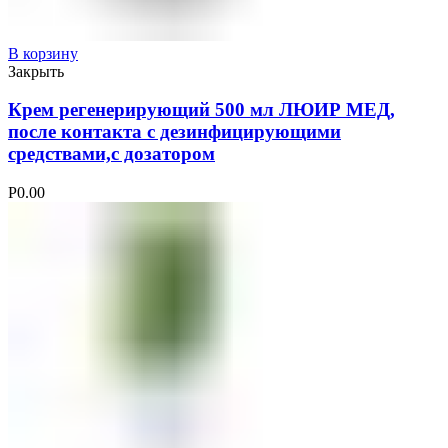
В корзину
Закрыть
Крем регенерирующий 500 мл ЛЮИР МЕД,
после контакта с дезинфицирующими
средствами,с дозатором
Р
0.00