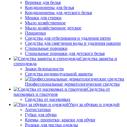
Веревки для белья
Кондиционеры для белья
Кондиционеры для детского белья
Мешки для стирки
Мыло хозяйственное
Мыло хозяйственное детское
Прищепки
Средства для отбеливания и удаления пятен
Средства для смягчения воды и удаления накипи
Стиральные порошки
Стиральные порошки для детского белья
Средства защиты и
спецодежда
Знаки безопасности
Средства индивидуальной защиты
Профессиональные дерматологические средства
Средства от
насекомых и грызунов
Средства от насекомых
Уход за обувью и одеждой
Антистатики
Губки для обуви
Кремы, пропитки, краски для обуви
Ролики для чистки одежды