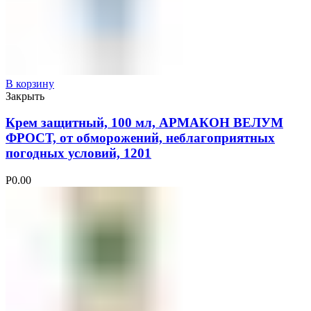
В корзину
Закрыть
Крем защитный, 100 мл, АРМАКОН ВЕЛУМ
ФРОСТ, от обморожений, неблагоприятных
погодных условий, 1201
Р
0.00