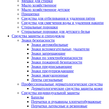
Мешки для стирки
Мыло хозяйственное
Мыло хозяйственное детское
Прищепки
Средства для отбеливания и удаления пятен
Средства для смягчения воды и удаления накипи
Стиральные порошки
Стиральные порошки для детского белья
Средства защиты и спецодежда
Знаки безопасности
Знаки автомобильные
Знаки вспомогательные, указатели
Знаки запрещающие
Знаки по электробезопасности
Знаки пожарной безопасности
Знаки предписывающие
Знаки предупреждающие
Знаки эвакуационные
Ленты сигнальные
Профессиональные дерматологические средства
Дерматологические средства защиты кожи
Средства индивидуальной защиты
Бахилы
Перчатки и рукавицы хлопчатобумажные
Перчатки латексные и резиновые