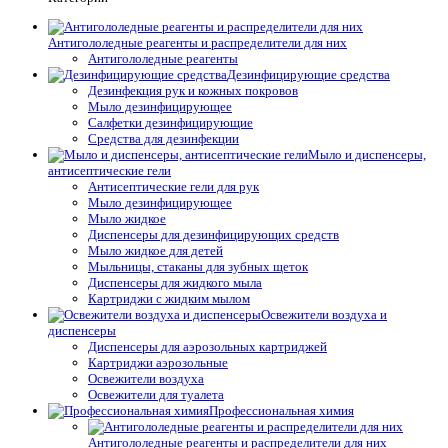
Антигололедные реагенты и распределители для них
Антигололедные реагенты
Дезинфицирующие средства
Дезинфекция рук и кожных покровов
Мыло дезинфицирующее
Салфетки дезинфицирующие
Средства для дезинфекции
Мыло и диспенсеры,
антисептические гели
Антисептические гели для рук
Мыло дезинфицирующее
Мыло жидкое
Диспенсеры для дезинфицирующих средств
Мыло жидкое для детей
Мыльницы, стаканы для зубных щеток
Диспенсеры для жидкого мыла
Картриджи с жидким мылом
Освежители воздуха и
диспенсеры
Диспенсеры для аэрозольных картриджей
Картриджи аэрозольные
Освежители воздуха
Освежители для туалета
Профессиональная химия
Антигололедные реагенты и распределители для них