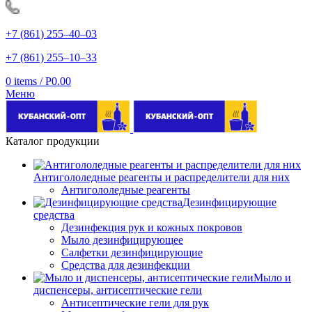
+7 (861) 255‒40‒03
+7 (861) 255‒10‒33
0
items
/
Р
0.00
Меню
Каталог продукции
Антигололедные реагенты и распределители для них
Антигололедные реагенты
Дезинфицирующие
средства
Дезинфекция рук и кожных покровов
Мыло дезинфицирующее
Салфетки дезинфицирующие
Средства для дезинфекции
Мыло и
диспенсеры, антисептические гели
Антисептические гели для рук