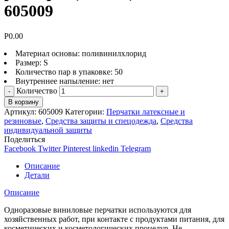
605009
Р
0.00
Материал основы: поливинилхлорид
Размер: S
Количество пар в упаковке: 50
Внутреннее напыление: нет
Количество
В корзину
Артикул:
605009
Категории:
Перчатки латексные и
резиновые
,
Средства защиты и спецодежда
,
Средства
индивидуальной защиты
Поделиться
Facebook
Twitter
Pinterest
linkedin
Telegram
Описание
Детали
Описание
Одноразовые виниловые перчатки используются для
хозяйственных работ, при контакте с продуктами питания, для
косметических и косметологических процедур. Не