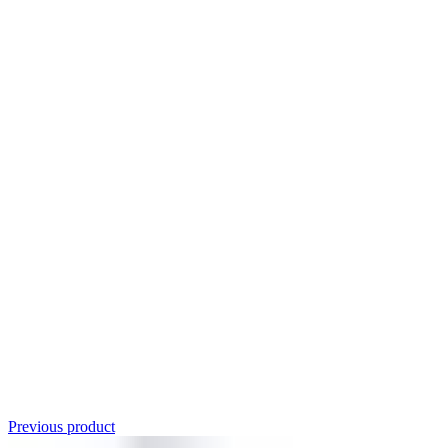
Click to enlarge
Previous product