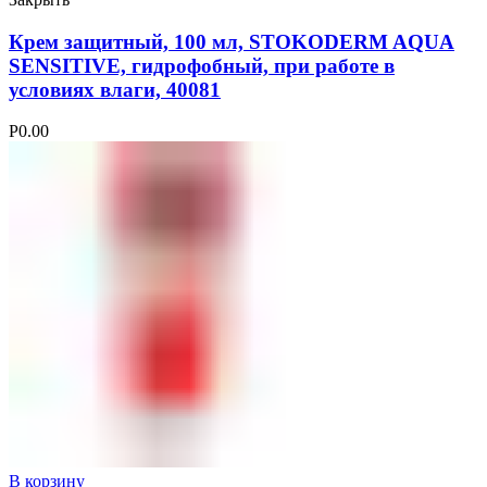
Крем защитный, 100 мл, STOKODERM AQUA
SENSITIVE, гидрофобный, при работе в
условиях влаги, 40081
Р
0.00
В корзину