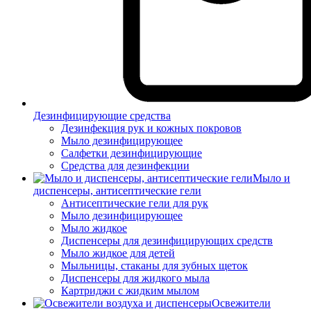
Дезинфицирующие средства
Дезинфекция рук и кожных покровов
Мыло дезинфицирующее
Салфетки дезинфицирующие
Средства для дезинфекции
Мыло и
диспенсеры, антисептические гели
Антисептические гели для рук
Мыло дезинфицирующее
Мыло жидкое
Диспенсеры для дезинфицирующих средств
Мыло жидкое для детей
Мыльницы, стаканы для зубных щеток
Диспенсеры для жидкого мыла
Картриджи с жидким мылом
Освежители