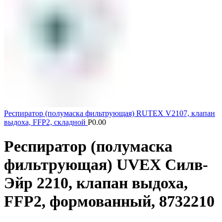
Респиратор (полумаска фильтрующая) RUTEX V2107, клапан
выдоха, FFP2, складной
Р
0.00
Респиратор (полумаска
фильтрующая) UVEX Силв-
Эйр 2210, клапан выдоха,
FFP2, формованный, 8732210