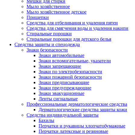
Мешки для стирки
Мыло хозяйственное
Мыло хозяйственное детское
Прищепки
Средства для отбеливания и удаления пятен
Средства для смягчения воды и удаления накипи
Стиральные порошки
Стиральные порошки для детского белья
Средства защиты и спецодежда
Знаки безопасности
Знаки автомобильные
Знаки вспомогательные, указатели
Знаки запрещающие
Знаки по электробезопасности
Знаки пожарной безопасности
Знаки предписывающие
Знаки предупреждающие
Знаки эвакуационные
Ленты сигнальные
Профессиональные дерматологические средства
Дерматологические средства защиты кожи
Средства индивидуальной защиты
Бахилы
Перчатки и рукавицы хлопчатобумажные
Перчатки латексные и резиновые