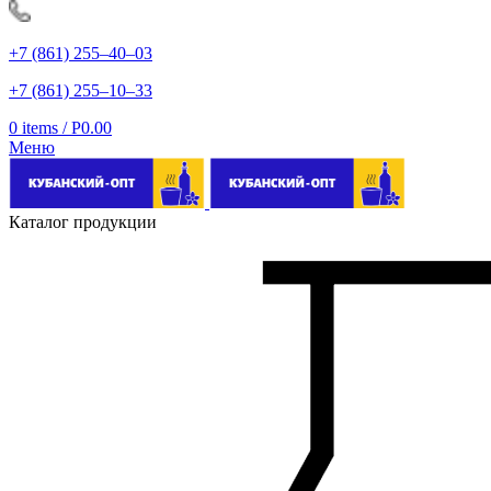
+7 (861) 255‒40‒03
+7 (861) 255‒10‒33
0
items
/
Р
0.00
Меню
Каталог продукции