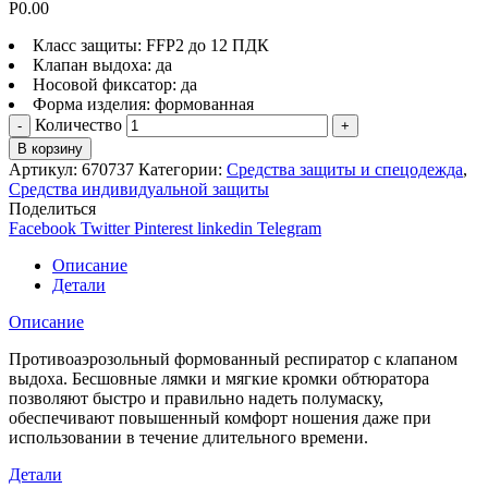
Р
0.00
Класс защиты: FFP2 до 12 ПДК
Клапан выдоха: да
Носовой фиксатор: да
Форма изделия: формованная
Количество
В корзину
Артикул:
670737
Категории:
Средства защиты и спецодежда
,
Средства индивидуальной защиты
Поделиться
Facebook
Twitter
Pinterest
linkedin
Telegram
Описание
Детали
Описание
Противоаэрозольный формованный респиратор с клапаном
выдоха. Бесшовные лямки и мягкие кромки обтюратора
позволяют быстро и правильно надеть полумаску,
обеспечивают повышенный комфорт ношения даже при
использовании в течение длительного времени.
Детали