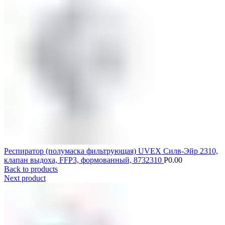
Респиратор (полумаска фильтрующая) UVEX Силв-Эйр 2310,
клапан выдоха, FFP3, формованный, 8732310
Р
0.00
Back to products
Next product