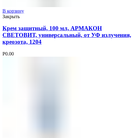
В корзину
Закрыть
Крем защитный, 100 мл, АРМАКОН
СВЕТОВИТ, универсальный, от УФ излучения,
креозота, 1204
Р
0.00