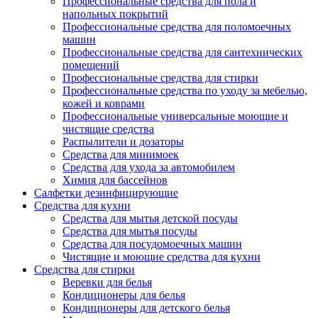
Профессиональные средства для пола и
напольных покрытий
Профессиональные средства для поломоечных
машин
Профессиональные средства для сантехнических
помещений
Профессиональные средства для стирки
Профессиональные средства по уходу за мебелью,
кожей и коврами
Профессиональные универсальные моющие и
чистящие средства
Распылители и дозаторы
Средства для минимоек
Средства для ухода за автомобилем
Химия для бассейнов
Салфетки дезинфицирующие
Средства для кухни
Средства для мытья детской посуды
Средства для мытья посуды
Средства для посудомоечных машин
Чистящие и моющие средства для кухни
Средства для стирки
Веревки для белья
Кондиционеры для белья
Кондиционеры для детского белья