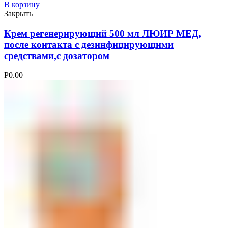
В корзину
Закрыть
Крем регенерирующий 500 мл ЛЮИР МЕД,
после контакта с дезинфицирующими
средствами,с дозатором
Р
0.00