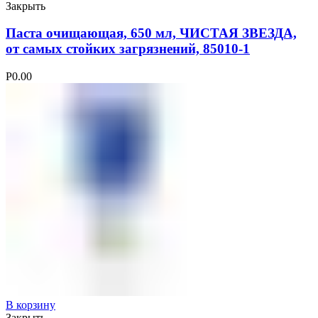
Закрыть
Паста очищающая, 650 мл, ЧИСТАЯ ЗВЕЗДА,
от самых стойких загрязнений, 85010-1
Р
0.00
В корзину
Закрыть