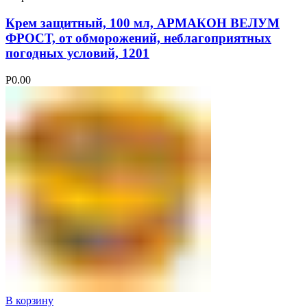
Крем защитный, 100 мл, АРМАКОН ВЕЛУМ
ФРОСТ, от обморожений, неблагоприятных
погодных условий, 1201
Р
0.00
В корзину