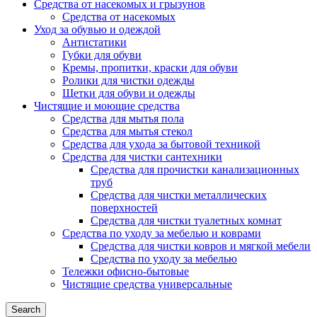
Средства от насекомых и грызунов
Средства от насекомых
Уход за обувью и одеждой
Антистатики
Губки для обуви
Кремы, пропитки, краски для обуви
Ролики для чистки одежды
Щетки для обуви и одежды
Чистящие и моющие средства
Средства для мытья пола
Средства для мытья стекол
Средства для ухода за бытовой техникой
Средства для чистки сантехники
Средства для прочистки канализационных
труб
Средства для чистки металлических
поверхностей
Средства для чистки туалетных комнат
Средства по уходу за мебелью и коврами
Средства для чистки ковров и мягкой мебели
Средства по уходу за мебелью
Тележки офисно-бытовые
Чистящие средства универсальные
Search