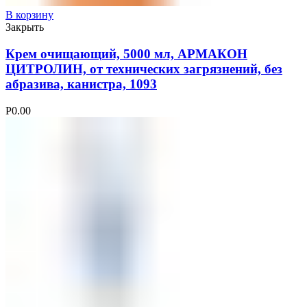
В корзину
Закрыть
Крем очищающий, 5000 мл, АРМАКОН
ЦИТРОЛИН, от технических загрязнений, без
абразива, канистра, 1093
Р
0.00