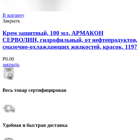
В корзину
Закрыть
Крем защитный, 100 мл, АРМАКОН
СЕРВОЛИН, гидрофильный, от нефтепродуктов,
смазочно-охлаждающих жидкостей, красок, 1197
Р
0.00
закрыть
Весь товар сертифицирован
Удобная и быстрая доставка