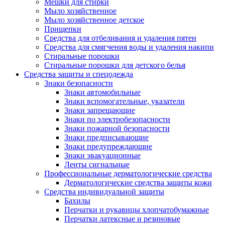
Мешки для стирки
Мыло хозяйственное
Мыло хозяйственное детское
Прищепки
Средства для отбеливания и удаления пятен
Средства для смягчения воды и удаления накипи
Стиральные порошки
Стиральные порошки для детского белья
Средства защиты и спецодежда
Знаки безопасности
Знаки автомобильные
Знаки вспомогательные, указатели
Знаки запрещающие
Знаки по электробезопасности
Знаки пожарной безопасности
Знаки предписывающие
Знаки предупреждающие
Знаки эвакуационные
Ленты сигнальные
Профессиональные дерматологические средства
Дерматологические средства защиты кожи
Средства индивидуальной защиты
Бахилы
Перчатки и рукавицы хлопчатобумажные
Перчатки латексные и резиновые