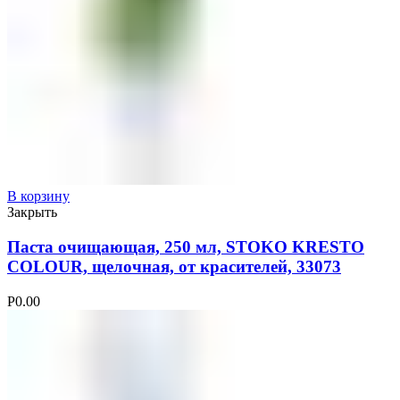
В корзину
Закрыть
Паста очищающая, 250 мл, STOKO KRESTO
COLOUR, щелочная, от красителей, 33073
Р
0.00