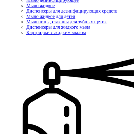
Мыло дезинфицирующее
Мыло жидкое
Диспенсеры для дезинфицирующих средств
Мыло жидкое для детей
Мыльницы, стаканы для зубных щеток
Диспенсеры для жидкого мыла
Картриджи с жидким мылом