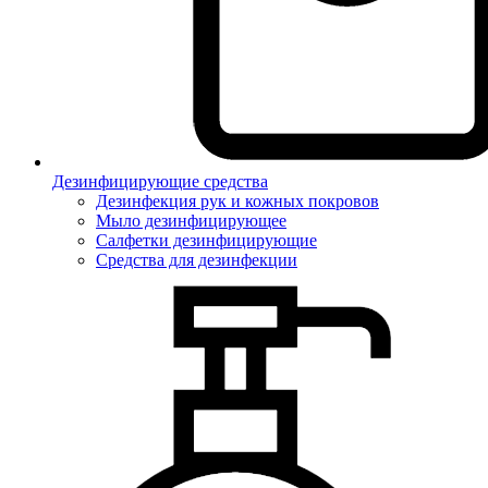
Дезинфицирующие средства
Дезинфекция рук и кожных покровов
Мыло дезинфицирующее
Салфетки дезинфицирующие
Средства для дезинфекции