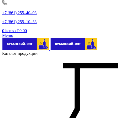
+7 (861) 255‒40‒03
+7 (861) 255‒10‒33
0
items
/
Р
0.00
Меню
Каталог продукции