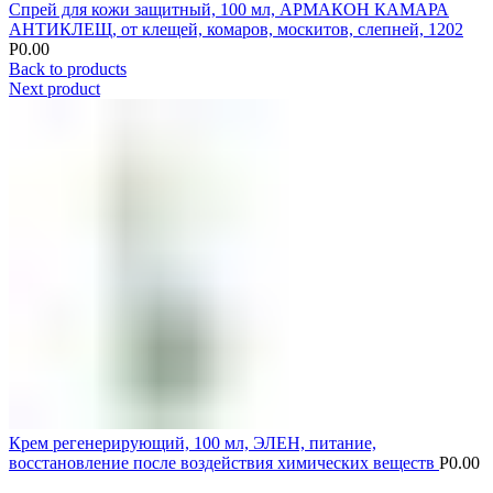
Спрей для кожи защитный, 100 мл, АРМАКОН КАМАРА
АНТИКЛЕЩ, от клещей, комаров, москитов, слепней, 1202
Р
0.00
Back to products
Next product
Крем регенерирующий, 100 мл, ЭЛЕН, питание,
восстановление после воздействия химических веществ
Р
0.00