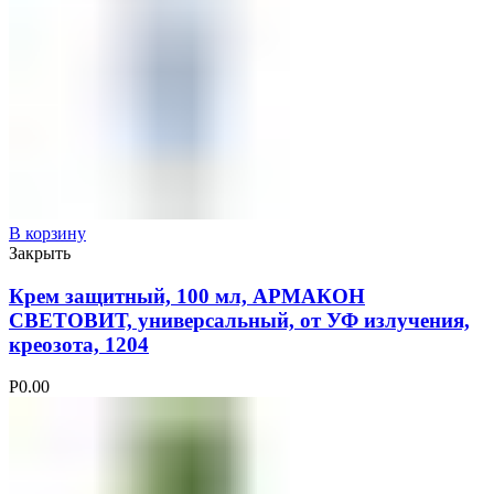
В корзину
Закрыть
Крем защитный, 100 мл, АРМАКОН
СВЕТОВИТ, универсальный, от УФ излучения,
креозота, 1204
Р
0.00