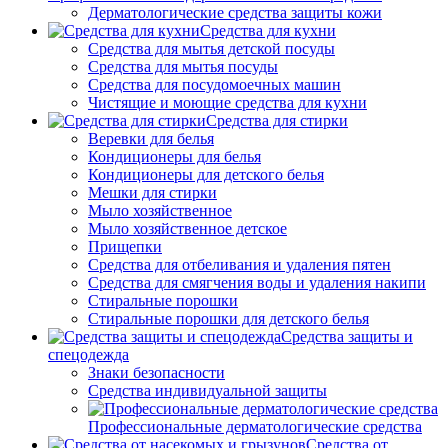
Дерматологические средства защиты кожи
Средства для кухни
Средства для мытья детской посуды
Средства для мытья посуды
Средства для посудомоечных машин
Чистящие и моющие средства для кухни
Средства для стирки
Веревки для белья
Кондиционеры для белья
Кондиционеры для детского белья
Мешки для стирки
Мыло хозяйственное
Мыло хозяйственное детское
Прищепки
Средства для отбеливания и удаления пятен
Средства для смягчения воды и удаления накипи
Стиральные порошки
Стиральные порошки для детского белья
Средства защиты и
спецодежда
Знаки безопасности
Средства индивидуальной защиты
Профессиональные дерматологические средства
Средства от