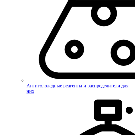
Антигололедные реагенты и распределители для
них