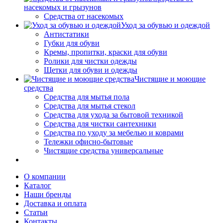
насекомых и грызунов
Средства от насекомых
Уход за обувью и одеждой
Антистатики
Губки для обуви
Кремы, пропитки, краски для обуви
Ролики для чистки одежды
Щетки для обуви и одежды
Чистящие и моющие
средства
Средства для мытья пола
Средства для мытья стекол
Средства для ухода за бытовой техникой
Средства для чистки сантехники
Средства по уходу за мебелью и коврами
Тележки офисно-бытовые
Чистящие средства универсальные
О компании
Каталог
Наши бренды
Доставка и оплата
Статьи
Контакты