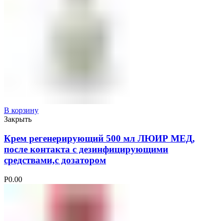
В корзину
Закрыть
Крем регенерирующий 500 мл ЛЮИР МЕД,
после контакта с дезинфицирующими
средствами,с дозатором
Р
0.00