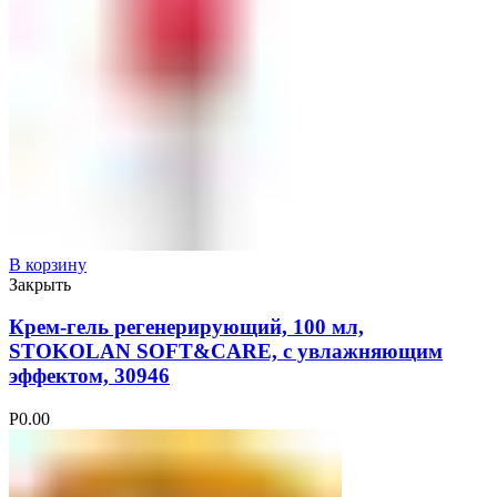
В корзину
Закрыть
Крем-гель регенерирующий, 100 мл,
STOKOLAN SOFT&CARE, с увлажняющим
эффектом, 30946
Р
0.00