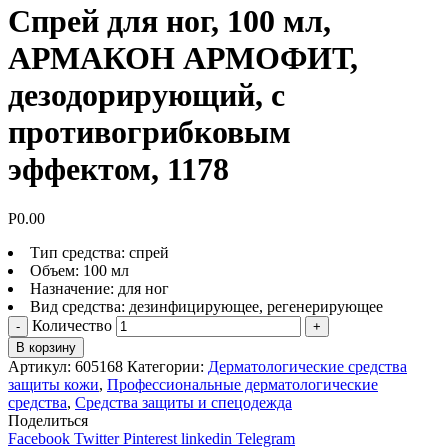
Спрей для ног, 100 мл,
АРМАКОН АРМОФИТ,
дезодорирующий, с
противогрибковым
эффектом, 1178
Р
0.00
Тип средства: спрей
Объем: 100 мл
Назначение: для ног
Вид средства: дезинфицирующее, регенерирующее
Количество
В корзину
Артикул:
605168
Категории:
Дерматологические средства
защиты кожи
,
Профессиональные дерматологические
средства
,
Средства защиты и спецодежда
Поделиться
Facebook
Twitter
Pinterest
linkedin
Telegram