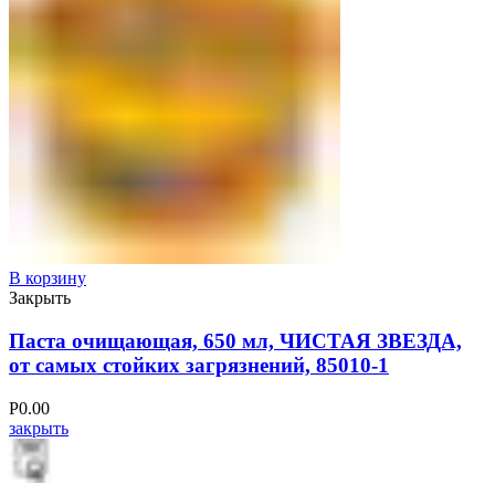
В корзину
Закрыть
Паста очищающая, 650 мл, ЧИСТАЯ ЗВЕЗДА,
от самых стойких загрязнений, 85010-1
Р
0.00
закрыть