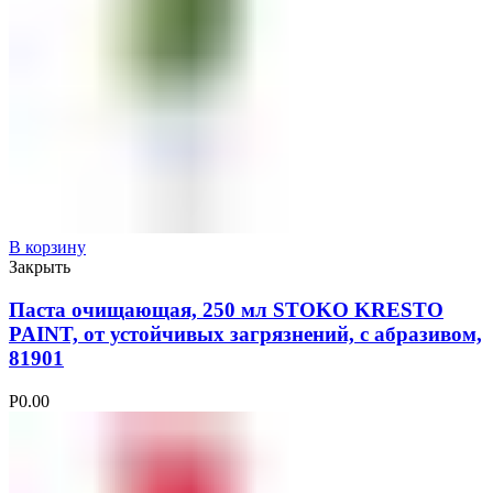
В корзину
Закрыть
Паста очищающая, 250 мл STOKO KRESTO
PAINT, от устойчивых загрязнений, с абразивом,
81901
Р
0.00