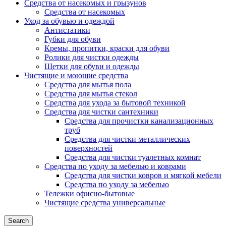
Средства от насекомых и грызунов
Средства от насекомых
Уход за обувью и одеждой
Антистатики
Губки для обуви
Кремы, пропитки, краски для обуви
Ролики для чистки одежды
Щетки для обуви и одежды
Чистящие и моющие средства
Средства для мытья пола
Средства для мытья стекол
Средства для ухода за бытовой техникой
Средства для чистки сантехники
Средства для прочистки канализационных
труб
Средства для чистки металлических
поверхностей
Средства для чистки туалетных комнат
Средства по уходу за мебелью и коврами
Средства для чистки ковров и мягкой мебели
Средства по уходу за мебелью
Тележки офисно-бытовые
Чистящие средства универсальные
Search