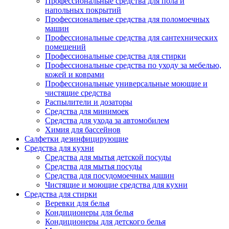
Профессиональные средства для пола и
напольных покрытий
Профессиональные средства для поломоечных
машин
Профессиональные средства для сантехнических
помещений
Профессиональные средства для стирки
Профессиональные средства по уходу за мебелью,
кожей и коврами
Профессиональные универсальные моющие и
чистящие средства
Распылители и дозаторы
Средства для минимоек
Средства для ухода за автомобилем
Химия для бассейнов
Салфетки дезинфицирующие
Средства для кухни
Средства для мытья детской посуды
Средства для мытья посуды
Средства для посудомоечных машин
Чистящие и моющие средства для кухни
Средства для стирки
Веревки для белья
Кондиционеры для белья
Кондиционеры для детского белья