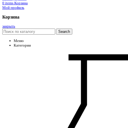
0
items
Корзина
Мой профиль
Корзина
закрыть
Search
Меню
Категории