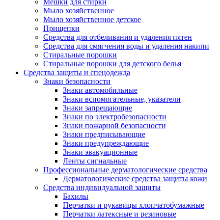
Мешки для стирки
Мыло хозяйственное
Мыло хозяйственное детское
Прищепки
Средства для отбеливания и удаления пятен
Средства для смягчения воды и удаления накипи
Стиральные порошки
Стиральные порошки для детского белья
Средства защиты и спецодежда
Знаки безопасности
Знаки автомобильные
Знаки вспомогательные, указатели
Знаки запрещающие
Знаки по электробезопасности
Знаки пожарной безопасности
Знаки предписывающие
Знаки предупреждающие
Знаки эвакуационные
Ленты сигнальные
Профессиональные дерматологические средства
Дерматологические средства защиты кожи
Средства индивидуальной защиты
Бахилы
Перчатки и рукавицы хлопчатобумажные
Перчатки латексные и резиновые