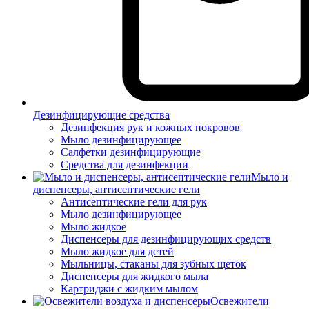
Дезинфицирующие средства
Дезинфекция рук и кожных покровов
Мыло дезинфицирующее
Салфетки дезинфицирующие
Средства для дезинфекции
Мыло и
диспенсеры, антисептические гели
Антисептические гели для рук
Мыло дезинфицирующее
Мыло жидкое
Диспенсеры для дезинфицирующих средств
Мыло жидкое для детей
Мыльницы, стаканы для зубных щеток
Диспенсеры для жидкого мыла
Картриджи с жидким мылом
Освежители