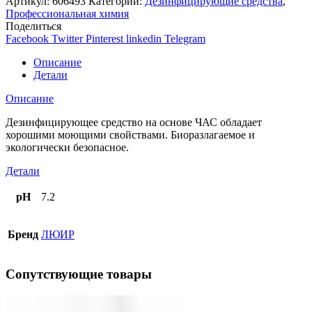
Артикул:
606493
Категории:
Дезинфицирующие средства
,
Профессиональная химия
Поделиться
Facebook
Twitter
Pinterest
linkedin
Telegram
Описание
Детали
Описание
Дезинфицирующее средство на основе ЧАС обладает
хорошими моющими свойствами. Биоразлагаемое и
экологически безопасное.
Детали
pH
7.2
Бренд
ЛЮИР
Сопутствующие товары