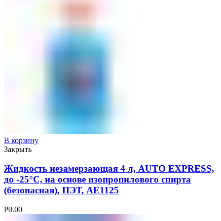
В корзину
Закрыть
Жидкость незамерзающая 4 л, AUTO EXPRESS,
до -25°С, на основе изопропилового спирта
(безопасная), ПЭТ, AE1125
Р
0.00