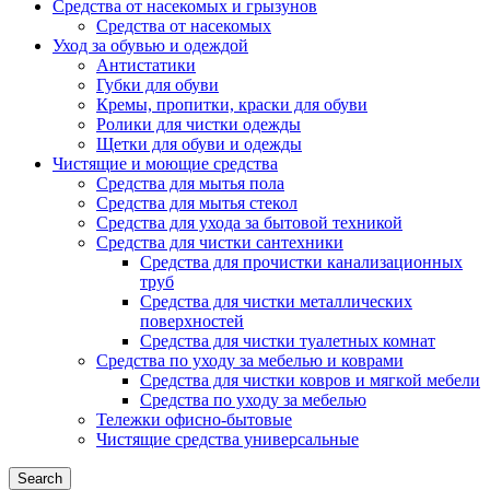
Средства от насекомых и грызунов
Средства от насекомых
Уход за обувью и одеждой
Антистатики
Губки для обуви
Кремы, пропитки, краски для обуви
Ролики для чистки одежды
Щетки для обуви и одежды
Чистящие и моющие средства
Средства для мытья пола
Средства для мытья стекол
Средства для ухода за бытовой техникой
Средства для чистки сантехники
Средства для прочистки канализационных
труб
Средства для чистки металлических
поверхностей
Средства для чистки туалетных комнат
Средства по уходу за мебелью и коврами
Средства для чистки ковров и мягкой мебели
Средства по уходу за мебелью
Тележки офисно-бытовые
Чистящие средства универсальные
Search