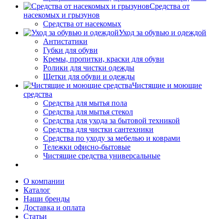
Средства от
насекомых и грызунов
Средства от насекомых
Уход за обувью и одеждой
Антистатики
Губки для обуви
Кремы, пропитки, краски для обуви
Ролики для чистки одежды
Щетки для обуви и одежды
Чистящие и моющие
средства
Средства для мытья пола
Средства для мытья стекол
Средства для ухода за бытовой техникой
Средства для чистки сантехники
Средства по уходу за мебелью и коврами
Тележки офисно-бытовые
Чистящие средства универсальные
О компании
Каталог
Наши бренды
Доставка и оплата
Статьи