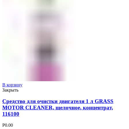
В корзину
Закрыть
Средство для очистки двигателя 1 л GRASS
MOTOR CLEANER, щелочное, концентрат,
116100
Р
0.00