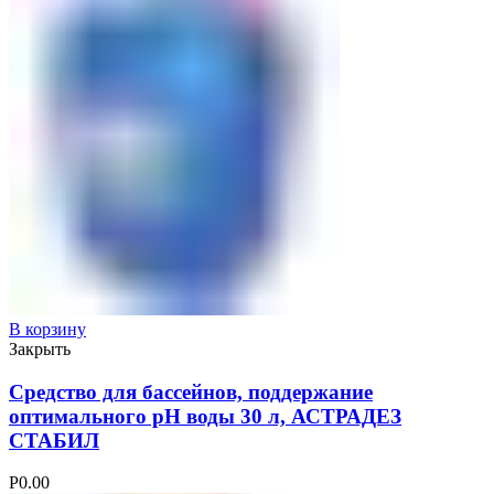
В корзину
Закрыть
Средство для бассейнов, поддержание
оптимального рН воды 30 л, АСТРАДЕЗ
СТАБИЛ
Р
0.00