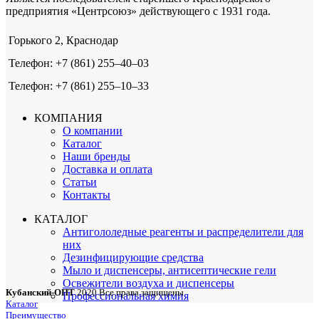
предприятия «Центрсоюз» действующего с 1931 года.
Горького 2, Краснодар
Телефон: +7 (861) 255‒40‒03
Телефон: +7 (861) 255‒10‒33
КОМПАНИЯ
О компании
Каталог
Наши бренды
Доставка и оплата
Статьи
Контакты
КАТАЛОГ
Антигололедные реагенты и распределители для
них
Дезинфицирующие средства
Мыло и диспенсеры, антисептические гели
Освежители воздуха и диспенсеры
Кубанский-ОПТ
2020 Все права защищены
Профессиональная химия
Каталог
Преимущество