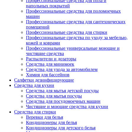
Профессиональные средства для пола и
напольных покрытий
Профессиональные средства для поломоечных
машин
Профессиональные средства для сантехнических
помещений
Профессиональные средства для стирки
Профессиональные средства по уходу за мебелью,
кожей и коврами
Профессиональные универсальные моющие и
чистящие средства
Распылители и дозаторы
Средства для минимоек
Средства для ухода за автомобилем
Химия для бассейнов
Салфетки дезинфицирующие
Средства для кухни
Средства для мытья детской посуды
Средства для мытья посуды
Средства для посудомоечных машин
Чистящие и моющие средства для кухни
Средства для стирки
Веревки для белья
Кондиционеры для белья
Кондиционеры для детского белья