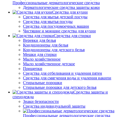
Профессиональные дерматологические средства
Дерматологические средства защиты кожи
Средства для кухни
Средства для мытья детской посуды
Средства для мытья посуды
Средства для посудомоечных машин
Чистящие и моющие средства для кухни
Средства для стирки
Веревки для белья
Кондиционеры для белья
Кондиционеры для детского белья
Мешки для стирки
Мыло хозяйственное
Мыло хозяйственное детское
Прищепки
Средства для отбеливания и удаления пятен
Средства для смягчения воды и удаления накипи
Стиральные порошки
Стиральные порошки для детского белья
Средства защиты и
спецодежда
Знаки безопасности
Средства индивидуальной защиты
Профессиональные дерматологические средства