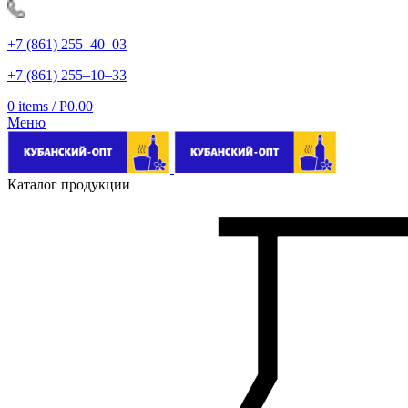
+7 (861) 255‒40‒03
+7 (861) 255‒10‒33
0
items
/
Р
0.00
Меню
Каталог продукции