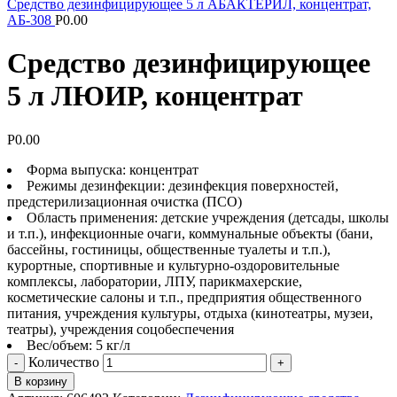
Средство дезинфицирующее 5 л АБАКТЕРИЛ, концентрат,
АБ-308
Р
0.00
Средство дезинфицирующее
5 л ЛЮИР, концентрат
Р
0.00
Форма выпуска: концентрат
Режимы дезинфекции: дезинфекция поверхностей,
предстерилизационная очистка (ПСО)
Область применения: детские учреждения (детсады, школы
и т.п.), инфекционные очаги, коммунальные объекты (бани,
бассейны, гостиницы, общественные туалеты и т.п.),
курортные, спортивные и культурно-оздоровительные
комплексы, лаборатории, ЛПУ, парикмахерские,
косметические салоны и т.п., предприятия общественного
питания, учреждения культуры, отдыха (кинотеатры, музеи,
театры), учреждения соцобеспечения
Вес/объем: 5 кг/л
Количество
В корзину