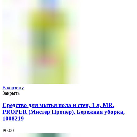
В корзину
Закрыть
Средство для мытья пола и стен, 1 л, MR.
PROPER (Мистер Пропер), Бережная уборка,
1008219
Р
0.00