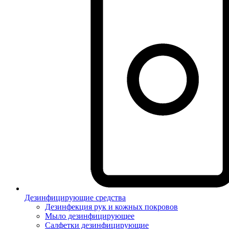
Дезинфицирующие средства
Дезинфекция рук и кожных покровов
Мыло дезинфицирующее
Салфетки дезинфицирующие