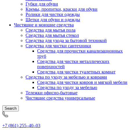
Губки для обуви
Кремы, пропитки, краски для обуви
Ролики для чистки одежды
Щетки для обуви и одежды
Чистящие и моющие средства
Средства для мытья пола
Средства для мытья стекол
Средства для ухода за бытовой техникой
Средства для чистки сантехники
Средства для прочистки канализационных
труб
Средства для чистки металлических
поверхностей
Средства для чистки туалетных комнат
Средства по уходу за мебелью и коврами
Средства для чистки ковров и мягкой мебели
Средства по уходу за мебелью
Тележки офисно-бытовые
Чистящие средства универсальные
Search
+7 (861) 255‒40‒03