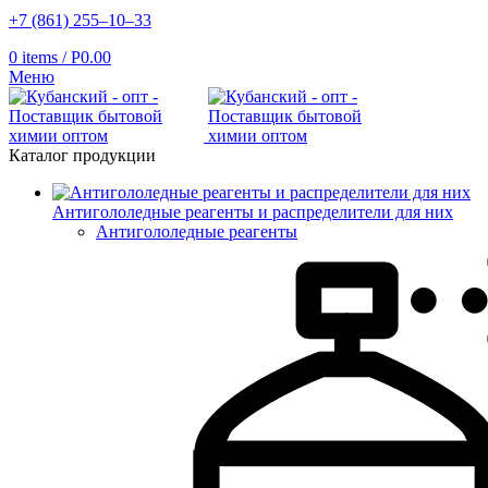
+7 (861) 255‒10‒33
0
items
/
Р
0.00
Меню
Каталог продукции
Антигололедные реагенты и распределители для них
Антигололедные реагенты