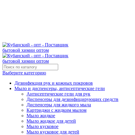
Поставщик бытовой химии оптом
kubanopt1@yandex.ru
+7 (861) 255‒40‒03
Выберите категорию
Дезинфекция рук и кожных покровов
Мыло и диспенсеры, антисептические гели
Антисептические гели для рук
Диспенсеры для дезинфицирующих средств
Диспенсеры для жидкого мыла
Картриджи с жидким мылом
Мыло жидкое
Мыло жидкое для детей
Мыло кусковое
Мыло кусковое для детей