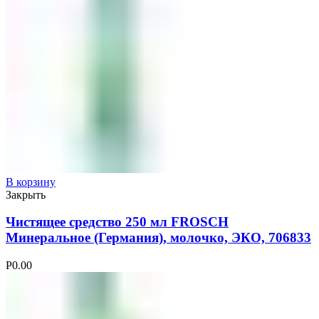
В корзину
Закрыть
Чистящее средство 250 мл FROSCH
Минеральное (Германия), молочко, ЭКО, 706833
Р
0.00