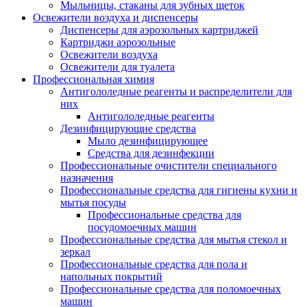
Мыльницы, стаканы для зубных щеток
Освежители воздуха и диспенсеры
Диспенсеры для аэрозольных картриджей
Картриджи аэрозольные
Освежители воздуха
Освежители для туалета
Профессиональная химия
Антигололедные реагенты и распределители для
них
Антигололедные реагенты
Дезинфицирующие средства
Мыло дезинфицирующее
Средства для дезинфекции
Профессиональные очистители специального
назначения
Профессиональные средства для гигиены кухни и
мытья посуды
Профессиональные средства для
посудомоечных машин
Профессиональные средства для мытья стекол и
зеркал
Профессиональные средства для пола и
напольных покрытий
Профессиональные средства для поломоечных
машин