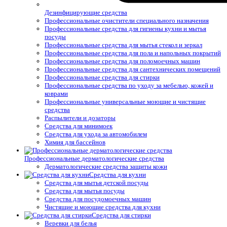
Дезинфицирующие средства
Профессиональные очистители специального назначения
Профессиональные средства для гигиены кухни и мытья
посуды
Профессиональные средства для мытья стекол и зеркал
Профессиональные средства для пола и напольных покрытий
Профессиональные средства для поломоечных машин
Профессиональные средства для сантехнических помещений
Профессиональные средства для стирки
Профессиональные средства по уходу за мебелью, кожей и
коврами
Профессиональные универсальные моющие и чистящие
средства
Распылители и дозаторы
Средства для минимоек
Средства для ухода за автомобилем
Химия для бассейнов
Профессиональные дерматологические средства
Дерматологические средства защиты кожи
Средства для кухни
Средства для мытья детской посуды
Средства для мытья посуды
Средства для посудомоечных машин
Чистящие и моющие средства для кухни
Средства для стирки
Веревки для белья