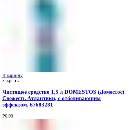
В корзину
Закрыть
Чистящее средство 1,5 л DOMESTOS (Доместос)
Свежесть Атлантики, с отбеливающим
эффектом, 67683281
Р
0.00