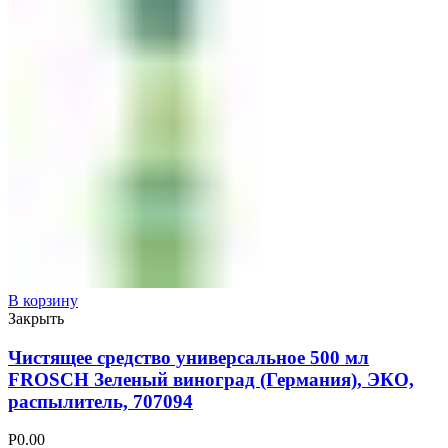
В корзину
Закрыть
Чистящее средство универсальное 500 мл
FROSCH Зеленый виноград (Германия), ЭКО,
распылитель, 707094
Р
0.00