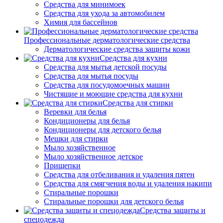
Средства для минимоек
Средства для ухода за автомобилем
Химия для бассейнов
Профессиональные дерматологические средства
Дерматологические средства защиты кожи
Средства для кухни
Средства для мытья детской посуды
Средства для мытья посуды
Средства для посудомоечных машин
Чистящие и моющие средства для кухни
Средства для стирки
Веревки для белья
Кондиционеры для белья
Кондиционеры для детского белья
Мешки для стирки
Мыло хозяйственное
Мыло хозяйственное детское
Прищепки
Средства для отбеливания и удаления пятен
Средства для смягчения воды и удаления накипи
Стиральные порошки
Стиральные порошки для детского белья
Средства защиты и
спецодежда