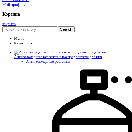
Мой профиль
Корзина
закрыть
Search
Меню
Категории
Антигололедные реагенты и распределители для них
Антигололедные реагенты