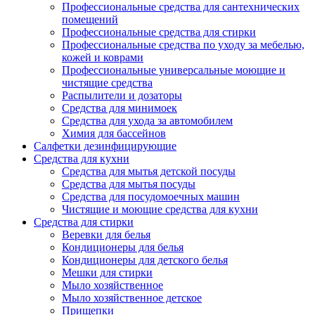
Профессиональные средства для сантехнических
помещений
Профессиональные средства для стирки
Профессиональные средства по уходу за мебелью,
кожей и коврами
Профессиональные универсальные моющие и
чистящие средства
Распылители и дозаторы
Средства для минимоек
Средства для ухода за автомобилем
Химия для бассейнов
Салфетки дезинфицирующие
Средства для кухни
Средства для мытья детской посуды
Средства для мытья посуды
Средства для посудомоечных машин
Чистящие и моющие средства для кухни
Средства для стирки
Веревки для белья
Кондиционеры для белья
Кондиционеры для детского белья
Мешки для стирки
Мыло хозяйственное
Мыло хозяйственное детское
Прищепки