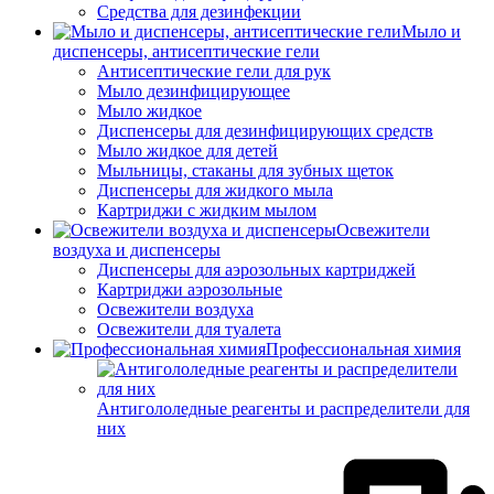
Средства для дезинфекции
Мыло и
диспенсеры, антисептические гели
Антисептические гели для рук
Мыло дезинфицирующее
Мыло жидкое
Диспенсеры для дезинфицирующих средств
Мыло жидкое для детей
Мыльницы, стаканы для зубных щеток
Диспенсеры для жидкого мыла
Картриджи с жидким мылом
Освежители
воздуха и диспенсеры
Диспенсеры для аэрозольных картриджей
Картриджи аэрозольные
Освежители воздуха
Освежители для туалета
Профессиональная химия
Антигололедные реагенты и распределители для
них