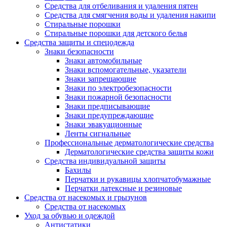
Средства для отбеливания и удаления пятен
Средства для смягчения воды и удаления накипи
Стиральные порошки
Стиральные порошки для детского белья
Средства защиты и спецодежда
Знаки безопасности
Знаки автомобильные
Знаки вспомогательные, указатели
Знаки запрещающие
Знаки по электробезопасности
Знаки пожарной безопасности
Знаки предписывающие
Знаки предупреждающие
Знаки эвакуационные
Ленты сигнальные
Профессиональные дерматологические средства
Дерматологические средства защиты кожи
Средства индивидуальной защиты
Бахилы
Перчатки и рукавицы хлопчатобумажные
Перчатки латексные и резиновые
Средства от насекомых и грызунов
Средства от насекомых
Уход за обувью и одеждой
Антистатики