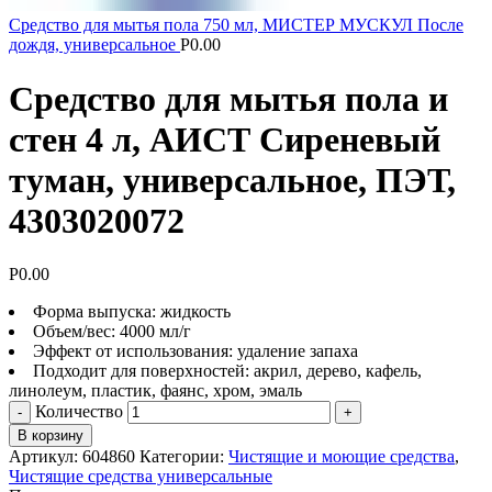
Средство для мытья пола 750 мл, МИСТЕР МУСКУЛ После
дождя, универсальное
Р
0.00
Средство для мытья пола и
стен 4 л, АИСТ Сиреневый
туман, универсальное, ПЭТ,
4303020072
Р
0.00
Форма выпуска: жидкость
Объем/вес: 4000 мл/г
Эффект от использования: удаление запаха
Подходит для поверхностей: акрил, дерево, кафель,
линолеум, пластик, фаянс, хром, эмаль
Количество
В корзину
Артикул:
604860
Категории:
Чистящие и моющие средства
,
Чистящие средства универсальные