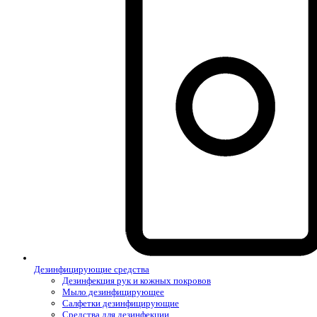
Дезинфицирующие средства
Дезинфекция рук и кожных покровов
Мыло дезинфицирующее
Салфетки дезинфицирующие
Средства для дезинфекции