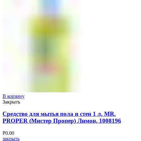
В корзину
Закрыть
Средство для мытья пола и стен 1 л, MR.
PROPER (Мистер Пропер) Лимон, 1008196
Р
0.00
закрыть