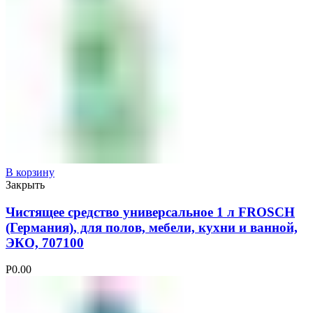
В корзину
Закрыть
Чистящее средство универсальное 1 л FROSCH
(Германия), для полов, мебели, кухни и ванной,
ЭКО, 707100
Р
0.00