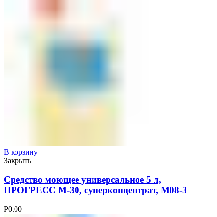
В корзину
Закрыть
Средство моющее универсальное 5 л,
ПРОГРЕСС М-30, суперконцентрат, М08-3
Р
0.00