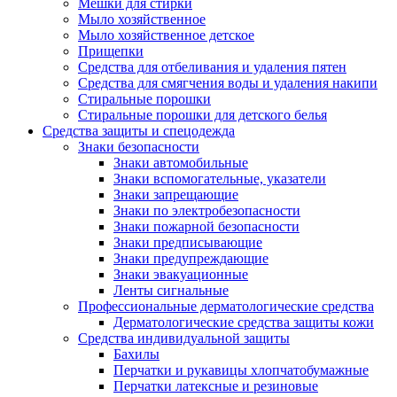
Мешки для стирки
Мыло хозяйственное
Мыло хозяйственное детское
Прищепки
Средства для отбеливания и удаления пятен
Средства для смягчения воды и удаления накипи
Стиральные порошки
Стиральные порошки для детского белья
Средства защиты и спецодежда
Знаки безопасности
Знаки автомобильные
Знаки вспомогательные, указатели
Знаки запрещающие
Знаки по электробезопасности
Знаки пожарной безопасности
Знаки предписывающие
Знаки предупреждающие
Знаки эвакуационные
Ленты сигнальные
Профессиональные дерматологические средства
Дерматологические средства защиты кожи
Средства индивидуальной защиты
Бахилы
Перчатки и рукавицы хлопчатобумажные
Перчатки латексные и резиновые