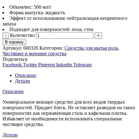
Объем/вес: 500 мл/г
Форма выпуска: жидкость
Эффект от использования: нейтрализация неприятного
запаха
Подходит для поверхностей: пола, стен
Количество
В корзину
Артикул:
600326
Категории:
Средства для мытья пола
,
Чистящие и моющие средства
Поделиться
Facebook
Twitter
Pinterest
linkedin
Telegram
Описание
Детали
Описание
Универсальное моющее средство для всех видов твердых
поверхностей. Придает блеск. Не оставляет разводов на таких
поверхностях как нержавеющая сталь и кафельная плитка.
Избавляет от необходимости использовать специальные
чистящие средства.
Детали