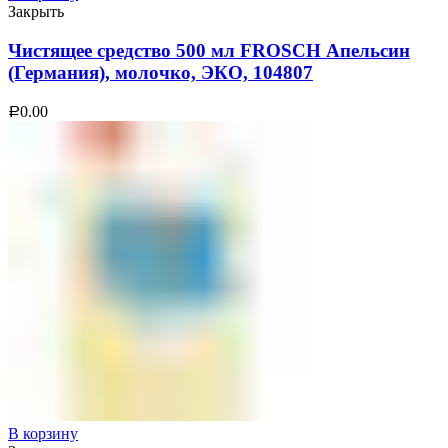
Закрыть
Чистящее средство 500 мл FROSCH Апельсин
(Германия), молочко, ЭКО, 104807
0.00
Р
В корзину