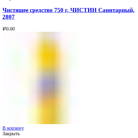
Чистящее средство 750 г, ЧИСТИН Санитарный,
2807
0.00
Р
В корзину
Закрыть