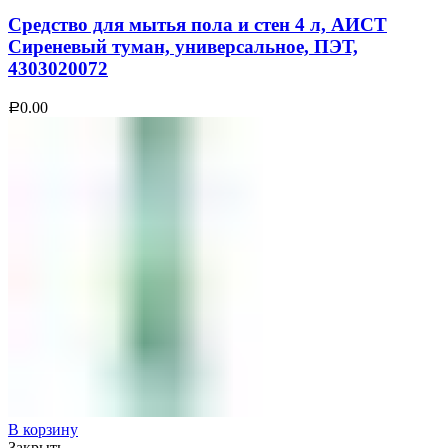
Средство для мытья пола и стен 4 л, АИСТ
Сиреневый туман, универсальное, ПЭТ,
4303020072
0.00
Р
В корзину
Закрыть