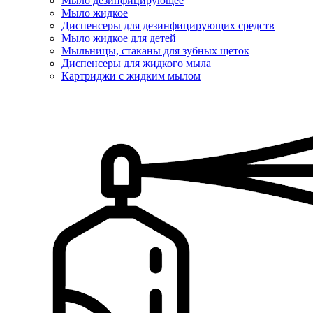
Мыло дезинфицирующее
Мыло жидкое
Диспенсеры для дезинфицирующих средств
Мыло жидкое для детей
Мыльницы, стаканы для зубных щеток
Диспенсеры для жидкого мыла
Картриджи с жидким мылом