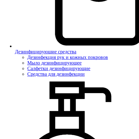
Дезинфицирующие средства
Дезинфекция рук и кожных покровов
Мыло дезинфицирующее
Салфетки дезинфицирующие
Средства для дезинфекции