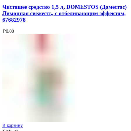
Чистящее средство 1,5 л, DOMESTOS (Доместос)
Лимонная свежесть, с отбеливающим эффектом,
67682978
0.00
Р
В корзину
Закрыть