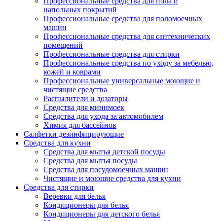
Профессиональные средства для пола и
напольных покрытий
Профессиональные средства для поломоечных
машин
Профессиональные средства для сантехнических
помещений
Профессиональные средства для стирки
Профессиональные средства по уходу за мебелью,
кожей и коврами
Профессиональные универсальные моющие и
чистящие средства
Распылители и дозаторы
Средства для минимоек
Средства для ухода за автомобилем
Химия для бассейнов
Салфетки дезинфицирующие
Средства для кухни
Средства для мытья детской посуды
Средства для мытья посуды
Средства для посудомоечных машин
Чистящие и моющие средства для кухни
Средства для стирки
Веревки для белья
Кондиционеры для белья
Кондиционеры для детского белья