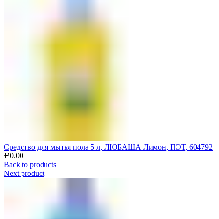
Средство для мытья пола 5 л, ЛЮБАША Лимон, ПЭТ, 604792
0.00
Р
Back to products
Next product