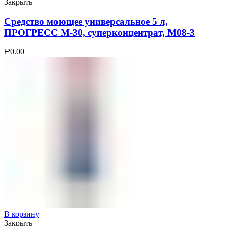
Закрыть
Средство моющее универсальное 5 л,
ПРОГРЕСС М-30, суперконцентрат, М08-3
0.00
Р
В корзину
Закрыть