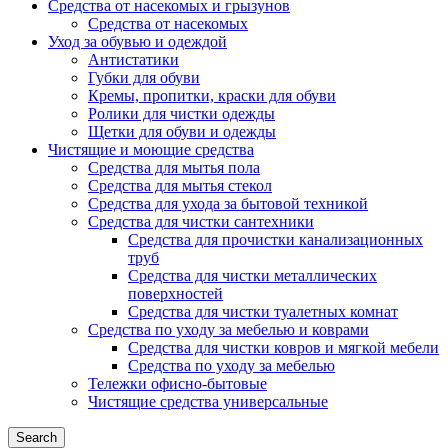
Средства от насекомых и грызунов
Средства от насекомых
Уход за обувью и одеждой
Антистатики
Губки для обуви
Кремы, пропитки, краски для обуви
Ролики для чистки одежды
Щетки для обуви и одежды
Чистящие и моющие средства
Средства для мытья пола
Средства для мытья стекол
Средства для ухода за бытовой техникой
Средства для чистки сантехники
Средства для прочистки канализационных
труб
Средства для чистки металлических
поверхностей
Средства для чистки туалетных комнат
Средства по уходу за мебелью и коврами
Средства для чистки ковров и мягкой мебели
Средства по уходу за мебелью
Тележки офисно-бытовые
Чистящие средства универсальные
Search