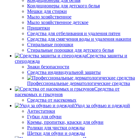
Кондиционеры для белья
Кондиционеры для детского белья
Мешки для стирки
Мыло хозяйственное
Мыло хозяйственное детское
Прищепки
Средства для отбеливания и удаления пятен
Средства для смягчения воды и удаления накипи
Стиральные порошки
Стиральные порошки для детского белья
Средства защиты и
спецодежда
Знаки безопасности
Средства индивидуальной защиты
Профессиональные дерматологические средства
Средства от
насекомых и грызунов
Средства от насекомых
Уход за обувью и одеждой
Антистатики
Губки для обуви
Кремы, пропитки, краски для обуви
Ролики для чистки одежды
Щетки для обуви и одежды