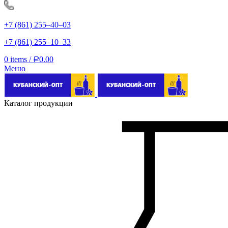
+7 (861) 255‒40‒03
+7 (861) 255‒10‒33
0
items
/
0.00
Р
Меню
Каталог продукции