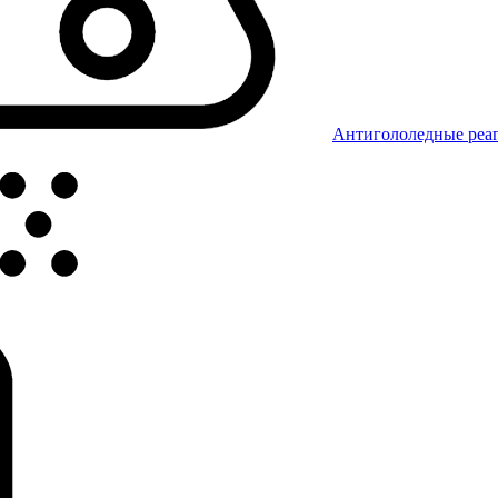
Антигололедные реаг