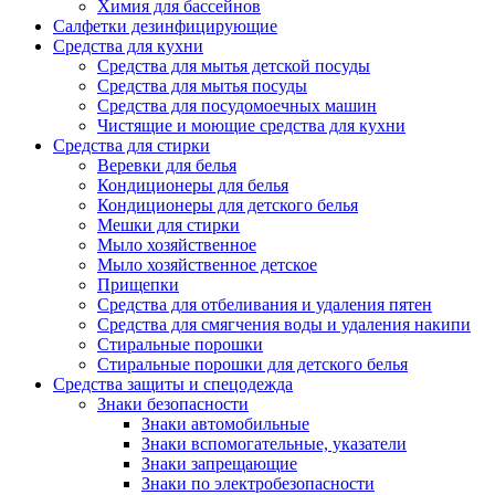
Химия для бассейнов
Салфетки дезинфицирующие
Средства для кухни
Средства для мытья детской посуды
Средства для мытья посуды
Средства для посудомоечных машин
Чистящие и моющие средства для кухни
Средства для стирки
Веревки для белья
Кондиционеры для белья
Кондиционеры для детского белья
Мешки для стирки
Мыло хозяйственное
Мыло хозяйственное детское
Прищепки
Средства для отбеливания и удаления пятен
Средства для смягчения воды и удаления накипи
Стиральные порошки
Стиральные порошки для детского белья
Средства защиты и спецодежда
Знаки безопасности
Знаки автомобильные
Знаки вспомогательные, указатели
Знаки запрещающие
Знаки по электробезопасности