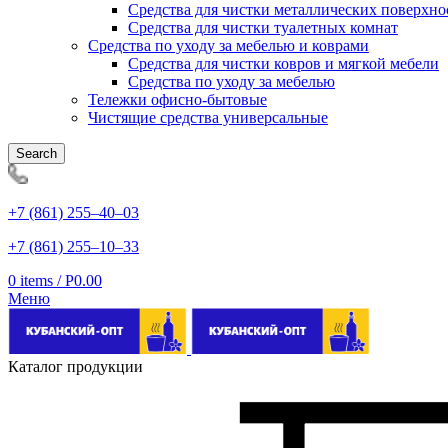
Средства для чистки металлических поверхно
Средства для чистки туалетных комнат
Средства по уходу за мебелью и коврами
Средства для чистки ковров и мягкой мебели
Средства по уходу за мебелью
Тележки офисно-бытовые
Чистящие средства универсальные
Search
+7 (861) 255‒40‒03
+7 (861) 255‒10‒33
0
items
/
Р
0.00
Меню
Каталог продукции