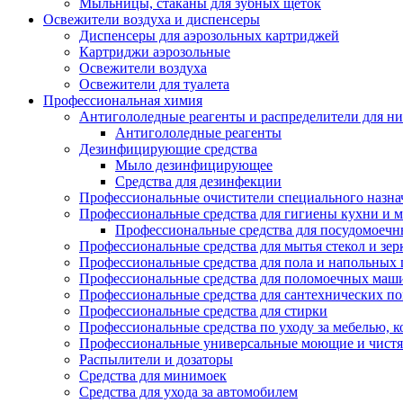
Мыльницы, стаканы для зубных щеток
Освежители воздуха и диспенсеры
Диспенсеры для аэрозольных картриджей
Картриджи аэрозольные
Освежители воздуха
Освежители для туалета
Профессиональная химия
Антигололедные реагенты и распределители для н
Антигололедные реагенты
Дезинфицирующие средства
Мыло дезинфицирующее
Средства для дезинфекции
Профессиональные очистители специального назна
Профессиональные средства для гигиены кухни и 
Профессиональные средства для посудомоеч
Профессиональные средства для мытья стекол и зер
Профессиональные средства для пола и напольных
Профессиональные средства для поломоечных маш
Профессиональные средства для сантехнических п
Профессиональные средства для стирки
Профессиональные средства по уходу за мебелью, к
Профессиональные универсальные моющие и чистя
Распылители и дозаторы
Средства для минимоек
Средства для ухода за автомобилем