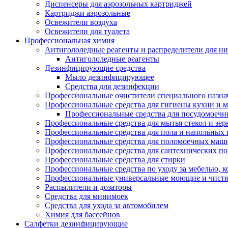
Диспенсеры для аэрозольных картриджей
Картриджи аэрозольные
Освежители воздуха
Освежители для туалета
Профессиональная химия
Антигололедные реагенты и распределители для н
Антигололедные реагенты
Дезинфицирующие средства
Мыло дезинфицирующее
Средства для дезинфекции
Профессиональные очистители специального назна
Профессиональные средства для гигиены кухни и 
Профессиональные средства для посудомоеч
Профессиональные средства для мытья стекол и зер
Профессиональные средства для пола и напольных
Профессиональные средства для поломоечных маш
Профессиональные средства для сантехнических п
Профессиональные средства для стирки
Профессиональные средства по уходу за мебелью, к
Профессиональные универсальные моющие и чистя
Распылители и дозаторы
Средства для минимоек
Средства для ухода за автомобилем
Химия для бассейнов
Салфетки дезинфицирующие