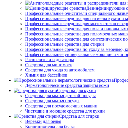
Дезинфицирующие с
Профессиональные очистители специального назна
Профессиональные средства для гигиены кухни и 
Профессиональные средства для мытья стекол и зер
Профессиональные средства для пола и напольных
Профессиональные средства для поломоечных маш
Профессиональные средства для сантехнических п
Профессиональные средства для стирки
Профессиональные средства по уходу за мебелью, к
Профессиональные универсальные моющие и чистя
Распылители и дозаторы
Средства для минимоек
Средства для ухода за автомобилем
Химия для бассейнов
Профес
Дерматологические средства защиты кожи
Средства для кухни
Средства для мытья детской посуды
Средства для мытья посуды
Средства для посудомоечных машин
Чистящие и моющие средства для кухни
Средства для стирки
Веревки для белья
Кондиционеры для белья