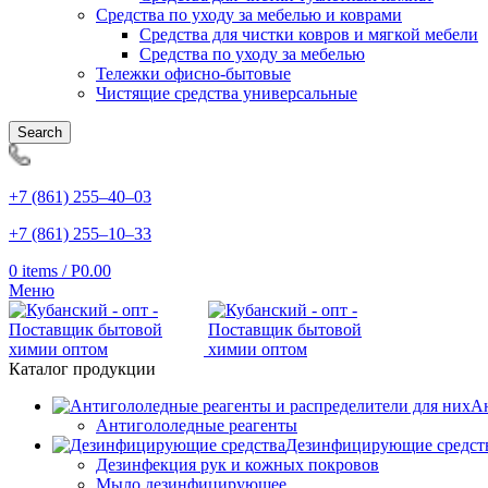
Средства по уходу за мебелью и коврами
Средства для чистки ковров и мягкой мебели
Средства по уходу за мебелью
Тележки офисно-бытовые
Чистящие средства универсальные
Search
+7 (861) 255‒40‒03
+7 (861) 255‒10‒33
0
items
/
Р
0.00
Меню
Каталог продукции
Ан
Антигололедные реагенты
Дезинфицирующие средст
Дезинфекция рук и кожных покровов
Мыло дезинфицирующее