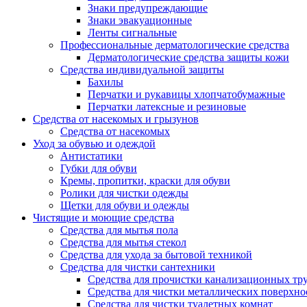
Знаки предупреждающие
Знаки эвакуационные
Ленты сигнальные
Профессиональные дерматологические средства
Дерматологические средства защиты кожи
Средства индивидуальной защиты
Бахилы
Перчатки и рукавицы хлопчатобумажные
Перчатки латексные и резиновые
Средства от насекомых и грызунов
Средства от насекомых
Уход за обувью и одеждой
Антистатики
Губки для обуви
Кремы, пропитки, краски для обуви
Ролики для чистки одежды
Щетки для обуви и одежды
Чистящие и моющие средства
Средства для мытья пола
Средства для мытья стекол
Средства для ухода за бытовой техникой
Средства для чистки сантехники
Средства для прочистки канализационных тр
Средства для чистки металлических поверхно
Средства для чистки туалетных комнат