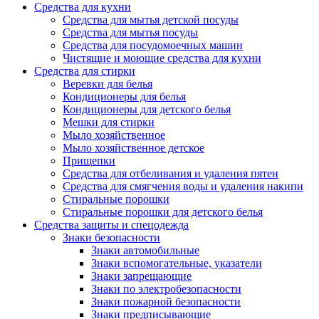
Средства для кухни
Средства для мытья детской посуды
Средства для мытья посуды
Средства для посудомоечных машин
Чистящие и моющие средства для кухни
Средства для стирки
Веревки для белья
Кондиционеры для белья
Кондиционеры для детского белья
Мешки для стирки
Мыло хозяйственное
Мыло хозяйственное детское
Прищепки
Средства для отбеливания и удаления пятен
Средства для смягчения воды и удаления накипи
Стиральные порошки
Стиральные порошки для детского белья
Средства защиты и спецодежда
Знаки безопасности
Знаки автомобильные
Знаки вспомогательные, указатели
Знаки запрещающие
Знаки по электробезопасности
Знаки пожарной безопасности
Знаки предписывающие