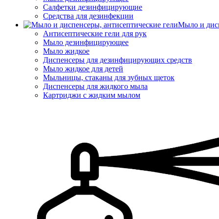
Салфетки дезинфицирующие
Средства для дезинфекции
Мыло и дис
Антисептические гели для рук
Мыло дезинфицирующее
Мыло жидкое
Диспенсеры для дезинфицирующих средств
Мыло жидкое для детей
Мыльницы, стаканы для зубных щеток
Диспенсеры для жидкого мыла
Картриджи с жидким мылом