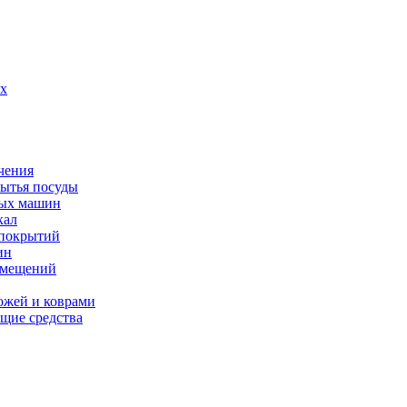
их
чения
мытья посуды
ных машин
кал
 покрытий
ин
омещений
ожей и коврами
щие средства