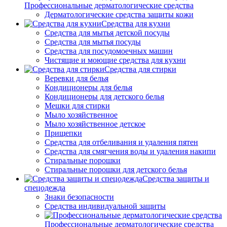
Профессиональные дерматологические средства
Дерматологические средства защиты кожи
Средства для кухни
Средства для мытья детской посуды
Средства для мытья посуды
Средства для посудомоечных машин
Чистящие и моющие средства для кухни
Средства для стирки
Веревки для белья
Кондиционеры для белья
Кондиционеры для детского белья
Мешки для стирки
Мыло хозяйственное
Мыло хозяйственное детское
Прищепки
Средства для отбеливания и удаления пятен
Средства для смягчения воды и удаления накипи
Стиральные порошки
Стиральные порошки для детского белья
Средства защиты и
спецодежда
Знаки безопасности
Средства индивидуальной защиты
Профессиональные дерматологические средства