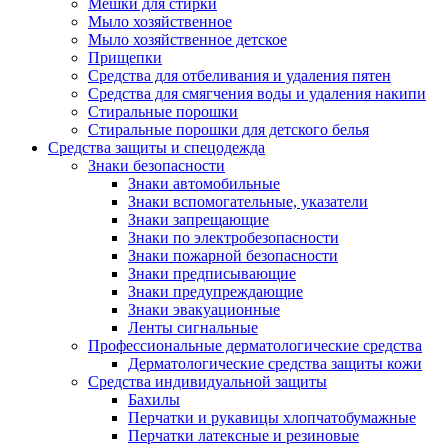
Мешки для стирки
Мыло хозяйственное
Мыло хозяйственное детское
Прищепки
Средства для отбеливания и удаления пятен
Средства для смягчения воды и удаления накипи
Стиральные порошки
Стиральные порошки для детского белья
Средства защиты и спецодежда
Знаки безопасности
Знаки автомобильные
Знаки вспомогательные, указатели
Знаки запрещающие
Знаки по электробезопасности
Знаки пожарной безопасности
Знаки предписывающие
Знаки предупреждающие
Знаки эвакуационные
Ленты сигнальные
Профессиональные дерматологические средства
Дерматологические средства защиты кожи
Средства индивидуальной защиты
Бахилы
Перчатки и рукавицы хлопчатобумажные
Перчатки латексные и резиновые