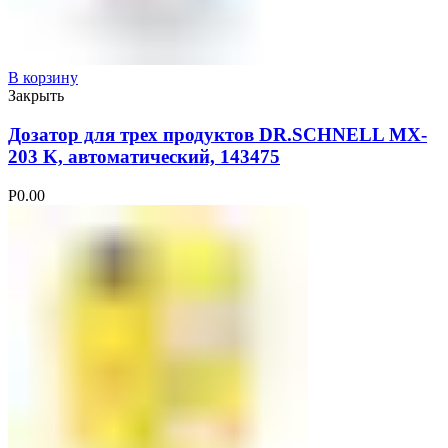
В корзину
Закрыть
Дозатор для трех продуктов DR.SCHNELL MX-
203 K, автоматический, 143475
Р
0.00