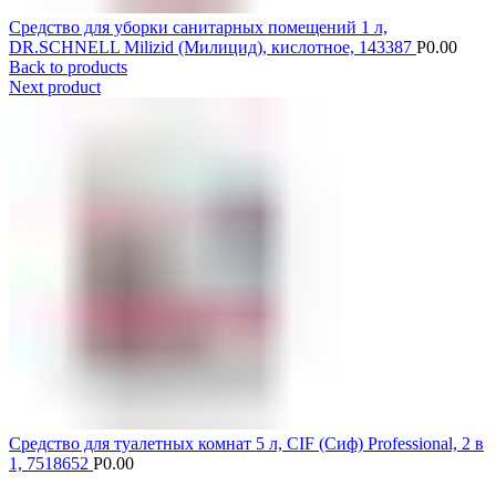
Средство для уборки санитарных помещений 1 л,
DR.SCHNELL Milizid (Милицид), кислотное, 143387
Р
0.00
Back to products
Next product
Средство для туалетных комнат 5 л, CIF (Сиф) Professional, 2 в
1, 7518652
Р
0.00