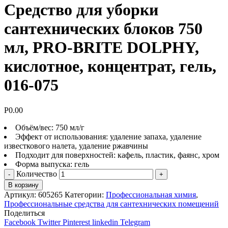
Средство для уборки
сантехнических блоков 750
мл, PRO-BRITE DOLPHY,
кислотное, концентрат, гель,
016-075
Р
0.00
Объём/вес: 750 мл/г
Эффект от использования: удаление запаха, удаление
известкового налета, удаление ржавчины
Подходит для поверхностей: кафель, пластик, фаянс, хром
Форма выпуска: гель
Количество
В корзину
Артикул:
605265
Категории:
Профессиональная химия
,
Профессиональные средства для сантехнических помещений
Поделиться
Facebook
Twitter
Pinterest
linkedin
Telegram