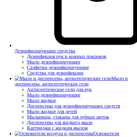
Дезинфицирующие средства
Дезинфекция рук и кожных покровов
Мыло дезинфицирующее
Салфетки дезинфицирующие
Средства для дезинфекции
Мыло и
диспенсеры, антисептические гели
Антисептические гели для рук
Мыло дезинфицирующее
Мыло жидкое
Диспенсеры для дезинфицирующих средств
Мыло жидкое для детей
Мыльницы, стаканы для зубных щеток
Диспенсеры для жидкого мыла
Картриджи с жидким мылом
Освежители