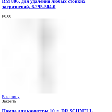
RM 806, для удаления любых стойких
загрязнений, 6.295-504.0
Р
0.00
В корзину
Закрыть
Помпа для канистры 10 л, DR.SCHNELL,