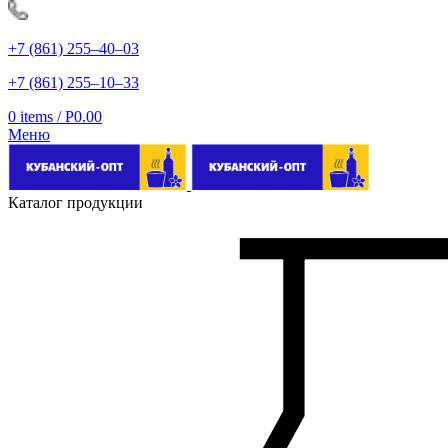
+7 (861) 255‒40‒03
+7 (861) 255‒10‒33
0
items
/
Р
0.00
Меню
Каталог продукции