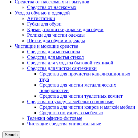
Средства от насекомых и грызунов
Средства от насекомых
Уход за обувью и одеждой
Антистатики
Губки для обуви
Кремы, пропитки, краски для обуви
Ролики для чистки одежды
Щетки для обуви и одежды
Чистящие и моющие средства
Средства для мытья пола
Средства для мытья стекол
Средства для ухода за бытовой техникой
Средства для чистки сантехники
Средства для прочистки канализационных
труб
Средства для чистки металлических
поверхностей
Средства для чистки туалетных комнат
Средства по уходу за мебелью и коврами
Средства для чистки ковров и мягкой мебели
Средства по уходу за мебелью
Тележки офисно-бытовые
Чистящие средства универсальные
Search