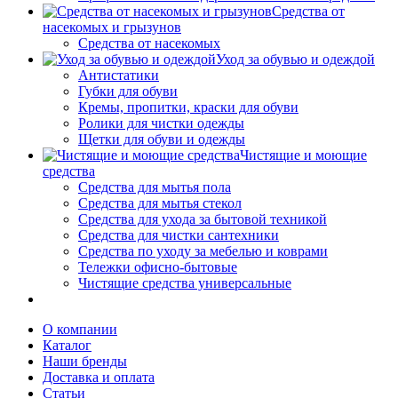
Средства от
насекомых и грызунов
Средства от насекомых
Уход за обувью и одеждой
Антистатики
Губки для обуви
Кремы, пропитки, краски для обуви
Ролики для чистки одежды
Щетки для обуви и одежды
Чистящие и моющие
средства
Средства для мытья пола
Средства для мытья стекол
Средства для ухода за бытовой техникой
Средства для чистки сантехники
Средства по уходу за мебелью и коврами
Тележки офисно-бытовые
Чистящие средства универсальные
О компании
Каталог
Наши бренды
Доставка и оплата
Статьи