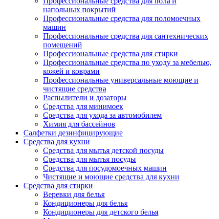
Профессиональные средства для пола и
напольных покрытий
Профессиональные средства для поломоечных
машин
Профессиональные средства для сантехнических
помещений
Профессиональные средства для стирки
Профессиональные средства по уходу за мебелью,
кожей и коврами
Профессиональные универсальные моющие и
чистящие средства
Распылители и дозаторы
Средства для минимоек
Средства для ухода за автомобилем
Химия для бассейнов
Салфетки дезинфицирующие
Средства для кухни
Средства для мытья детской посуды
Средства для мытья посуды
Средства для посудомоечных машин
Чистящие и моющие средства для кухни
Средства для стирки
Веревки для белья
Кондиционеры для белья
Кондиционеры для детского белья