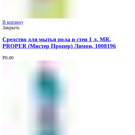
В корзину
Закрыть
Средство для мытья пола и стен 1 л, MR.
PROPER (Мистер Пропер) Лимон, 1008196
Р
0.00