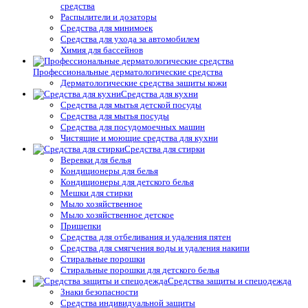
средства
Распылители и дозаторы
Средства для минимоек
Средства для ухода за автомобилем
Химия для бассейнов
Профессиональные дерматологические средства
Дерматологические средства защиты кожи
Средства для кухни
Средства для мытья детской посуды
Средства для мытья посуды
Средства для посудомоечных машин
Чистящие и моющие средства для кухни
Средства для стирки
Веревки для белья
Кондиционеры для белья
Кондиционеры для детского белья
Мешки для стирки
Мыло хозяйственное
Мыло хозяйственное детское
Прищепки
Средства для отбеливания и удаления пятен
Средства для смягчения воды и удаления накипи
Стиральные порошки
Стиральные порошки для детского белья
Средства защиты и спецодежда
Знаки безопасности
Средства индивидуальной защиты