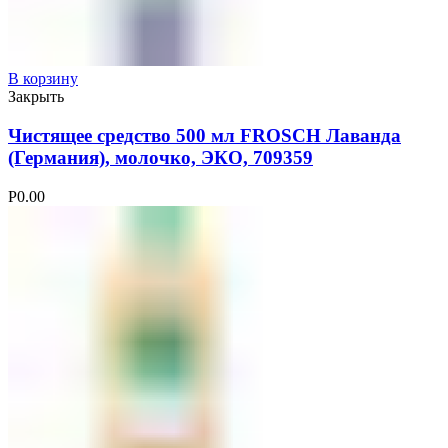
В корзину
Закрыть
Чистящее средство 500 мл FROSCH Лаванда
(Германия), молочко, ЭКО, 709359
Р
0.00