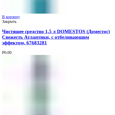
В корзину
Закрыть
Чистящее средство 1,5 л DOMESTOS (Доместос)
Свежесть Атлантики, с отбеливающим
эффектом, 67683281
Р
0.00