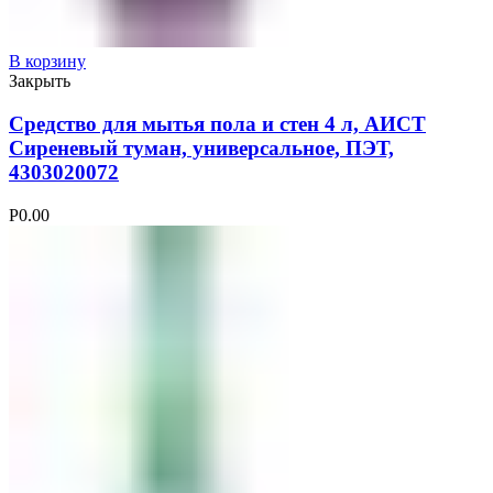
В корзину
Закрыть
Средство для мытья пола и стен 4 л, АИСТ
Сиреневый туман, универсальное, ПЭТ,
4303020072
Р
0.00