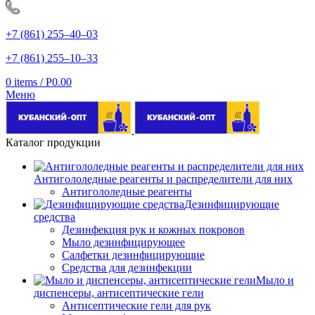
+7 (861) 255‒40‒03
+7 (861) 255‒10‒33
0
items
/
Р
0.00
Меню
Каталог продукции
Антигололедные реагенты и распределители для них
Антигололедные реагенты
Дезинфицирующие
средства
Дезинфекция рук и кожных покровов
Мыло дезинфицирующее
Салфетки дезинфицирующие
Средства для дезинфекции
Мыло и
диспенсеры, антисептические гели
Антисептические гели для рук