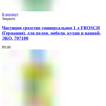
В корзину
Закрыть
Чистящее средство универсальное 1 л FROSCH
(Германия), для полов, мебели, кухни и ванной,
ЭКО, 707100
Р
0.00