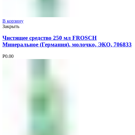
В корзину
Закрыть
Чистящее средство 250 мл FROSCH
Минеральное (Германия), молочко, ЭКО, 706833
Р
0.00