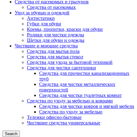
Средства от насекомых и грызунов
Средства от насекомых
Уход за обувью и одеждой
Антистатики
Губки для обуви
Кремы, пропитки, краски для обуви
Ролики для чистки одежды
Щетки для обуви и одежды
Чистящие и моющие средства
Средства для мытья пола
Средства для мытья стекол
Средства для ухода за бытовой техникой
Средства для чистки сантехники
Средства для прочистки канализационных
труб
Средства для чистки металлических
поверхностей
Средства для чистки туалетных комнат
Средства по уходу за мебелью и коврами
Средства для чистки ковров и мягкой мебели
Средства по уходу за мебелью
Тележки офисно-бытовые
Чистящие средства универсальные
Search