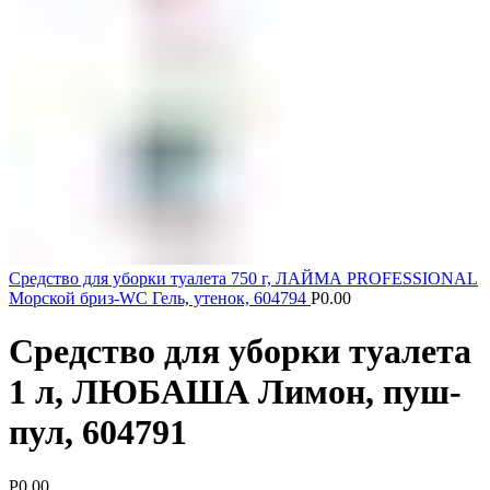
Средство для уборки туалета 750 г, ЛАЙМА PROFESSIONAL
Морской бриз-WC Гель, утенок, 604794
Р
0.00
Средство для уборки туалета
1 л, ЛЮБАША Лимон, пуш-
пул, 604791
Р
0.00