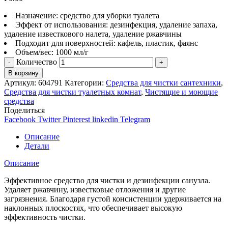
Назначение: средство для уборки туалета
Эффект от использования: дезинфекция, удаление запаха,
удаление известкового налета, удаление ржавчины
Подходит для поверхностей: кафель, пластик, фаянс
Объем/вес: 1000 мл/г
Количество
В корзину
Артикул:
604791
Категории:
Средства для чистки сантехники
,
Средства для чистки туалетных комнат
,
Чистящие и моющие
средства
Поделиться
Facebook
Twitter
Pinterest
linkedin
Telegram
Описание
Детали
Описание
Эффективное средство для чистки и дезинфекции санузла.
Удаляет ржавчину, известковые отложения и другие
загрязнения. Благодаря густой консистенции удерживается на
наклонных плоскостях, что обеспечивает высокую
эффективность чистки.