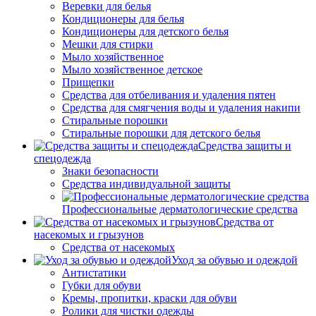
Веревки для белья
Кондиционеры для белья
Кондиционеры для детского белья
Мешки для стирки
Мыло хозяйственное
Мыло хозяйственное детское
Прищепки
Средства для отбеливания и удаления пятен
Средства для смягчения воды и удаления накипи
Стиральные порошки
Стиральные порошки для детского белья
Средства защиты и
спецодежда
Знаки безопасности
Средства индивидуальной защиты
Профессиональные дерматологические средства
Средства от
насекомых и грызунов
Средства от насекомых
Уход за обувью и одеждой
Антистатики
Губки для обуви
Кремы, пропитки, краски для обуви
Ролики для чистки одежды