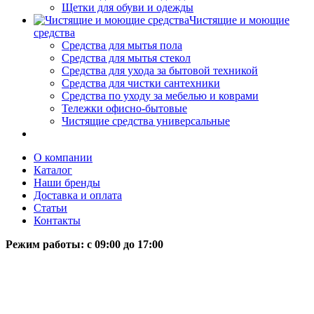
Щетки для обуви и одежды
Чистящие и моющие
средства
Средства для мытья пола
Средства для мытья стекол
Средства для ухода за бытовой техникой
Средства для чистки сантехники
Средства по уходу за мебелью и коврами
Тележки офисно-бытовые
Чистящие средства универсальные
О компании
Каталог
Наши бренды
Доставка и оплата
Статьи
Контакты
Режим работы: c 09:00 до 17:00