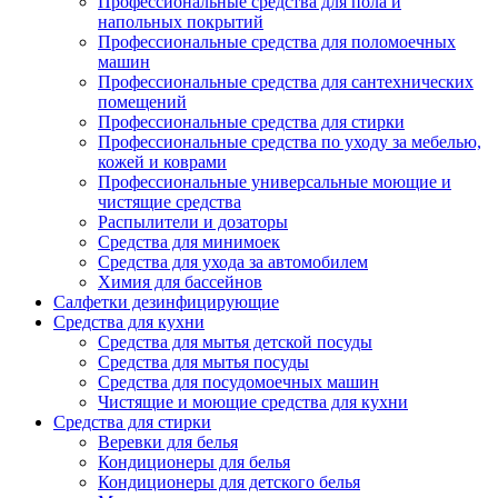
Профессиональные средства для пола и
напольных покрытий
Профессиональные средства для поломоечных
машин
Профессиональные средства для сантехнических
помещений
Профессиональные средства для стирки
Профессиональные средства по уходу за мебелью,
кожей и коврами
Профессиональные универсальные моющие и
чистящие средства
Распылители и дозаторы
Средства для минимоек
Средства для ухода за автомобилем
Химия для бассейнов
Салфетки дезинфицирующие
Средства для кухни
Средства для мытья детской посуды
Средства для мытья посуды
Средства для посудомоечных машин
Чистящие и моющие средства для кухни
Средства для стирки
Веревки для белья
Кондиционеры для белья
Кондиционеры для детского белья