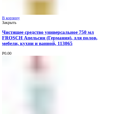
В корзину
Закрыть
Чистящее средство универсальное 750 мл
FROSCH Апельсин (Германия), для полов,
мебели, кухни и ванной, 113065
Р
0.00