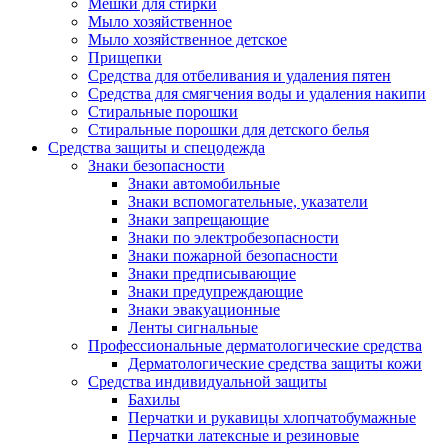
Мешки для стирки
Мыло хозяйственное
Мыло хозяйственное детское
Прищепки
Средства для отбеливания и удаления пятен
Средства для смягчения воды и удаления накипи
Стиральные порошки
Стиральные порошки для детского белья
Средства защиты и спецодежда
Знаки безопасности
Знаки автомобильные
Знаки вспомогательные, указатели
Знаки запрещающие
Знаки по электробезопасности
Знаки пожарной безопасности
Знаки предписывающие
Знаки предупреждающие
Знаки эвакуационные
Ленты сигнальные
Профессиональные дерматологические средства
Дерматологические средства защиты кожи
Средства индивидуальной защиты
Бахилы
Перчатки и рукавицы хлопчатобумажные
Перчатки латексные и резиновые