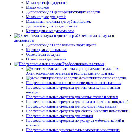
Мыло дезинфицирующее
Мыло жидкое
Диспенсеры для дезинфицирующих средств
Мыло жидкое для детей
Мыльницы, стаканы для зубных щеток
Диспенсеры для жидкого мыла
Картриджи с жидким мылом
Освежители воздуха и
диспенсеры
Диспенсеры для аэрозольных картриджей
Картриджи аэрозольные
Освежители воздуха
Освежители для туалета
Профессиональная химия
Антигололедные реагенты и распределители для них
Дезинфицирующие средства
Профессиональные очистители специального назначения
Профессиональные средства для гигиены кухни и мытья
посуды
Профессиональные средства для мытья стекол и зеркал
Профессиональные средства для пола и напольных покрытий
Профессиональные средства для поломоечных машин
Профессиональные средства для сантехнических помещений
Профессиональные средства для стирки
Профессиональные средства по уходу за мебелью, кожей и
коврами
Профессиональные универсальные моющие и чистящие