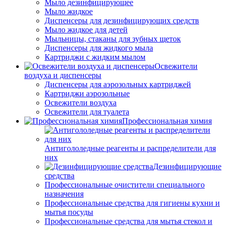
Мыло дезинфицирующее
Мыло жидкое
Диспенсеры для дезинфицирующих средств
Мыло жидкое для детей
Мыльницы, стаканы для зубных щеток
Диспенсеры для жидкого мыла
Картриджи с жидким мылом
Освежители
воздуха и диспенсеры
Диспенсеры для аэрозольных картриджей
Картриджи аэрозольные
Освежители воздуха
Освежители для туалета
Профессиональная химия
Антигололедные реагенты и распределители для
них
Дезинфицирующие
средства
Профессиональные очистители специального
назначения
Профессиональные средства для гигиены кухни и
мытья посуды
Профессиональные средства для мытья стекол и