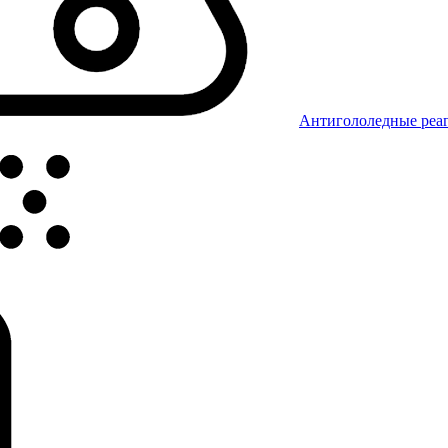
Антигололедные реаг