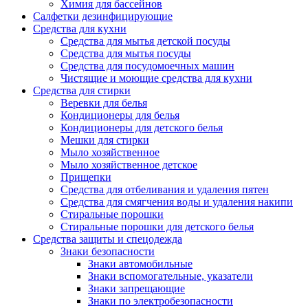
Химия для бассейнов
Салфетки дезинфицирующие
Средства для кухни
Средства для мытья детской посуды
Средства для мытья посуды
Средства для посудомоечных машин
Чистящие и моющие средства для кухни
Средства для стирки
Веревки для белья
Кондиционеры для белья
Кондиционеры для детского белья
Мешки для стирки
Мыло хозяйственное
Мыло хозяйственное детское
Прищепки
Средства для отбеливания и удаления пятен
Средства для смягчения воды и удаления накипи
Стиральные порошки
Стиральные порошки для детского белья
Средства защиты и спецодежда
Знаки безопасности
Знаки автомобильные
Знаки вспомогательные, указатели
Знаки запрещающие
Знаки по электробезопасности