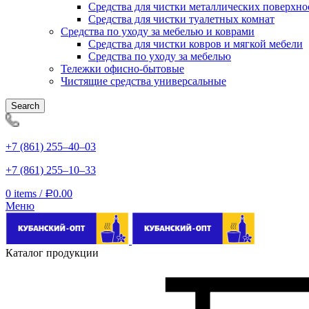
Средства для чистки металлических поверхно
Средства для чистки туалетных комнат
Средства по уходу за мебелью и коврами
Средства для чистки ковров и мягкой мебели
Средства по уходу за мебелью
Тележки офисно-бытовые
Чистящие средства универсальные
Search
+7 (861) 255‒40‒03
+7 (861) 255‒10‒33
0
items
/
0.00
Р
Меню
Каталог продукции