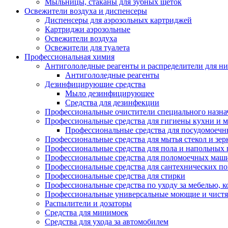
Мыльницы, стаканы для зубных щеток
Освежители воздуха и диспенсеры
Диспенсеры для аэрозольных картриджей
Картриджи аэрозольные
Освежители воздуха
Освежители для туалета
Профессиональная химия
Антигололедные реагенты и распределители для н
Антигололедные реагенты
Дезинфицирующие средства
Мыло дезинфицирующее
Средства для дезинфекции
Профессиональные очистители специального назна
Профессиональные средства для гигиены кухни и 
Профессиональные средства для посудомоеч
Профессиональные средства для мытья стекол и зер
Профессиональные средства для пола и напольных
Профессиональные средства для поломоечных маш
Профессиональные средства для сантехнических п
Профессиональные средства для стирки
Профессиональные средства по уходу за мебелью, к
Профессиональные универсальные моющие и чистя
Распылители и дозаторы
Средства для минимоек
Средства для ухода за автомобилем