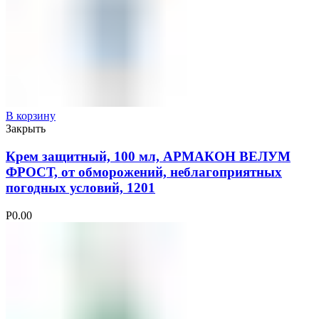
В корзину
Закрыть
Крем защитный, 100 мл, АРМАКОН ВЕЛУМ
ФРОСТ, от обморожений, неблагоприятных
погодных условий, 1201
Р
0.00