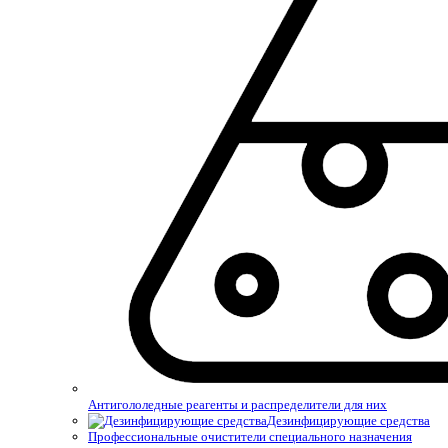
Антигололедные реагенты и распределители для них
Дезинфицирующие средства
Профессиональные очистители специального назначения