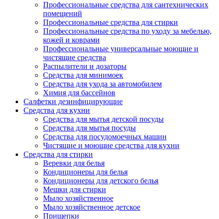
Профессиональные средства для сантехнических
помещений
Профессиональные средства для стирки
Профессиональные средства по уходу за мебелью,
кожей и коврами
Профессиональные универсальные моющие и
чистящие средства
Распылители и дозаторы
Средства для минимоек
Средства для ухода за автомобилем
Химия для бассейнов
Салфетки дезинфицирующие
Средства для кухни
Средства для мытья детской посуды
Средства для мытья посуды
Средства для посудомоечных машин
Чистящие и моющие средства для кухни
Средства для стирки
Веревки для белья
Кондиционеры для белья
Кондиционеры для детского белья
Мешки для стирки
Мыло хозяйственное
Мыло хозяйственное детское
Прищепки