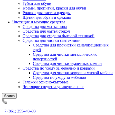
Губки для обуви
Кремы, пропитки, краски для обуви
Ролики для чистки одежды
Щетки для обуви и одежды
Чистящие и моющие средства
Средства для мытья пола
Средства для мытья стекол
Средства для ухода за бытовой техникой
Средства для чистки сантехники
Средства для прочистки канализационных
труб
Средства для чистки металлических
поверхностей
Средства для чистки туалетных комнат
Средства по уходу за мебелью и коврами
Средства для чистки ковров и мягкой мебели
Средства по уходу за мебелью
Тележки офисно-бытовые
Чистящие средства универсальные
Search
+7 (861) 255‒40‒03