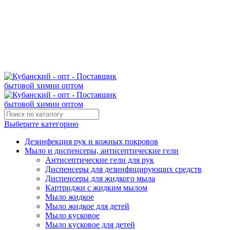
Поставщик бытовой химии оптом
kubanopt1@yandex.ru
+7 (861) 255‒40‒03
Выберите категорию
Дезинфекция рук и кожных покровов
Мыло и диспенсеры, антисептические гели
Антисептические гели для рук
Диспенсеры для дезинфицирующих средств
Диспенсеры для жидкого мыла
Картриджи с жидким мылом
Мыло жидкое
Мыло жидкое для детей
Мыло кусковое
Мыло кусковое для детей