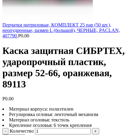
Перчатки нитриловые, КОМПЛЕКТ 25 пар (50 шт.),
неопудренные, размер L (большой), ЧЕРНЫЕ, PACLAN,
407790
Р
0.00
Каска защитная СИБРТЕХ,
ударопрочный пластик,
размер 52-66, оранжевая,
89113
Р
0.00
Материал корпуса: полиэтилен
Регулировка огловья: ленточный механизм
Материал оголовья: текстиль
Крепление оголовья: 6 точек крепления
Количество