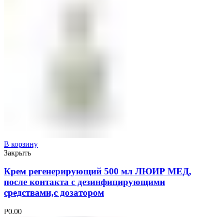
В корзину
Закрыть
Крем регенерирующий 500 мл ЛЮИР МЕД,
после контакта с дезинфицирующими
средствами,с дозатором
Р
0.00