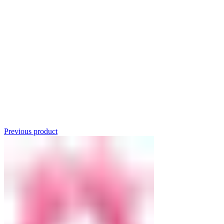
Click to enlarge
Previous product