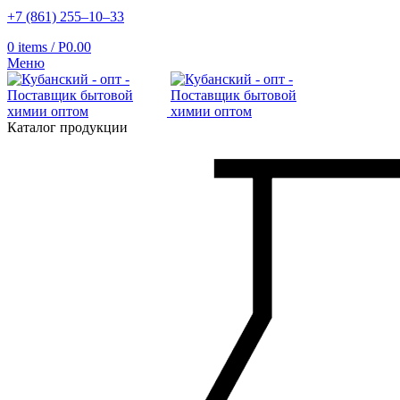
+7 (861) 255‒10‒33
0
items
/
Р
0.00
Меню
Каталог продукции