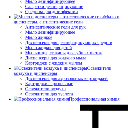
Мыло дезинфицирующее
Салфетки дезинфицирующие
Средства для дезинфекции
Мыло и
диспенсеры, антисептические гели
Антисептические гели для рук
Мыло дезинфицирующее
Мыло жидкое
Диспенсеры для дезинфицирующих средств
Мыло жидкое для детей
Мыльницы, стаканы для зубных щеток
Диспенсеры для жидкого мыла
Картриджи с жидким мылом
Освежители
воздуха и диспенсеры
Диспенсеры для аэрозольных картриджей
Картриджи аэрозольные
Освежители воздуха
Освежители для туалета
Профессиональная химия