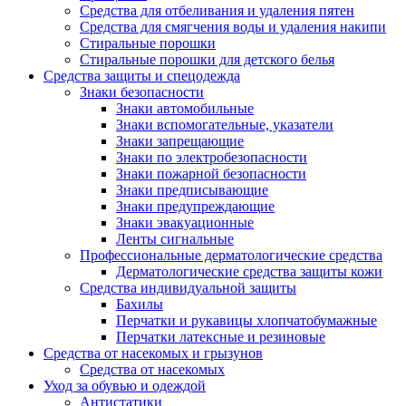
Средства для отбеливания и удаления пятен
Средства для смягчения воды и удаления накипи
Стиральные порошки
Стиральные порошки для детского белья
Средства защиты и спецодежда
Знаки безопасности
Знаки автомобильные
Знаки вспомогательные, указатели
Знаки запрещающие
Знаки по электробезопасности
Знаки пожарной безопасности
Знаки предписывающие
Знаки предупреждающие
Знаки эвакуационные
Ленты сигнальные
Профессиональные дерматологические средства
Дерматологические средства защиты кожи
Средства индивидуальной защиты
Бахилы
Перчатки и рукавицы хлопчатобумажные
Перчатки латексные и резиновые
Средства от насекомых и грызунов
Средства от насекомых
Уход за обувью и одеждой
Антистатики