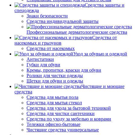
Средства защиты и
спецодежда
Знаки безопасности
Средства индивидуальной защиты
Профессиональные дерматологические средства
Средства от
насекомых и грызунов
Средства от насекомых
Уход за обувью и одеждой
Антистатики
Губки для обуви
Кремы, пропитки, краски для обуви
Ролики для чистки одежды
Щетки для обуви и одежды
Чистящие и моющие
средства
Средства для мытья пола
Средства для мытья стекол
Средства для ухода за бытовой техникой
Средства для чистки сантехники
Средства по уходу за мебелью и коврами
Тележки офисно-бытовые
Чистящие средства универсальные