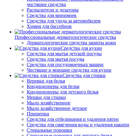
чистящие средства
Распылители и дозаторы
Средства для минимоек
Средства для ухода за автомобилем
Химия для бассейнов
Профессиональные дерматологические средства
Дерматологические средства защиты кожи
Средства для кухни
Средства для мытья детской посуды
Средства для мытья посуды
Средства для посудомоечных машин
Чистящие и моющие средства для кухни
Средства для стирки
Веревки для белья
Кондиционеры для белья
Кондиционеры для детского белья
Мешки для стирки
Мыло хозяйственное
Мыло хозяйственное детское
Прищепки
Средства для отбеливания и удаления пятен
Средства для смягчения воды и удаления накипи
Стиральные порошки
Стиральные порошки для детского белья