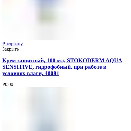
В корзину
Закрыть
Крем защитный, 100 мл, STOKODERM AQUA
SENSITIVE, гидрофобный, при работе в
условиях влаги, 40081
Р
0.00