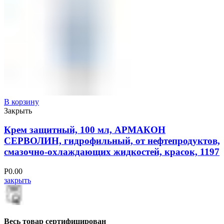
В корзину
Закрыть
Крем защитный, 100 мл, АРМАКОН
СЕРВОЛИН, гидрофильный, от нефтепродуктов,
смазочно-охлаждающих жидкостей, красок, 1197
Р
0.00
закрыть
Весь товар сертифицирован