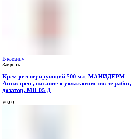
В корзину
Закрыть
Крем регенерирующий 500 мл, МАНИДЕРМ
Антистресс, питание и увлажнение после работ,
дозатор, МН-05-Д
Р
0.00