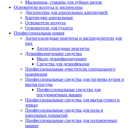
Мыльницы, стаканы для зубных щеток
Освежители воздуха и диспенсеры
Диспенсеры для аэрозольных картриджей
Картриджи аэрозольные
Освежители воздуха
Освежители для туалета
Профессиональная химия
Антигололедные реагенты и распределители для
них
Антигололедные реагенты
Дезинфицирующие средства
Мыло дезинфицирующее
Средства для дезинфекции
Профессиональные очистители специального
назначения
Профессиональные средства для гигиены кухни и
мытья посуды
Профессиональные средства для
посудомоечных машин
Профессиональные средства для мытья стекол и
зеркал
Профессиональные средства для пола и
напольных покрытий
Профессиональные средства для поломоечных
машин