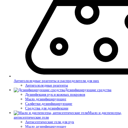
Антигололедные реагенты и распределители для них
Антигололедные реагенты
Дезинфицирующие средства
Дезинфекция рук и кожных покровов
Мыло дезинфицирующее
Салфетки дезинфицирующие
Средства для дезинфекции
Мыло и диспенсеры,
антисептические гели
Антисептические гели для рук
Мыло дезинфицирующее