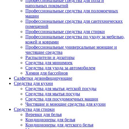
Профессиональные средства для пола и
напольных покрытий
Профессиональные средства для поломоечных
машин
Профессиональные средства для сантехнических
помещений
Профессиональные средства для стирки
Профессиональные средства по уходу за мебелью,
кожей и коврами
Профессиональные универсальные моющие и
чистящие средства
Распылители и дозаторы
Средства для минимоек
Средства для ухода за автомобилем
Химия для бассейнов
Салфетки дезинфицирующие
Средства для кухни
Средства для мытья детской посуды
Средства для мытья посуды
Средства для посудомоечных машин
Чистящие и моющие средства для кухни
Средства для стирки
Веревки для белья
Кондиционеры для белья
Кондиционеры для детского белья