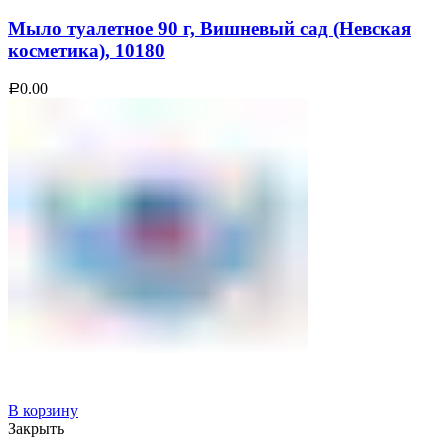
Мыло туалетное 90 г, Вишневый сад (Невская
косметика), 10180
0.00
Р
В корзину
Закрыть