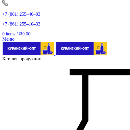
+7 (861) 255‒40‒03
+7 (861) 255‒10‒33
0
items
/
0.00
Р
Меню
Каталог продукции