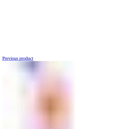
Click to enlarge
Previous product