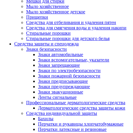
Мешки для стирки
Мыло хозяйственное
Мыло хозяйственное детское
Прищепки
Средства для отбеливания и удаления пятен
Средства для смягчения воды и удаления накипи
Стиральные порошки
Стиральные порошки для детского белья
Средства защиты и спецодежда
Знаки безопасности
Знаки автомобильные
Знаки вспомогательные, указатели
Знаки запрещающие
Знаки по электробезопасности
Знаки пожарной безопасности
Знаки предписывающие
Знаки предупреждающие
Знаки эвакуационные
Ленты сигнальные
Профессиональные дерматологические средства
Дерматологические средства защиты кожи
Средства индивидуальной защиты
Бахилы
Перчатки и рукавицы хлопчатобумажные
Перчатки латексные и резиновые