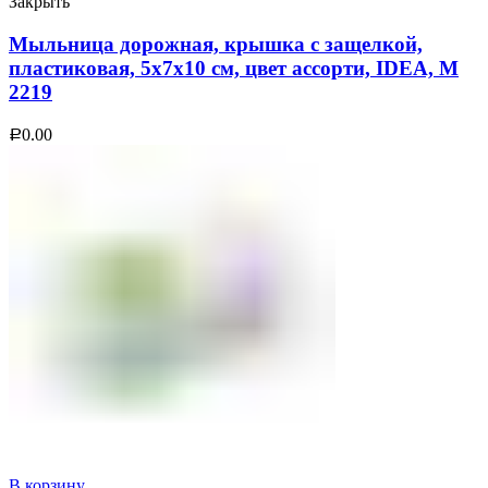
Закрыть
Мыльница дорожная, крышка с защелкой,
пластиковая, 5х7х10 см, цвет ассорти, IDEA, М
2219
0.00
Р
В корзину