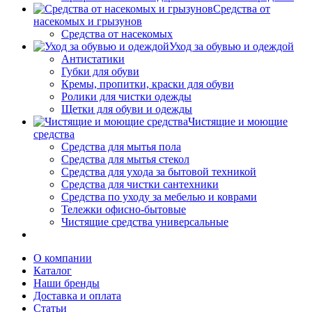
Средства от
насекомых и грызунов
Средства от насекомых
Уход за обувью и одеждой
Антистатики
Губки для обуви
Кремы, пропитки, краски для обуви
Ролики для чистки одежды
Щетки для обуви и одежды
Чистящие и моющие
средства
Средства для мытья пола
Средства для мытья стекол
Средства для ухода за бытовой техникой
Средства для чистки сантехники
Средства по уходу за мебелью и коврами
Тележки офисно-бытовые
Чистящие средства универсальные
О компании
Каталог
Наши бренды
Доставка и оплата
Статьи