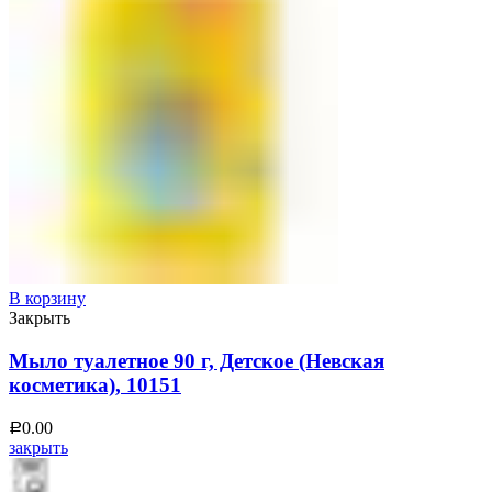
В корзину
Закрыть
Мыло туалетное 90 г, Детское (Невская
косметика), 10151
0.00
Р
закрыть