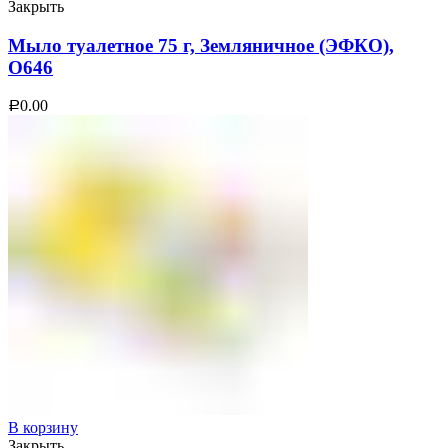
Закрыть
Мыло туалетное 75 г, Земляничное (ЭФКО),
О646
0.00
Р
В корзину
Закрыть