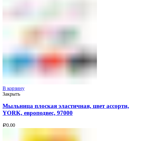
В корзину
Закрыть
Мыльница плоская эластичная, цвет ассорти,
YORK, европодвес, 97000
0.00
Р