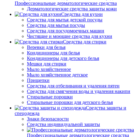
Профессиональные дерматологические средства
Дерматологические средства защиты кожи
Средства для кухни
Средства для мытья детской посуды
Средства для мытья посуды
Средства для посудомоечных машин
Чистящие и моющие средства для кухни
Средства для стирки
Веревки для белья
Кондиционеры для белья
Кондиционеры для детского белья
Мешки для стирки
Мыло хозяйственное
Мыло хозяйственное детское
Прищепки
Средства для отбеливания и удаления пятен
Средства для смягчения воды и удаления накипи
Стиральные порошки
Стиральные порошки для детского белья
Средства защиты и
спецодежда
Знаки безопасности
Средства индивидуальной защиты
Профессиональные дерматологические средства