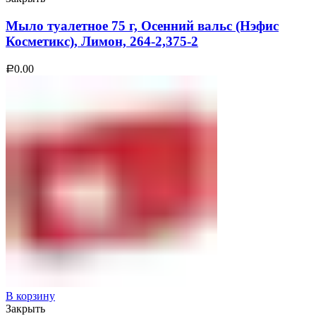
Мыло туалетное 75 г, Осенний вальс (Нэфис
Косметикс), Лимон, 264-2,375-2
0.00
Р
В корзину
Закрыть