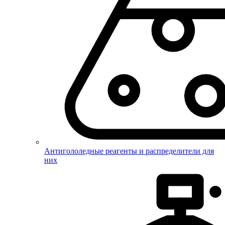
Антигололедные реагенты и распределители для
них