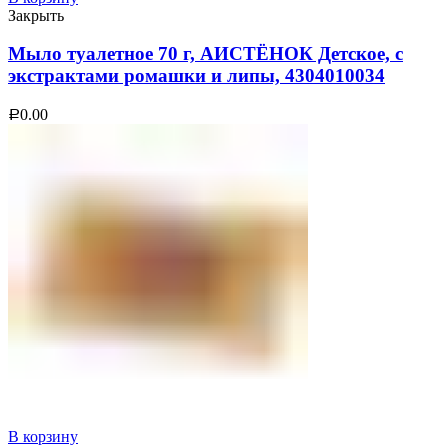
Закрыть
Мыло туалетное 70 г, АИСТЁНОК Детское, с
экстрактами ромашки и липы, 4304010034
0.00
Р
В корзину