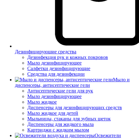
Дезинфицирующие средства
Дезинфекция рук и кожных покровов
Мыло дезинфицирующее
Салфетки дезинфицирующие
Средства для дезинфекции
Мыло и
диспенсеры, антисептические гели
Антисептические гели для рук
Мыло дезинфицирующее
Мыло жидкое
Диспенсеры для дезинфицирующих средств
Мыло жидкое для детей
Мыльницы, стаканы для зубных щеток
Диспенсеры для жидкого мыла
Картриджи с жидким мылом
Освежители