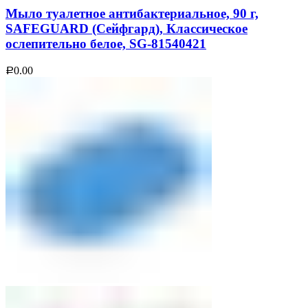
Мыло туалетное антибактериальное, 90 г,
SAFEGUARD (Сейфгард), Классическое
ослепительно белое, SG-81540421
0.00
Р