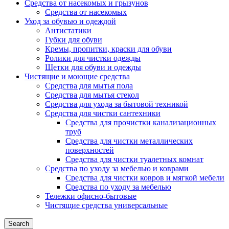
Средства от насекомых и грызунов
Средства от насекомых
Уход за обувью и одеждой
Антистатики
Губки для обуви
Кремы, пропитки, краски для обуви
Ролики для чистки одежды
Щетки для обуви и одежды
Чистящие и моющие средства
Средства для мытья пола
Средства для мытья стекол
Средства для ухода за бытовой техникой
Средства для чистки сантехники
Средства для прочистки канализационных
труб
Средства для чистки металлических
поверхностей
Средства для чистки туалетных комнат
Средства по уходу за мебелью и коврами
Средства для чистки ковров и мягкой мебели
Средства по уходу за мебелью
Тележки офисно-бытовые
Чистящие средства универсальные
Search