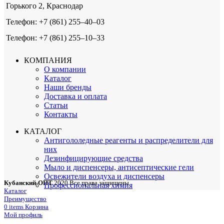
Горького 2, Краснодар
Телефон: +7 (861) 255‒40‒03
Телефон: +7 (861) 255‒10‒33
КОМПАНИЯ
О компании
Каталог
Наши бренды
Доставка и оплата
Статьи
Контакты
КАТАЛОГ
Антигололедные реагенты и распределители для
них
Дезинфицирующие средства
Мыло и диспенсеры, антисептические гели
Освежители воздуха и диспенсеры
Кубанский-ОПТ
2020 Все права защищены
Профессиональная химия
Каталог
Преимущество
0
items
Корзина
Мой профиль