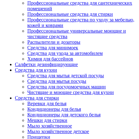
Профессиональные средства для сантехнических
помещений
Профессиональные средства для стирки
Профессиональные средства по уходу за мебелью,
кожей и коврами
Профессиональные универсальные моющие и
чистящие средства
Распылители и дозаторы
Средства для минимоек
Средства для ухода за автомобилем
Химия для бассейнов
Салфетки дезинфицирующие
Средства для кухни
Средства для мытья детской посуды
Средства для мытья посуды
Средства для посудомоечных машин
Чистящие и моющие средства для кухни
Средства для стирки
Веревки для белья
Кондиционеры для белья
Кондиционеры для детского белья
Мешки для стирки
Мыло хозяйственное
Мыло хозяйственное детское
Прищепки