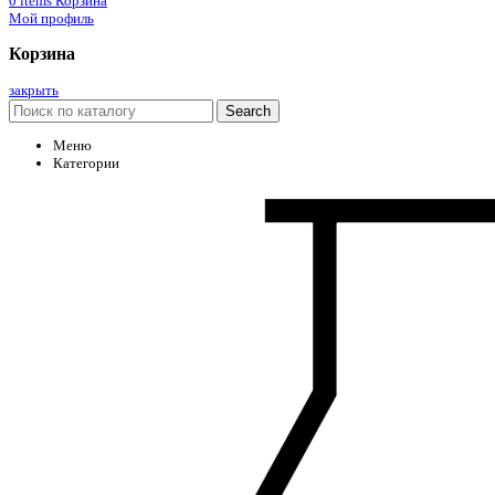
0
items
Корзина
Мой профиль
Корзина
закрыть
Search
Меню
Категории