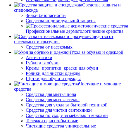
Средства защиты и
спецодежда
Знаки безопасности
Средства индивидуальной защиты
Профессиональные дерматологические средства
Средства от
насекомых и грызунов
Средства от насекомых
Уход за обувью и одеждой
Антистатики
Губки для обуви
Кремы, пропитки, краски для обуви
Ролики для чистки одежды
Щетки для обуви и одежды
Чистящие и моющие
средства
Средства для мытья пола
Средства для мытья стекол
Средства для ухода за бытовой техникой
Средства для чистки сантехники
Средства по уходу за мебелью и коврами
Тележки офисно-бытовые
Чистящие средства универсальные