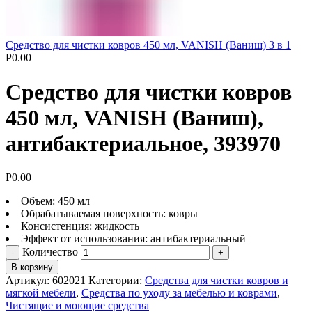
Средство для чистки ковров 450 мл, VANISH (Ваниш) 3 в 1
Р
0.00
Средство для чистки ковров
450 мл, VANISH (Ваниш),
антибактериальное, 393970
Р
0.00
Объем: 450 мл
Обрабатываемая поверхность: ковры
Консистенция: жидкость
Эффект от использования: антибактериальный
Количество
В корзину
Артикул:
602021
Категории:
Средства для чистки ковров и
мягкой мебели
,
Средства по уходу за мебелью и коврами
,
Чистящие и моющие средства