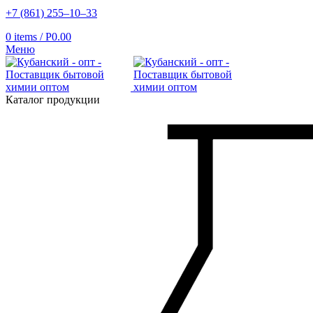
+7 (861) 255‒10‒33
0
items
/
Р
0.00
Меню
Каталог продукции