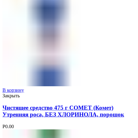
В корзину
Закрыть
Чистящее средство 475 г COMET (Комет)
Утренняя роса, БЕЗ ХЛОРИНОЛА, порошок
Р
0.00