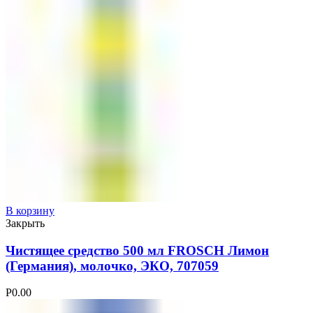
В корзину
Закрыть
Чистящее средство 500 мл FROSCH Лимон
(Германия), молочко, ЭКО, 707059
Р
0.00