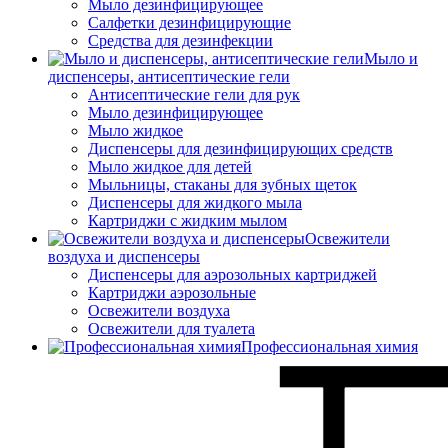
Мыло дезинфицирующее
Салфетки дезинфицирующие
Средства для дезинфекции
Мыло и
диспенсеры, антисептические гели
Антисептические гели для рук
Мыло дезинфицирующее
Мыло жидкое
Диспенсеры для дезинфицирующих средств
Мыло жидкое для детей
Мыльницы, стаканы для зубных щеток
Диспенсеры для жидкого мыла
Картриджи с жидким мылом
Освежители
воздуха и диспенсеры
Диспенсеры для аэрозольных картриджей
Картриджи аэрозольные
Освежители воздуха
Освежители для туалета
Профессиональная химия