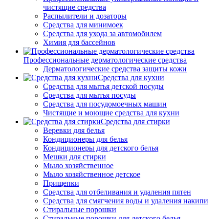
чистящие средства
Распылители и дозаторы
Средства для минимоек
Средства для ухода за автомобилем
Химия для бассейнов
Профессиональные дерматологические средства
Дерматологические средства защиты кожи
Средства для кухни
Средства для мытья детской посуды
Средства для мытья посуды
Средства для посудомоечных машин
Чистящие и моющие средства для кухни
Средства для стирки
Веревки для белья
Кондиционеры для белья
Кондиционеры для детского белья
Мешки для стирки
Мыло хозяйственное
Мыло хозяйственное детское
Прищепки
Средства для отбеливания и удаления пятен
Средства для смягчения воды и удаления накипи
Стиральные порошки
Стиральные порошки для детского белья