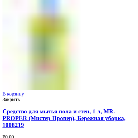
В корзину
Закрыть
Средство для мытья пола и стен, 1 л, MR.
PROPER (Мистер Пропер), Бережная уборка,
1008219
Р
0.00