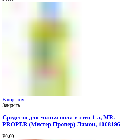
В корзину
Закрыть
Средство для мытья пола и стен 1 л, MR.
PROPER (Мистер Пропер) Лимон, 1008196
Р
0.00