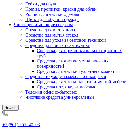
Губки для обуви
Кремы, пропитки, краски для обуви
Ролики для чистки одежды
Щетки для обуви и одежды
Чистящие и моющие средства
Средства для мытья пола
Средства для мытья стекол
Средства для ухода за бытовой техникой
Средства для чистки сантехники
Средства для прочистки канализационных
труб
Средства для чистки металлических
поверхностей
Средства для чистки туалетных комнат
Средства по уходу за мебелью и коврами
Средства для чистки ковров и мягкой мебели
Средства по уходу за мебелью
Тележки офисно-бытовые
Чистящие средства универсальные
Search
+7 (861) 255‒40‒03