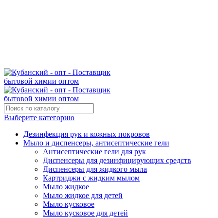
Поставщик бытовой химии оптом
kubanopt1@yandex.ru
+7 (861) 255‒40‒03
Выберите категорию
Дезинфекция рук и кожных покровов
Мыло и диспенсеры, антисептические гели
Антисептические гели для рук
Диспенсеры для дезинфицирующих средств
Диспенсеры для жидкого мыла
Картриджи с жидким мылом
Мыло жидкое
Мыло жидкое для детей
Мыло кусковое
Мыло кусковое для детей