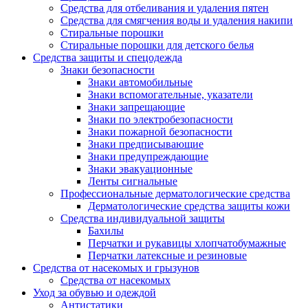
Средства для отбеливания и удаления пятен
Средства для смягчения воды и удаления накипи
Стиральные порошки
Стиральные порошки для детского белья
Средства защиты и спецодежда
Знаки безопасности
Знаки автомобильные
Знаки вспомогательные, указатели
Знаки запрещающие
Знаки по электробезопасности
Знаки пожарной безопасности
Знаки предписывающие
Знаки предупреждающие
Знаки эвакуационные
Ленты сигнальные
Профессиональные дерматологические средства
Дерматологические средства защиты кожи
Средства индивидуальной защиты
Бахилы
Перчатки и рукавицы хлопчатобумажные
Перчатки латексные и резиновые
Средства от насекомых и грызунов
Средства от насекомых
Уход за обувью и одеждой
Антистатики