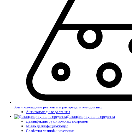
Антигололедные реагенты и распределители для них
Антигололедные реагенты
Дезинфицирующие средства
Дезинфекция рук и кожных покровов
Мыло дезинфицирующее
Салфетки дезинфицирующие