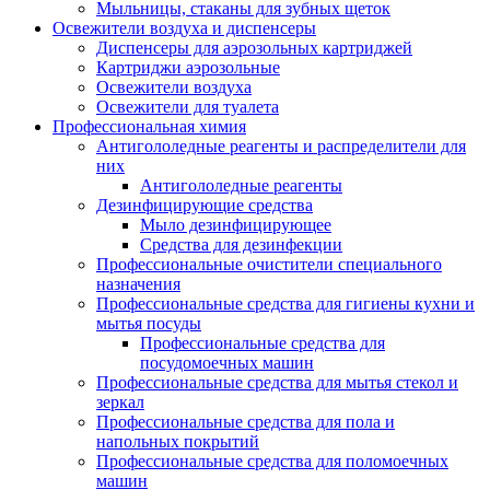
Мыльницы, стаканы для зубных щеток
Освежители воздуха и диспенсеры
Диспенсеры для аэрозольных картриджей
Картриджи аэрозольные
Освежители воздуха
Освежители для туалета
Профессиональная химия
Антигололедные реагенты и распределители для
них
Антигололедные реагенты
Дезинфицирующие средства
Мыло дезинфицирующее
Средства для дезинфекции
Профессиональные очистители специального
назначения
Профессиональные средства для гигиены кухни и
мытья посуды
Профессиональные средства для
посудомоечных машин
Профессиональные средства для мытья стекол и
зеркал
Профессиональные средства для пола и
напольных покрытий
Профессиональные средства для поломоечных
машин