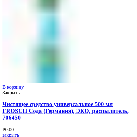
В корзину
Закрыть
Чистящее средство универсальное 500 мл
FROSCH Сода (Германия), ЭКО, распылитель,
706450
Р
0.00
закрыть