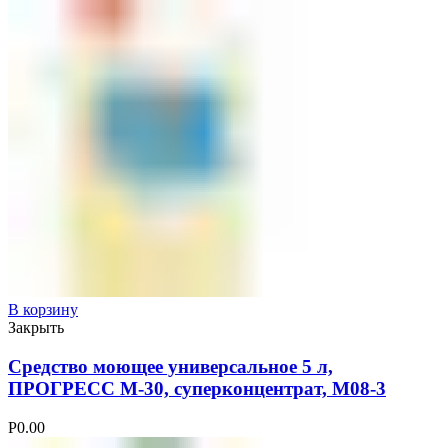
В корзину
Закрыть
Средство моющее универсальное 5 л,
ПРОГРЕСС М-30, суперконцентрат, М08-3
Р
0.00