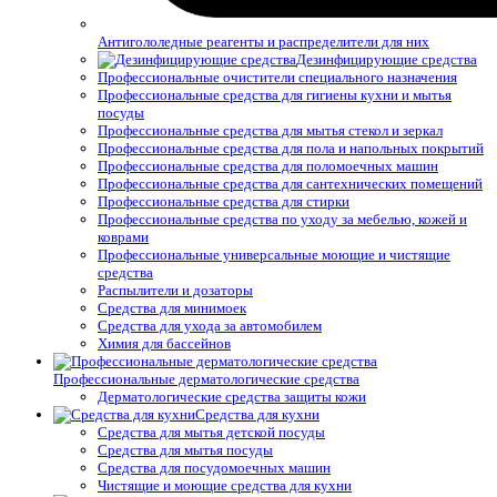
Антигололедные реагенты и распределители для них
Дезинфицирующие средства
Профессиональные очистители специального назначения
Профессиональные средства для гигиены кухни и мытья
посуды
Профессиональные средства для мытья стекол и зеркал
Профессиональные средства для пола и напольных покрытий
Профессиональные средства для поломоечных машин
Профессиональные средства для сантехнических помещений
Профессиональные средства для стирки
Профессиональные средства по уходу за мебелью, кожей и
коврами
Профессиональные универсальные моющие и чистящие
средства
Распылители и дозаторы
Средства для минимоек
Средства для ухода за автомобилем
Химия для бассейнов
Профессиональные дерматологические средства
Дерматологические средства защиты кожи
Средства для кухни
Средства для мытья детской посуды
Средства для мытья посуды
Средства для посудомоечных машин
Чистящие и моющие средства для кухни