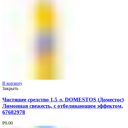
В корзину
Закрыть
Чистящее средство 1,5 л, DOMESTOS (Доместос)
Лимонная свежесть, с отбеливающим эффектом,
67682978
Р
0.00