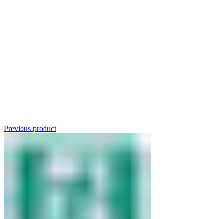
Click to enlarge
Previous product