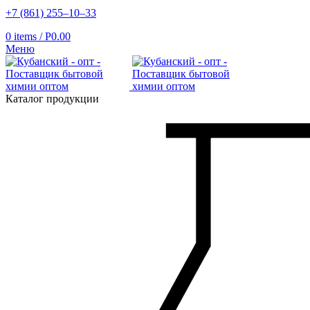
+7 (861) 255‒10‒33
0
items
/
Р
0.00
Меню
Каталог продукции