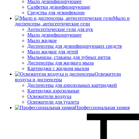
Мыло дезинфицирующее
Салфетки дезинфицирующие
Средства для дезинфекции
Мыло и
диспенсеры, антисептические гели
Антисептические гели для рук
Мыло дезинфицирующее
Мыло жидкое
Диспенсеры для дезинфицирующих средств
Мыло жидкое для детей
Мыльницы, стаканы для зубных щеток
Диспенсеры для жидкого мыла
Картриджи с жидким мылом
Освежители
воздуха и диспенсеры
Диспенсеры для аэрозольных картриджей
Картриджи аэрозольные
Освежители воздуха
Освежители для туалета
Профессиональная химия