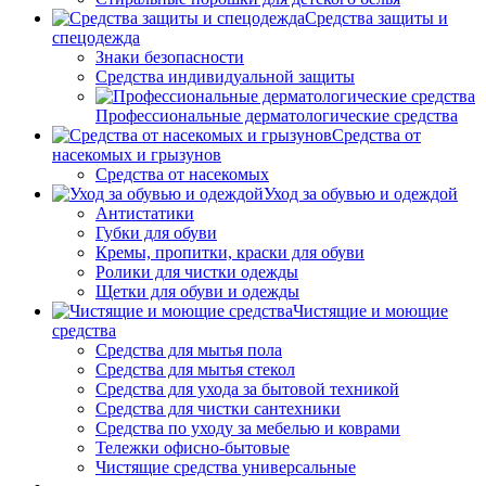
Средства защиты и
спецодежда
Знаки безопасности
Средства индивидуальной защиты
Профессиональные дерматологические средства
Средства от
насекомых и грызунов
Средства от насекомых
Уход за обувью и одеждой
Антистатики
Губки для обуви
Кремы, пропитки, краски для обуви
Ролики для чистки одежды
Щетки для обуви и одежды
Чистящие и моющие
средства
Средства для мытья пола
Средства для мытья стекол
Средства для ухода за бытовой техникой
Средства для чистки сантехники
Средства по уходу за мебелью и коврами
Тележки офисно-бытовые
Чистящие средства универсальные