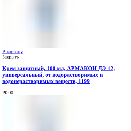
В корзину
Закрыть
Крем защитный, 100 мл, АРМАКОН ДЭ-12,
универсальный, от водорастворимых и
водонерастворимых веществ, 1199
Р
0.00