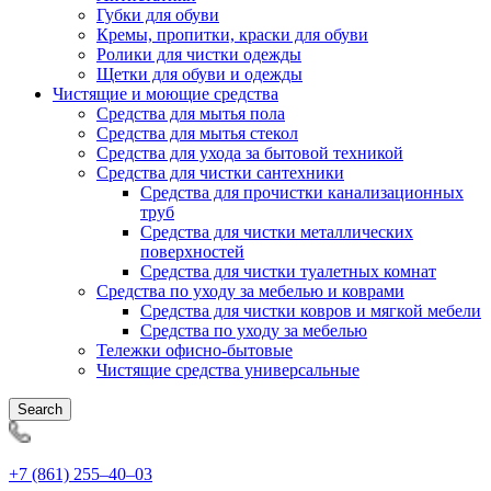
Губки для обуви
Кремы, пропитки, краски для обуви
Ролики для чистки одежды
Щетки для обуви и одежды
Чистящие и моющие средства
Средства для мытья пола
Средства для мытья стекол
Средства для ухода за бытовой техникой
Средства для чистки сантехники
Средства для прочистки канализационных
труб
Средства для чистки металлических
поверхностей
Средства для чистки туалетных комнат
Средства по уходу за мебелью и коврами
Средства для чистки ковров и мягкой мебели
Средства по уходу за мебелью
Тележки офисно-бытовые
Чистящие средства универсальные
Search
+7 (861) 255‒40‒03