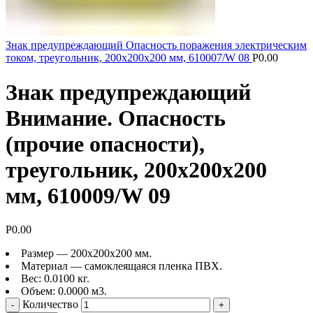
Знак предупреждающий Опасность поражения электрическим
током, треугольник, 200х200х200 мм, 610007/W 08
Р
0.00
Знак предупреждающий
Внимание. Опасность
(прочие опасности),
треугольник, 200х200х200
мм, 610009/W 09
Р
0.00
Размер — 200х200х200 мм.
Материал — самоклеящаяся пленка ПВХ.
Вес: 0.0100 кг.
Объем: 0.0000 м3.
Количество