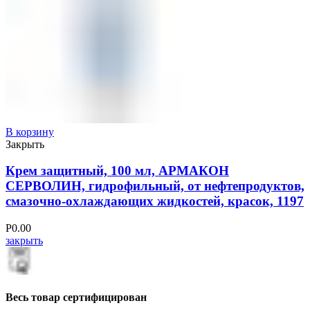
В корзину
Закрыть
Крем защитный, 100 мл, АРМАКОН
СЕРВОЛИН, гидрофильный, от нефтепродуктов,
смазочно-охлаждающих жидкостей, красок, 1197
Р
0.00
закрыть
Весь товар сертифицирован