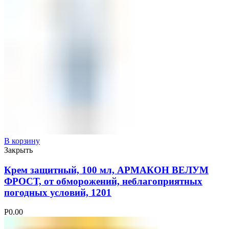
В корзину
Закрыть
Крем защитный, 100 мл, АРМАКОН ВЕЛУМ
ФРОСТ, от обморожений, неблагоприятных
погодных условий, 1201
Р
0.00