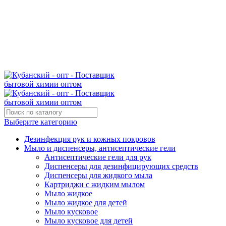
Поставщик бытовой химии оптом
kubanopt1@yandex.ru
+7 (861) 255‒40‒03
Выберите категорию
Дезинфекция рук и кожных покровов
Мыло и диспенсеры, антисептические гели
Антисептические гели для рук
Диспенсеры для дезинфицирующих средств
Диспенсеры для жидкого мыла
Картриджи с жидким мылом
Мыло жидкое
Мыло жидкое для детей
Мыло кусковое
Мыло кусковое для детей