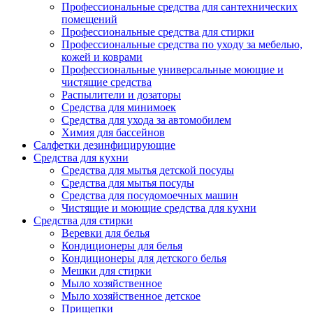
Профессиональные средства для сантехнических
помещений
Профессиональные средства для стирки
Профессиональные средства по уходу за мебелью,
кожей и коврами
Профессиональные универсальные моющие и
чистящие средства
Распылители и дозаторы
Средства для минимоек
Средства для ухода за автомобилем
Химия для бассейнов
Салфетки дезинфицирующие
Средства для кухни
Средства для мытья детской посуды
Средства для мытья посуды
Средства для посудомоечных машин
Чистящие и моющие средства для кухни
Средства для стирки
Веревки для белья
Кондиционеры для белья
Кондиционеры для детского белья
Мешки для стирки
Мыло хозяйственное
Мыло хозяйственное детское
Прищепки