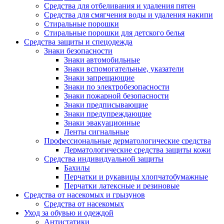
Средства для отбеливания и удаления пятен
Средства для смягчения воды и удаления накипи
Стиральные порошки
Стиральные порошки для детского белья
Средства защиты и спецодежда
Знаки безопасности
Знаки автомобильные
Знаки вспомогательные, указатели
Знаки запрещающие
Знаки по электробезопасности
Знаки пожарной безопасности
Знаки предписывающие
Знаки предупреждающие
Знаки эвакуационные
Ленты сигнальные
Профессиональные дерматологические средства
Дерматологические средства защиты кожи
Средства индивидуальной защиты
Бахилы
Перчатки и рукавицы хлопчатобумажные
Перчатки латексные и резиновые
Средства от насекомых и грызунов
Средства от насекомых
Уход за обувью и одеждой
Антистатики