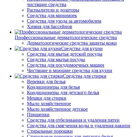
чистящие средства
Распылители и дозаторы
Средства для минимоек
Средства для ухода за автомобилем
Химия для бассейнов
Профессиональные дерматологические средства
Дерматологические средства защиты кожи
Средства для кухни
Средства для мытья детской посуды
Средства для мытья посуды
Средства для посудомоечных машин
Чистящие и моющие средства для кухни
Средства для стирки
Веревки для белья
Кондиционеры для белья
Кондиционеры для детского белья
Мешки для стирки
Мыло хозяйственное
Мыло хозяйственное детское
Прищепки
Средства для отбеливания и удаления пятен
Средства для смягчения воды и удаления накипи
Стиральные порошки
Стиральные порошки для детского белья