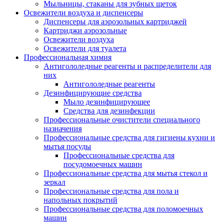
Мыльницы, стаканы для зубных щеток
Освежители воздуха и диспенсеры
Диспенсеры для аэрозольных картриджей
Картриджи аэрозольные
Освежители воздуха
Освежители для туалета
Профессиональная химия
Антигололедные реагенты и распределители для
них
Антигололедные реагенты
Дезинфицирующие средства
Мыло дезинфицирующее
Средства для дезинфекции
Профессиональные очистители специального
назначения
Профессиональные средства для гигиены кухни и
мытья посуды
Профессиональные средства для
посудомоечных машин
Профессиональные средства для мытья стекол и
зеркал
Профессиональные средства для пола и
напольных покрытий
Профессиональные средства для поломоечных
машин