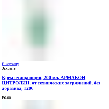
В корзину
Закрыть
Крем очищающий, 200 мл, АРМАКОН
ЦИТРОЛИН, от технических загрязнений, без
абразива, 1206
Р
0.00