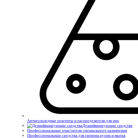
Антигололедные реагенты и распределители для них
Дезинфицирующие средства
Профессиональные очистители специального назначения
Профессиональные средства для гигиены кухни и мытья