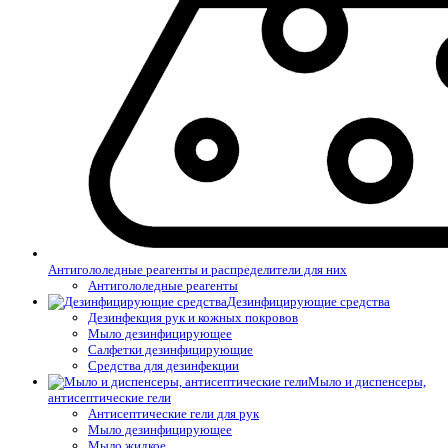
Антигололедные реагенты и распределители для них
Антигололедные реагенты
Дезинфицирующие средства
Дезинфекция рук и кожных покровов
Мыло дезинфицирующее
Салфетки дезинфицирующие
Средства для дезинфекции
Мыло и диспенсеры,
антисептические гели
Антисептические гели для рук
Мыло дезинфицирующее
Мыло жидкое