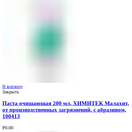
В корзину
Закрыть
Паста очищающая 200 мл, ХИМИТЕК Малахит,
от производственных загрязнений, с абразивом,
100413
Р
0.00